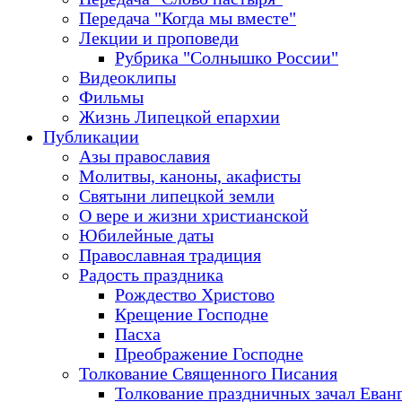
Передача "Когда мы вместе"
Лекции и проповеди
Рубрика "Солнышко России"
Видеоклипы
Фильмы
Жизнь Липецкой епархии
Публикации
Азы православия
Молитвы, каноны, акафисты
Святыни липецкой земли
О вере и жизни христианской
Юбилейные даты
Православная традиция
Радость праздника
Рождество Христово
Крещение Господне
Пасха
Преображение Господне
Толкование Священного Писания
Толкование праздничных зачал Еван