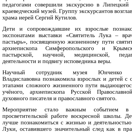
педагогами совершили экскурсию в Липецкий 
краеведческий музей. Группу экскурсантов возгла
храма иерей Сергий Кутилов.
Дети и сопровождавшие их взрослые познак
экспонатами выставки «Святитель Лука – врач,
пастырь», посвященную жизненному пути святит
архиепископа Симферопольского и Крымск
пастырской, научной, медицинской, педаг
деятельности и подвигу исповедника веры.
Научный сотрудник музея Юнченко А
Владиславовна познакомила взрослых и детей с
этапами сложного жизненного пути выдающегося
учёного, архиепископа Русской Православно
духовного писателя и православного святого.
Мероприятие стало важным событием в 
просветительской работе воскресной школы. Де
лучше познакомиться с жизнью и деятельностью
Луки, оставившего значительный след как в пр