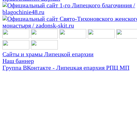
Сайты и храмы Липецкой епархии
Наш баннер
Группа ВКонтакте - Липецкая епархия РПЦ МП