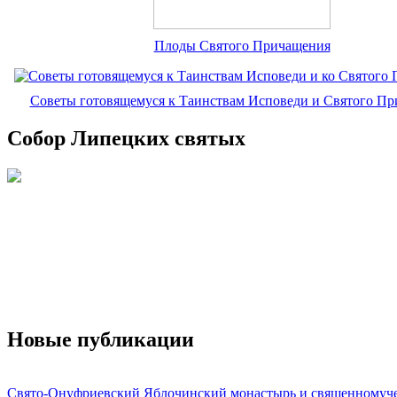
Плоды Святого Причащения
Советы готовящемуся к Таинствам Исповеди и Святого П
Собор Липецких святых
Новые публикации
Свято-Онуфриевский Яблочинский монастырь и священномуч