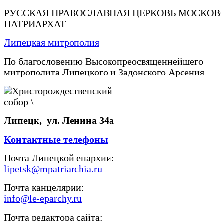
РУССКАЯ ПРАВОСЛАВНАЯ ЦЕРКОВЬ МОСКО
ПАТРИАРХАТ
Липецкая митрополия
По благословению Высокопреосвященнейшего
митрополита Липецкого и Задонского Арсения
Липецк, ул. Ленина 34а
Контактные телефоны
Почта Липецкой епархии:
lipetsk@mpatriarchia.ru
Почта канцелярии:
info@le-eparchy.ru
Почта редактора сайта: