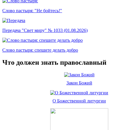
Слово пастыря: "Не бойтесь!"
Передача "Свет миру" № 1033 (01.08.2026)
Слово пастыря: спешите делать добро
Что должен знать православный
Закон Божий
О Божественной литургии