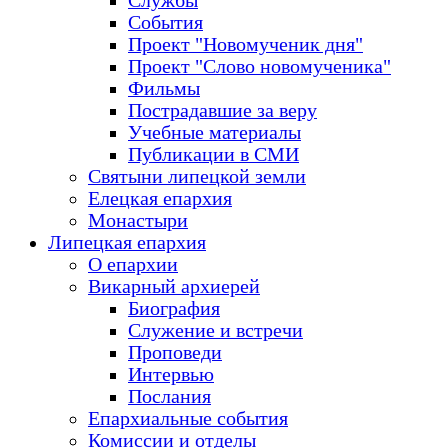
Службы
События
Проект "Новомученик дня"
Проект "Слово новомученика"
Фильмы
Пострадавшие за веру
Учебные материалы
Публикации в СМИ
Святыни липецкой земли
Елецкая епархия
Монастыри
Липецкая епархия
О епархии
Викарный архиерей
Биография
Служение и встречи
Проповеди
Интервью
Послания
Епархиальные события
Комиссии и отделы