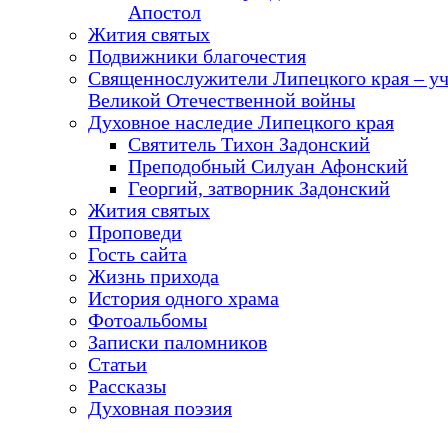
Апостол
Жития святых
Подвижники благочестия
Священнослужители Липецкого края – у
Великой Отечественной войны
Духовное наследие Липецкого края
Святитель Тихон Задонский
Преподобный Силуан Афонский
Георгий, затворник Задонский
Жития святых
Проповеди
Гость сайта
Жизнь прихода
История одного храма
Фотоальбомы
Записки паломников
Статьи
Рассказы
Духовная поэзия