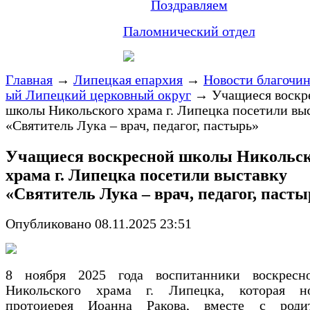
Поздравляем
Паломнический отдел
Главная
→
Липецкая епархия
→
Новости благочи
ый Липецкий церковный округ
→
Учащиеся воскр
школы Никольского храма г. Липецка посетили вы
«Святитель Лука – врач, педагог, пастырь»
Учащиеся воскресной школы Никольск
храма г. Липецка посетили выставку
«Святитель Лука – врач, педагог, паст
Опубликовано 08.11.2025 23:51
8 ноября 2025 года воспитанники воскрес
Никольского храма г. Липецка, которая н
протоиерея Иоанна Ракова, вместе с роди