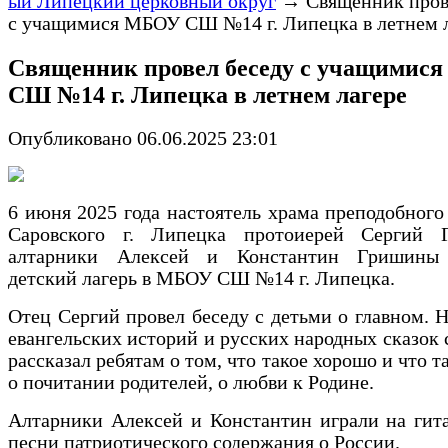
ый Липецкий церковный округ
→
Священник пров
с учащимися МБОУ СШ №14 г. Липецка в летнем 
Священник провел беседу с учащимис
СШ №14 г. Липецка в летнем лагере
Опубликовано 06.06.2025 23:01
6 июня 2025 года настоятель храма преподобног
Саровского г. Липецка протоиерей Сергий
алтарники Алексей и Константин Гришины 
детский лагерь в МБОУ СШ №14 г. Липецка.
Отец Сергий провел беседу с детьми о главном. 
евангельских историй и русских народных сказок
рассказал ребятам о том, что такое хорошо и что т
о почитании родителей, о любви к Родине.
Алтарники Алексей и Константин играли на гит
песни патриотического содержания о России.