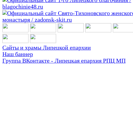
Сайты и храмы Липецкой епархии
Наш баннер
Группа ВКонтакте - Липецкая епархия РПЦ МП