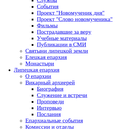
Службы
События
Проект "Новомученик дня"
Проект "Слово новомученика"
Фильмы
Пострадавшие за веру
Учебные материалы
Публикации в СМИ
Святыни липецкой земли
Елецкая епархия
Монастыри
Липецкая епархия
О епархии
Викарный архиерей
Биография
Служение и встречи
Проповеди
Интервью
Послания
Епархиальные события
Комиссии и отделы