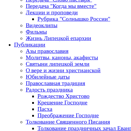
Передача "Когда мы вместе"
Лекции и проповеди
Рубрика "Солнышко России"
Видеоклипы
Фильмы
Жизнь Липецкой епархии
Публикации
Азы православия
Молитвы, каноны, акафисты
Святыни липецкой земли
О вере и жизни христианской
Юбилейные даты
Православная традиция
Радость праздника
Рождество Христово
Крещение Господне
Пасха
Преображение Господне
Толкование Священного Писания
Толкование праздничных зачал Еван