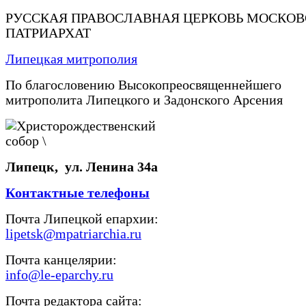
РУССКАЯ ПРАВОСЛАВНАЯ ЦЕРКОВЬ МОСКО
ПАТРИАРХАТ
Липецкая митрополия
По благословению Высокопреосвященнейшего
митрополита Липецкого и Задонского Арсения
Липецк, ул. Ленина 34а
Контактные телефоны
Почта Липецкой епархии:
lipetsk@mpatriarchia.ru
Почта канцелярии:
info@le-eparchy.ru
Почта редактора сайта: