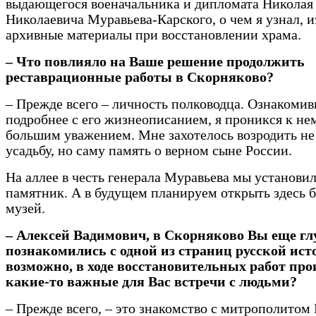
выдающегося военачальника и дипломата Николая
Николаевича Муравьева-Карского, о чем я узнал, и
архивные материалы при восстановлении храма.
– Что повлияло на Ваше решение продолжить
реставрационные работы в Скорняково?
– Прежде всего – личность полководца. Ознакоми
подробнее с его жизнеописанием, я проникся к не
большим уважением. Мне захотелось возродить не
усадьбу, но саму память о верном сыне России.
На аллее в честь генерала Муравьева мы установи
памятник. А в будущем планируем открыть здесь 
музей.
– Алексей Вадимович, в Скорняково Вы еще гл
познакомились с одной из страниц русской ист
возможно, в ходе восстановительных работ пр
какие-то важные для Вас встречи с людьми?
– Прежде всего, ­– это знакомство с митрополитом