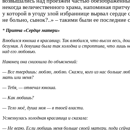
возвышались над проезжей частью обезображенны
некогда величественного храма, напоминая притчу
у которой в угоду злой избраннице вырвал сердце 
не больно, сынок?..» – такими были ее последние 
*
Притча «Сердце матери»
Влюбился юноша в красавицу. Так влюбился, что высох весь, до
безумия. А девушка была так холодна и строптива, что лишь н
над его любовью.
Наконец она снизошла до объяснений:
— Все твердишь: люблю, люблю. Скажи, кого из нас больше лю
мать или меня?
— Тебя, — отвечал юноша.
— Как любишь?
— Тело моё, душа моя — в твоей власти.
Усмехнулась холодная красавица и сказала:
— Не верю. Если любишь меня больше своей матери, поди сейч