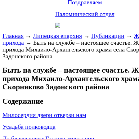
Поздравляем
Паломнический отдел
Главная
→
Липецкая епархия
→
Публикации
→
Ж
прихода
→
Быть на службе – настоящее счастье. 
прихода Михаило-Архангельского храма села Ско
Задонского района
Быть на службе – настоящее счастье. 
прихода Михаило-Архангельского храма
Скорняково Задонского района
Содержание
Милосердия двери отверзи нам
Усадьба полководца
Да благословит Господь место сие