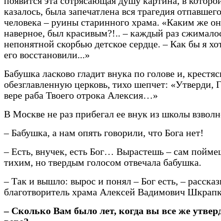
появится эта сотрясающая душу картина, в которой
казалось, была запечатлена вся трагедия отпавшего
человека – руины старинного храма. «Каким же он
наверное, был красивым?!.. – каждый раз сжимало
непонятной скорбью детское сердце. – Как бы я хо
его восстановили...»
Бабушка ласково гладит внука по голове и, крестяс
обезглавленную церковь, тихо шепчет: «Утверди, Г
вере раба Твоего отрока Алексия…»
В Москве не раз прибегал ее внук из школы взвол
– Бабушка, а нам опять говорили, что Бога нет!
– Есть, внучек, есть Бог… Вырастешь – сам пойме
тихим, но твердым голосом отвечала бабушка.
– Так и вышло: вырос и понял – Бог есть, – расска
благотворитель храма Алексей Вадимович Шкрапк
– Сколько Вам было лет, когда вы все же утвер