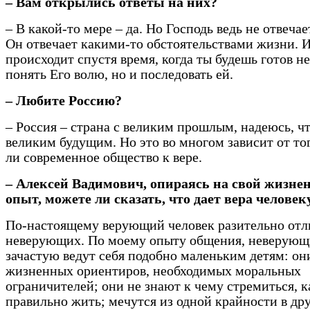
– Вам открылись ответы на них?
– В какой-то мере – да. Но Господь ведь не отвечае
Он отвечает какими-то обстоятельствами жизни. И
происходит спустя время, когда ты будешь готов не
понять Его волю, но и последовать ей.
– Любите Россию?
– Россия – страна с великим прошлым, надеюсь, чт
великим будущим. Но это во многом зависит от то
ли современное общество к вере.
– Алексей Вадимович, опираясь на свой жизн
опыт, можете ли сказать, что дает вера человек
По-настоящему верующий человек разительно отл
неверующих. По моему опыту общения, неверующ
зачастую ведут себя подобно маленьким детям: о
жизненных ориентиров, необходимых моральных
ограничителей; они не знают к чему стремиться, к
правильно жить; мечутся из одной крайности в др