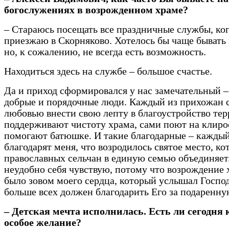
богослужениях в возрожденном храме?
– Стараюсь посещать все праздничные службы, ко
приезжаю в Скорняково. Хотелось бы чаще бывать 
но, к сожалению, не всегда есть возможность.
Находиться здесь на службе – большое счастье.
Да и приход сформировался у нас замечательный –
добрые и порядочные люди. Каждый из прихожан с
любовью внести свою лепту в благоустройство тер
поддерживают чистоту храма, сами поют на клирос
помогают батюшке. И такие благодарные – каждый
благодарят меня, что возродилось святое место, ко
православных сельчан в единую семью объединяет
неудобно себя чувствую, потому что возрождение 
было зовом моего сердца, который услышал Господ
больше всех должен благодарить Его за подаренну
– Детская мечта исполнилась. Есть ли сегодня 
особое желание?