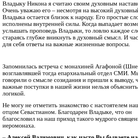
Владыку Никона я считаю своим духовным настав
Очень уважаю его – несмотря на высокий духовны
Владыка остается близок к народу. Его простые сл
исполнены внутренней силы. Когда выпадает воз
услышать проповедь Владыки, то ловлю каждое сл
стараясь глубже вникнуть в духовный смысл. И ча
для себя ответы на важные жизненные вопросы.
Запомнилась встреча с монахиней Агафоной (Шне
возглавлявшей тогда епархиальный отдел СМИ. М
говорили о смысле созидания и пришли к выводу, 
важные поступки в нашей жизни нельзя объяснить
логикой.
Не могу не отметить знакомство с настоятелем на
отцом Севастианом. Благодарен Владыке, что он
благословил на наш приход такого мудрого священ
иеромонаха.
– Алексей Вадимович, как часто Вы бываете на