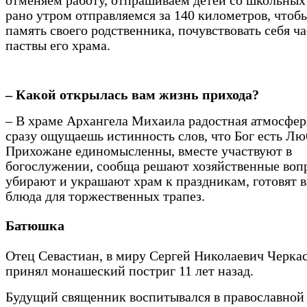
отменяем работу, отпрашиваем детей со школьных
рано утром отправляемся за 140 километров, чтоб
память своего родственника, почувствовать себя ч
паствы его храма.
– Какой открылась вам жизнь прихода?
– В храме Архангела Михаила радостная атмосфера
сразу ощущаешь истинность слов, что Бог есть Лю
Прихожане единомысленны, вместе участвуют в
богослужении, сообща решают хозяйственные воп
убирают и украшают храм к праздникам, готовят 
блюда для торжественных трапез.
Батюшка
Отец Севастиан, в миру Сергей Николаевич Черкас
принял монашеский постриг 11 лет назад.
Будущий священник воспитывался в православной 