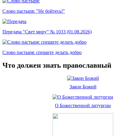
Слово пастыря: "Не бойтесь!"
Передача "Свет миру" № 1033 (01.08.2026)
Слово пастыря: спешите делать добро
Что должен знать православный
Закон Божий
О Божественной литургии