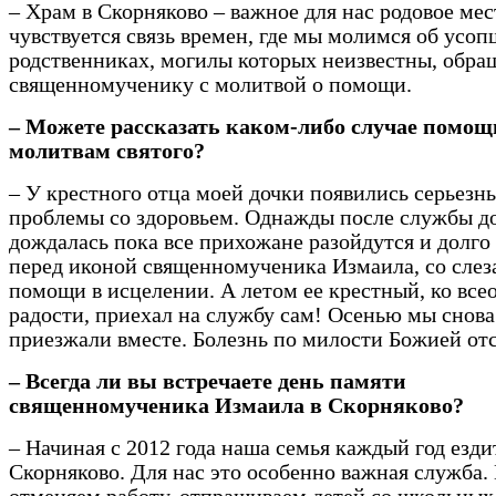
– Храм в Скорняково – важное для нас родовое мест
чувствуется связь времен, где мы молимся об усо
родственниках, могилы которых неизвестны, обра
священномученику с молитвой о помощи.
– Можете рассказать каком-либо случае помощ
молитвам святого?
– У крестного отца моей дочки появились серьезн
проблемы со здоровьем. Однажды после службы д
дождалась пока все прихожане разойдутся и долго
перед иконой священномученика Измаила, со слез
помощи в исцелении. А летом ее крестный, ко вс
радости, приехал на службу сам! Осенью мы снова
приезжали вместе. Болезнь по милости Божией от
– Всегда ли вы встречаете день памяти
священномученика Измаила в Скорняково?
– Начиная с 2012 года наша семья каждый год езди
Скорняково. Для нас это особенно важная служба