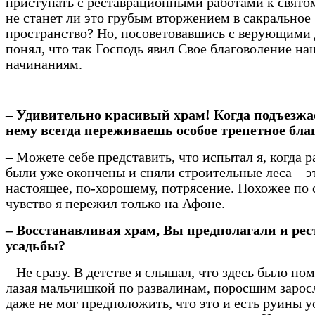
приступать с реставрационными работами к святом
не станет ли это грубым вторжением в сакральное
пространство? Но, посоветовавшись с верующими 
понял, что так Господь явил Свое благоволение н
начинаниям.
– Удивительно красивый храм! Когда подъезж
нему всегда переживаешь особое трепетное бла
– Можете себе представить, что испытал я, когда 
были уже окончены и сняли строительные леса – э
настоящее, по-хорошему, потрясение. Похожее по 
чувство я пережил только на Афоне.
– Восстанавливая храм, Вы предполагали и ре
усадьбы?
– Не сразу. В детстве я слышал, что здесь было пом
лазая мальчишкой по развалинам, поросшим зарос
даже не мог предположить, что это и есть руины 