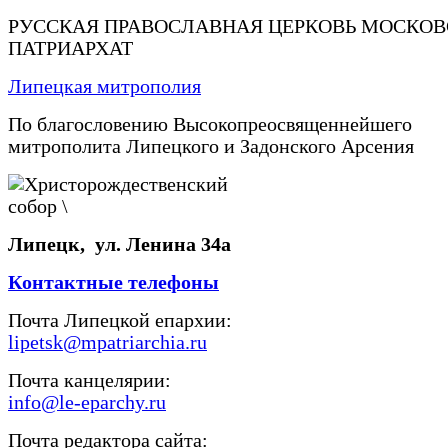
РУССКАЯ ПРАВОСЛАВНАЯ ЦЕРКОВЬ МОСКО
ПАТРИАРХАТ
Липецкая митрополия
По благословению Высокопреосвященнейшего
митрополита Липецкого и Задонского Арсения
Липецк, ул. Ленина 34а
Контактные телефоны
Почта Липецкой епархии:
lipetsk@mpatriarchia.ru
Почта канцелярии:
info@le-eparchy.ru
Почта редактора сайта: