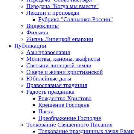
Передача "Когда мы вместе"
Лекции и проповеди
Рубрика "Солнышко России"
Видеоклипы
Фильмы
Жизнь Липецкой епархии
Публикации
Азы православия
Молитвы, каноны, акафисты
Святыни липецкой земли
О вере и жизни христианской
Юбилейные даты
Православная традиция
Радость праздника
Рождество Христово
Крещение Господне
Пасха
Преображение Господне
Толкование Священного Писания
Толкование праздничных зачал Еван