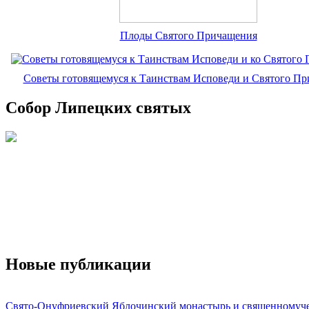
Плоды Святого Причащения
Советы готовящемуся к Таинствам Исповеди и Святого П
Собор Липецких святых
Новые публикации
Свято-Онуфриевский Яблочинский монастырь и священномуч