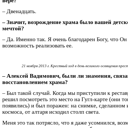
вере?
– Двенадцать.
– Значит, возрождение храма было вашей детск
мечтой?
– Да. Именно так. Я очень благодарен Богу, что Он
возможность реализовать ее.
21 ноября 2013 г. Крестный ход в день великого освящения прес
– Алексей Вадимович, были ли знамения, связ
восстановлением храма?
– Был такой случай. Когда мы приступили к рестав
решил посмотреть это место на Гугл-карте (они то
появились) и был поражен: на снимке, сделанном 
космоса, от алтаря исходил столп света.
Меня это так потрясло, что я даже усомнился, во