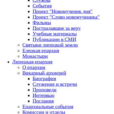
Службы
События
Проект "Новомученик дня"
Проект "Слово новомученика"
Фильмы
Пострадавшие за веру
Учебные материалы
Публикации в СМИ
Святыни липецкой земли
Елецкая епархия
Монастыри
Липецкая епархия
О епархии
Викарный архиерей
Биография
Служение и встречи
Проповеди
Интервью
Послания
Епархиальные события
Комиссии и отделы