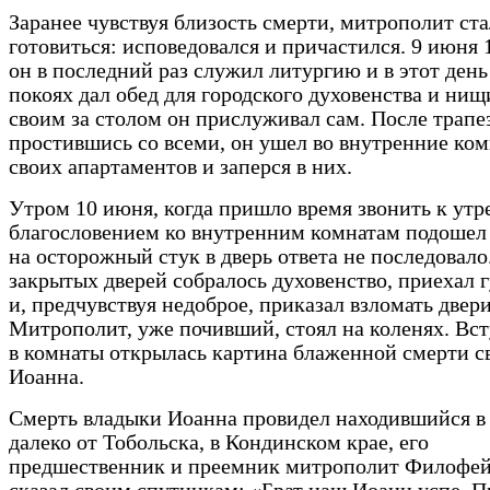
Заранее чувствуя близость смерти, митрополит ста
готовиться: исповедовался и причастился. 9 июня 
он в последний раз служил литургию и в этот день
покоях дал обед для городского духовенства и нищ
своим за столом он прислуживал сам. После трапе
простившись со всеми, он ушел во внутренние ко
своих апартаментов и заперся в них.
Утром 10 июня, когда пришло время звонить к утре
благословением ко внутренним комнатам подошел
на осторожный стук в дверь ответа не последовало
закрытых дверей собралось духовенство, приехал 
и, предчувствуя недоброе, приказал взломать двери
Митрополит, уже почивший, стоял на коленях. В
в комнаты открылась картина блаженной смерти с
Иоанна.
Смерть владыки Иоанна провидел находившийся в 
далеко от Тобольска, в Кондинском крае, его
предшественник и преемник митрополит Филофей