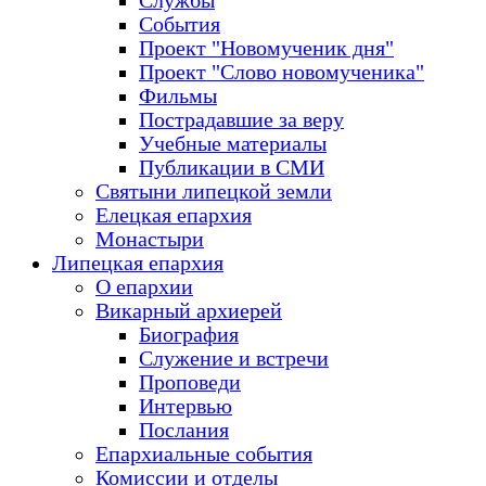
Службы
События
Проект "Новомученик дня"
Проект "Слово новомученика"
Фильмы
Пострадавшие за веру
Учебные материалы
Публикации в СМИ
Святыни липецкой земли
Елецкая епархия
Монастыри
Липецкая епархия
О епархии
Викарный архиерей
Биография
Служение и встречи
Проповеди
Интервью
Послания
Епархиальные события
Комиссии и отделы