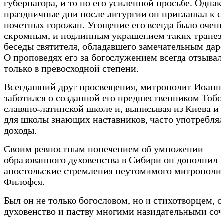
губернатора, и то по его усиленной просьбе. Однак
праздничные дни после литургии он приглашал к 
почетных горожан. Угощение его всегда было очен
скромным, и подлинным украшением таких трапе
беседы святителя, обладавшего замечательным дар
О проповедях его за богослужением всегда отзыва
только в превосходной степени.
Всегдашний друг просвещения, митрополит Иоанн
заботился о созданной его предшественником Тоб
славяно-латинской школе и, выписывая из Киева и
для школы знающих наставников, часто употребля
доходы.
Своим ревностным попечением об умножении
образованного духовенства в Сибири он дополнил
апостольские стремления неутомимого митрополи
Филофея.
Был он не только богословом, но и стихотворцем, 
духовенство и паству многими назидательными с