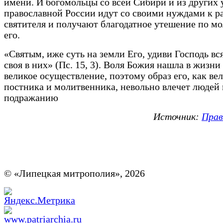
имени. И богомольцы со всей Сибири и из других 
православной России идут со своими нуждами к р
святителя и получают благодатное утешение по м
его.
«Святым, иже суть на земли Его, удиви Господь вс
своя в них» (Пс. 15, 3). Воля Божия нашла в жизни
великое осуществление, поэтому образ его, как ве
постника и молитвенника, невольно влечет людей 
подражанию
Источник:
Прав
© «Липецкая митрополия», 2026