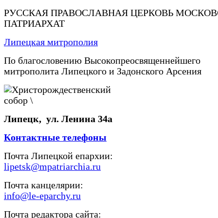
РУССКАЯ ПРАВОСЛАВНАЯ ЦЕРКОВЬ МОСКО
ПАТРИАРХАТ
Липецкая митрополия
По благословению Высокопреосвященнейшего
митрополита Липецкого и Задонского Арсения
Липецк, ул. Ленина 34а
Контактные телефоны
Почта Липецкой епархии:
lipetsk@mpatriarchia.ru
Почта канцелярии:
info@le-eparchy.ru
Почта редактора сайта: