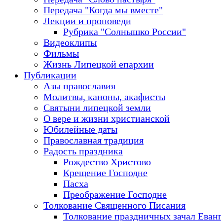
Передача "Когда мы вместе"
Лекции и проповеди
Рубрика "Солнышко России"
Видеоклипы
Фильмы
Жизнь Липецкой епархии
Публикации
Азы православия
Молитвы, каноны, акафисты
Святыни липецкой земли
О вере и жизни христианской
Юбилейные даты
Православная традиция
Радость праздника
Рождество Христово
Крещение Господне
Пасха
Преображение Господне
Толкование Священного Писания
Толкование праздничных зачал Еван