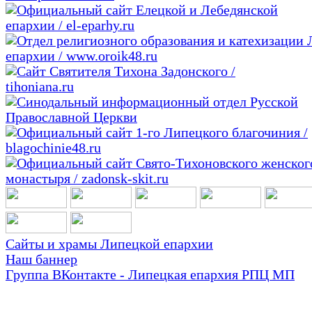
Сайты и храмы Липецкой епархии
Наш баннер
Группа ВКонтакте - Липецкая епархия РПЦ МП