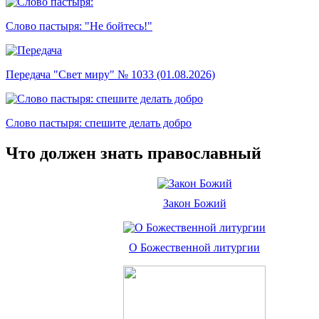
Слово пастыря: "Не бойтесь!"
Передача "Свет миру" № 1033 (01.08.2026)
Слово пастыря: спешите делать добро
Что должен знать православный
Закон Божий
О Божественной литургии