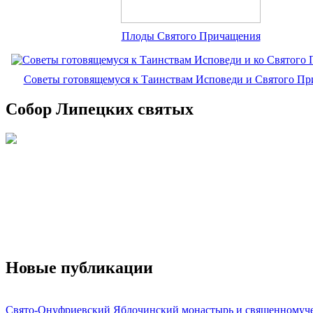
Плоды Святого Причащения
Советы готовящемуся к Таинствам Исповеди и Святого П
Собор Липецких святых
Новые публикации
Свято-Онуфриевский Яблочинский монастырь и священномуч