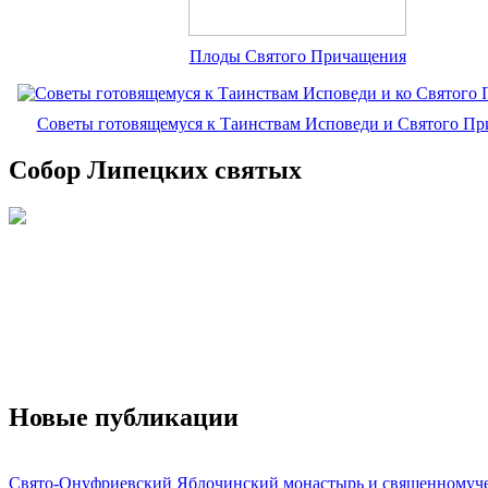
Плоды Святого Причащения
Советы готовящемуся к Таинствам Исповеди и Святого П
Собор Липецких святых
Новые публикации
Свято-Онуфриевский Яблочинский монастырь и священномуч