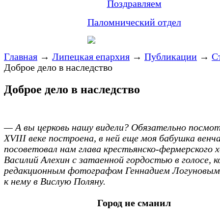
Поздравляем
Паломнический отдел
Главная
→
Липецкая епархия
→
Публикации
→
С
Доброе дело в наследство
Доброе дело в наследство
— А вы церковь нашу видели? Обязательно посмо
XVIII веке построена, в ней еще моя бабушка венч
посоветовал нам глава крестьянско-фермерского 
Василий Алехин с затаенной гордостью в голосе, к
редакционным фотографом Геннадием Логуновым
к нему в Вислую Поляну.
Город не сманил