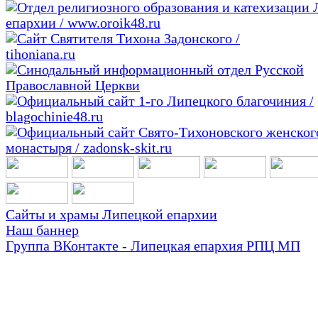
Сайты и храмы Липецкой епархии
Наш баннер
Группа ВКонтакте - Липецкая епархия РПЦ МП