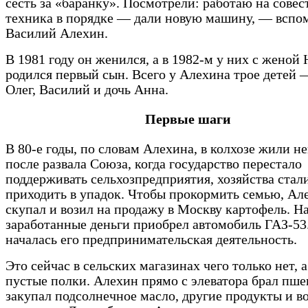
сесть за «баранку». Посмотрели: работаю на совес
техника в порядке — дали новую машину, — вспо
Василий Алехин.
В 1981 году он женился, а в 1982-м у них с женой
родился первый сын. Всего у Алехина трое детей 
Олег, Василий и дочь Анна.
Первые шаги
В 80-е годы, по словам Алехина, в колхозе жили н
после развала Союза, когда государство перестало
поддерживать сельхозпредприятия, хозяйства стал
приходить в упадок. Чтобы прокормить семью, Ал
скупал и возил на продажу в Москву картофель. Н
заработанные деньги приобрел автомобиль ГАЗ-53.
началась его предпринимательская деятельность.
Это сейчас в сельских магазинах чего только нет, а
пустые полки. Алехин прямо с элеватора брал пшен
закупал подсолнечное масло, другие продукты и в