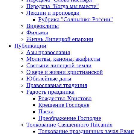
Передача "Когда мы вместе"
Лекции и проповеди
Рубрика "Солнышко России"
Видеоклипы
Фильмы
Жизнь Липецкой епархии
Публикации
Азы православия
Молитвы, каноны, акафисты
Святыни липецкой земли
О вере и жизни христианской
Юбилейные даты
Православная традиция
Радость праздника
Рождество Христово
Крещение Господне
Пасха
Преображение Господне
Толкование Священного Писания
Толкование праздничных зачал Еван