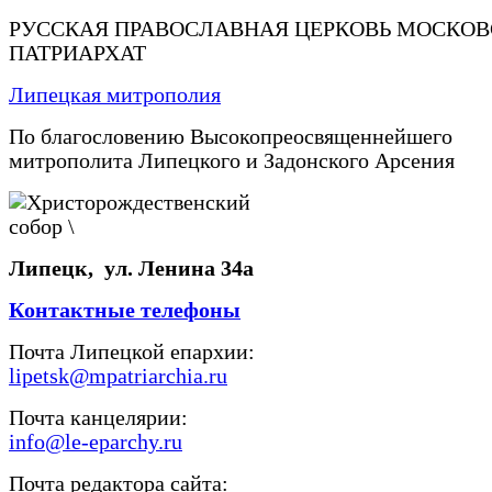
РУССКАЯ ПРАВОСЛАВНАЯ ЦЕРКОВЬ МОСКО
ПАТРИАРХАТ
Липецкая митрополия
По благословению Высокопреосвященнейшего
митрополита Липецкого и Задонского Арсения
Липецк, ул. Ленина 34а
Контактные телефоны
Почта Липецкой епархии:
lipetsk@mpatriarchia.ru
Почта канцелярии:
info@le-eparchy.ru
Почта редактора сайта: