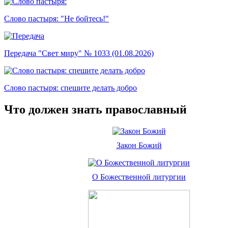
Слово пастыря: "Не бойтесь!"
Передача "Свет миру" № 1033 (01.08.2026)
Слово пастыря: спешите делать добро
Что должен знать православный
Закон Божий
О Божественной литургии