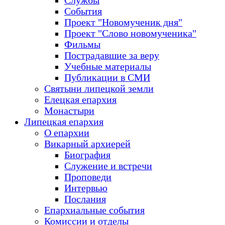
Службы
События
Проект "Новомученик дня"
Проект "Слово новомученика"
Фильмы
Пострадавшие за веру
Учебные материалы
Публикации в СМИ
Святыни липецкой земли
Елецкая епархия
Монастыри
Липецкая епархия
О епархии
Викарный архиерей
Биография
Служение и встречи
Проповеди
Интервью
Послания
Епархиальные события
Комиссии и отделы