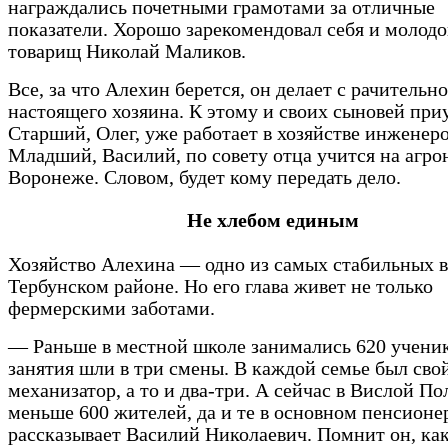
награждались почетными грамотами за отличные
показатели. Хорошо зарекомендовал себя и молодо
товарищ Николай Маликов.
Все, за что Алехин берется, он делает с рачительн
настоящего хозяина. К этому и своих сыновей приу
Старший, Олег, уже работает в хозяйстве инженер
Младший, Василий, по совету отца учится на агро
Воронеже. Словом, будет кому передать дело.
Не хлебом единым
Хозяйство Алехина — одно из самых стабильных в
Тербунском районе. Но его глава живет не только
фермерскими заботами.
— Раньше в местной школе занимались 620 ученик
занятия шли в три смены. В каждой семье был сво
механизатор, а то и два-три. А сейчас в Вислой По
меньше 600 жителей, да и те в основном пенсион
рассказывает Василий Николаевич. Помнит он, ка