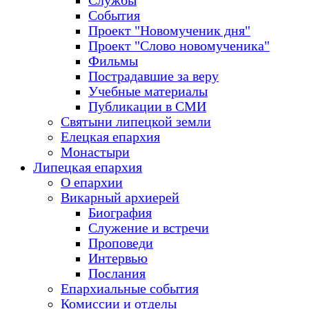
Службы
События
Проект "Новомученик дня"
Проект "Слово новомученика"
Фильмы
Пострадавшие за веру
Учебные материалы
Публикации в СМИ
Святыни липецкой земли
Елецкая епархия
Монастыри
Липецкая епархия
О епархии
Викарный архиерей
Биография
Служение и встречи
Проповеди
Интервью
Послания
Епархиальные события
Комиссии и отделы