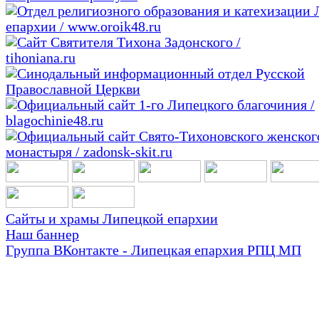
Сайты и храмы Липецкой епархии
Наш баннер
Группа ВКонтакте - Липецкая епархия РПЦ МП