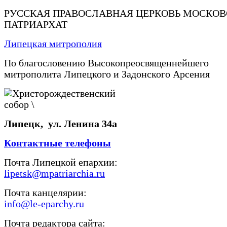
РУССКАЯ ПРАВОСЛАВНАЯ ЦЕРКОВЬ МОСКО
ПАТРИАРХАТ
Липецкая митрополия
По благословению Высокопреосвященнейшего
митрополита Липецкого и Задонского Арсения
Липецк, ул. Ленина 34а
Контактные телефоны
Почта Липецкой епархии:
lipetsk@mpatriarchia.ru
Почта канцелярии:
info@le-eparchy.ru
Почта редактора сайта: