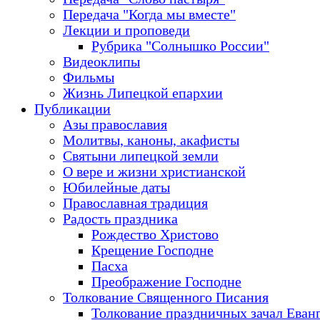
Передача "Когда мы вместе"
Лекции и проповеди
Рубрика "Солнышко России"
Видеоклипы
Фильмы
Жизнь Липецкой епархии
Публикации
Азы православия
Молитвы, каноны, акафисты
Святыни липецкой земли
О вере и жизни христианской
Юбилейные даты
Православная традиция
Радость праздника
Рождество Христово
Крещение Господне
Пасха
Преображение Господне
Толкование Священного Писания
Толкование праздничных зачал Еван