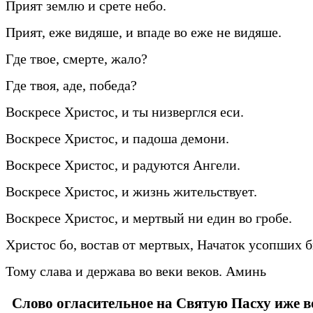
Прият землю и срете небо.
Прият, еже видяше, и впаде во еже не видяше.
Где твое, смерте, жало?
Где твоя, аде, победа?
Воскресе Христос, и ты низверглся еси.
Воскресе Христос, и падоша демони.
Воскресе Христос, и радуются Ангели.
Воскресе Христос, и жизнь жительствует.
Воскресе Христос, и мертвый ни един во гробе.
Христос бо, востав от мертвых, Начаток усопших б
Тому слава и держава во веки веков. Аминь
Слово огласительное на Святую Пасху иже в