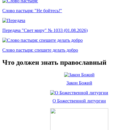
Слово пастыря: "Не бойтесь!"
Передача "Свет миру" № 1033 (01.08.2026)
Слово пастыря: спешите делать добро
Что должен знать православный
Закон Божий
О Божественной литургии