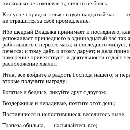
нисколько не сомневаясь, ничего не боясь.
Кто успел придти только в одиннадцатый час, — пу
не страшится за своё промедление.
Ибо щедрый Владыка принимает и последнего, как
успокаивает пришедшего в одиннадцатый час так ж
работавшего с первого часа; и последнего милует, 
печётся; и тому даёт, и этому дарует; и дела прини
намерение приветствует; и деятельности отдаёт че
расположение хвалит.
Итак, все войдите в радость Господа нашего; и пер
вторые получите награду;
Богатые и бедные, ликуйте друг с другом;
Воздержные и нерадивые, почтите этот день;
Постившиеся и непостившиеся, веселитесь ныне.
Трапеза обильна, — насыщайтесь все;