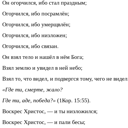
Он огорчился, ибо стал праздным;
Огорчился, ибо посрамлён;
Огорчился, ибо умерщвлён;
Огорчился, ибо низложен;
Огорчился, ибо связан.
Он взял тело и нашёл в нём Бога;
Взял землю и увидел в ней небо;
Взял то, что видел, и подвергся тому, чего не видел
«Где ти, смерте, жало?
Где ти, аде, победа?»
(1Кор. 15:55).
Воскрес Христос, — и ты низложился;
Воскрес Христос, — и пали бесы;