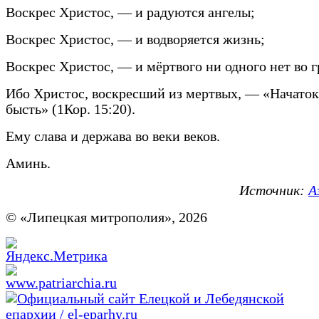
Воскрес Христос, — и радуются ангелы;
Воскрес Христос, — и водворяется жизнь;
Воскрес Христос, — и мёртвого ни одного нет во г
Ибо Христос, воскресший из мертвых, — «Начато
бысть» (1Кор. 15:20).
Ему слава и держава во веки веков.
Аминь.
Источник:
А
© «Липецкая митрополия», 2026