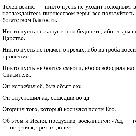
Телец велик, — никто пусть не уходит голодным; в
наслаждайтесь пиршеством веры; все пользуйтесь
богатством благости.
Никто пусть не жалуется на бедность, ибо открыл
Царство.
Никто пусть не плачет о грехах, ибо из гроба восс
прощение.
Никто пусть не боится смерти, ибо освободила нас
Спасителя.
Он истребил её, быв объят ею;
Он опустошил ад, сошедши во ад;
Огорчил того, который коснулся плоти Его.
Об этом и Исаия, предузнав, воскликнул: «Ад, — г
— огорчися, срет тя доле».