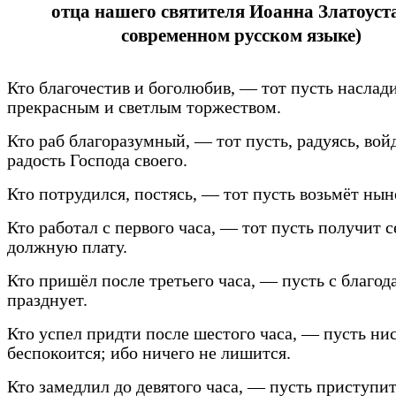
отца нашего святителя Иоанна Златоуста
современном русском языке)
Кто благочестив и боголюбив, — тот пусть наслад
прекрасным и светлым торжеством.
Кто раб благоразумный, — тот пусть, радуясь, вой
радость Господа своего.
Кто потрудился, постясь, — тот пусть возьмёт нын
Кто работал с первого часа, — тот пусть получит с
должную плату.
Кто пришёл после третьего часа, — пусть с благо
празднует.
Кто успел придти после шестого часа, — пусть ни
беспокоится; ибо ничего не лишится.
Кто замедлил до девятого часа, — пусть приступит