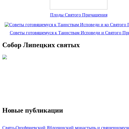
Плоды Святого Причащения
Советы готовящемуся к Таинствам Исповеди и Святого П
Собор Липецких святых
Новые публикации
Свято-Онуфриевский Яблочинский монастырь и священномуч