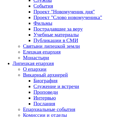
Службы
События
Проект "Новомученик дня"
Проект "Слово новомученика"
Фильмы
Пострадавшие за веру
Учебные материалы
Публикации в СМИ
Святыни липецкой земли
Елецкая епархия
Монастыри
Липецкая епархия
О епархии
Викарный архиерей
Биография
Служение и встречи
Проповеди
Интервью
Послания
Епархиальные события
Комиссии и отделы