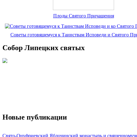
Плоды Святого Причащения
Советы готовящемуся к Таинствам Исповеди и Святого П
Собор Липецких святых
Новые публикации
Свято-Онуфриевский Яблочинский монастырь и священномуч