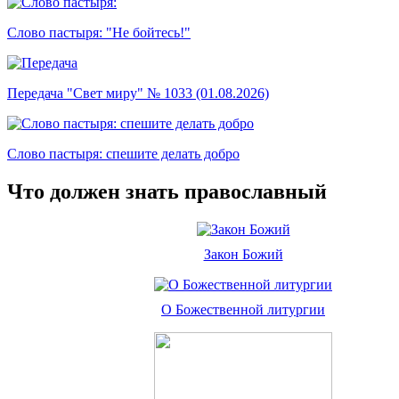
Слово пастыря: "Не бойтесь!"
Передача "Свет миру" № 1033 (01.08.2026)
Слово пастыря: спешите делать добро
Что должен знать православный
Закон Божий
О Божественной литургии