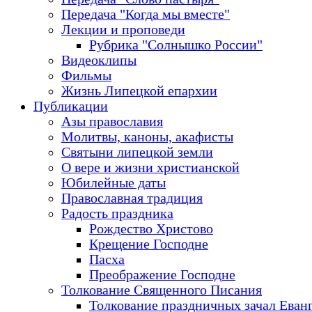
Передача "Когда мы вместе"
Лекции и проповеди
Рубрика "Солнышко России"
Видеоклипы
Фильмы
Жизнь Липецкой епархии
Публикации
Азы православия
Молитвы, каноны, акафисты
Святыни липецкой земли
О вере и жизни христианской
Юбилейные даты
Православная традиция
Радость праздника
Рождество Христово
Крещение Господне
Пасха
Преображение Господне
Толкование Священного Писания
Толкование праздничных зачал Еван