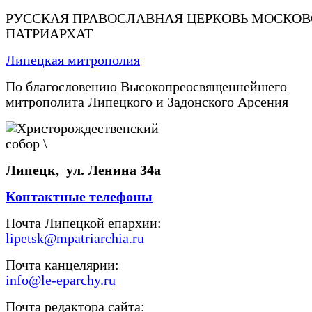
РУССКАЯ ПРАВОСЛАВНАЯ ЦЕРКОВЬ МОСКО
ПАТРИАРХАТ
Липецкая митрополия
По благословению Высокопреосвященнейшего
митрополита Липецкого и Задонского Арсения
Липецк, ул. Ленина 34а
Контактные телефоны
Почта Липецкой епархии:
lipetsk@mpatriarchia.ru
Почта канцелярии:
info@le-eparchy.ru
Почта редактора сайта: