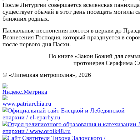
После Литургии совершается вселенская панихида
существует обычай в этот день посещать могилы с
ближних родных.
Пасхальные песнопения поются в церкви до Празд
Вознесения Господня, который празднуется в соро
после первого дня Пасхи.
По книге «Закон Божий для семь
протоиерея Серафима С
© «Липецкая митрополия», 2026