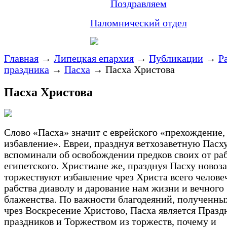
Поздравляем
Паломнический отдел
Главная
→
Липецкая епархия
→
Публикации
→
Р
праздника
→
Пасха
→
Пасха Христова
Пасха Христова
Слово «Пасха» значит с еврейского «прехождение,
избавление». Евреи, празднуя ветхозаветную Пасху
вспоминали об освобождении предков своих от ра
египетского. Христиане же, празднуя Пасху новоз
торжествуют избавление чрез Христа всего челове
рабства диаволу и дарование нам жизни и вечного
блаженства. По важности благодеяний, полученны
чрез Воскресение Христово, Пасха является Праз
праздников и Торжеством из торжеств, почему и