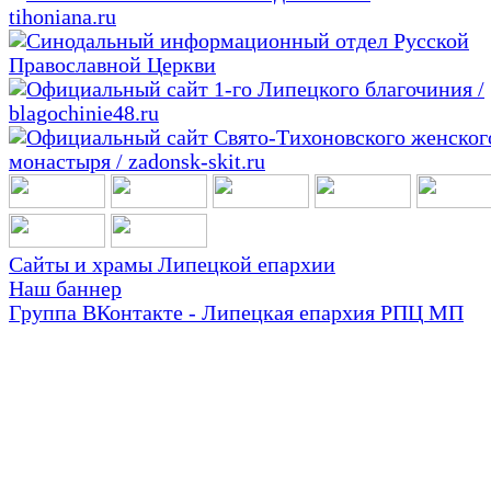
Сайты и храмы Липецкой епархии
Наш баннер
Группа ВКонтакте - Липецкая епархия РПЦ МП