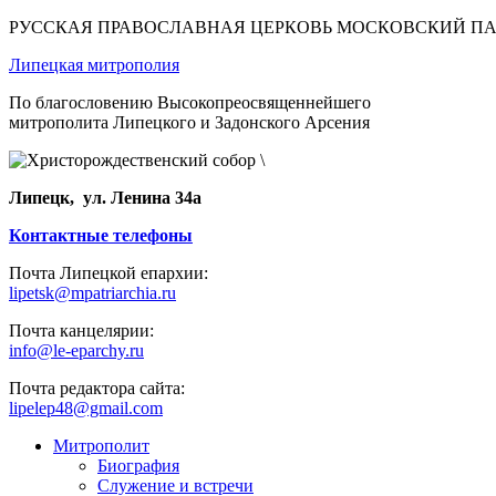
РУССКАЯ ПРАВОСЛАВНАЯ ЦЕРКОВЬ МОСКОВСКИЙ П
Липецкая митрополия
По благословению Высокопреосвященнейшего
митрополита Липецкого и Задонского Арсения
Липецк, ул. Ленина 34а
Контактные телефоны
Почта Липецкой епархии:
lipetsk@mpatriarchia.ru
Почта канцелярии:
info@le-eparchy.ru
Почта редактора сайта:
lipelep48@gmail.com
Митрополит
Биография
Служение и встречи