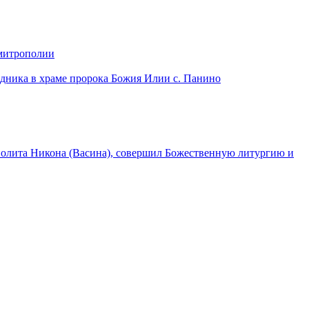
 митрополии
дника в храме пророка Божия Илии с. Панино
лита Никона (Васина), совершил Божественную литургию и