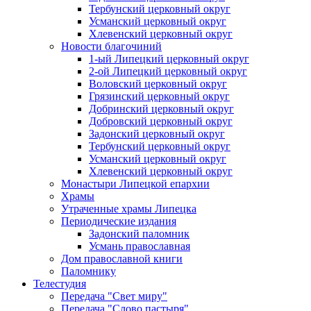
Тербунский церковный округ
Усманский церковный округ
Хлевенский церковный округ
Новости благочиний
1-ый Липецкий церковный округ
2-ой Липецкий церковный округ
Воловский церковный округ
Грязинский церковный округ
Добринский церковный округ
Добровский церковный округ
Задонский церковный округ
Тербунский церковный округ
Усманский церковный округ
Хлевенский церковный округ
Монастыри Липецкой епархии
Храмы
Утраченные храмы Липецка
Периодические издания
Задонский паломник
Усмань православная
Дом православной книги
Паломнику
Телестудия
Передача "Свет миру"
Передача "Слово пастыря"