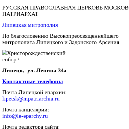
РУССКАЯ ПРАВОСЛАВНАЯ ЦЕРКОВЬ МОСКО
ПАТРИАРХАТ
Липецкая митрополия
По благословению Высокопреосвященнейшего
митрополита Липецкого и Задонского Арсения
Липецк, ул. Ленина 34а
Контактные телефоны
Почта Липецкой епархии:
lipetsk@mpatriarchia.ru
Почта канцелярии:
info@le-eparchy.ru
Почта редактора сайта: