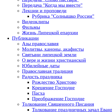
Передача "Когда мы вместе"
Лекции и проповеди
Рубрика "Солнышко России"
Видеоклипы
Фильмы
Жизнь Липецкой епархии
Публикации
Азы православия
Молитвы, каноны, акафисты
Святыни липецкой земли
О вере и жизни христианской
Юбилейные даты
Православная традиция
Радость праздника
Рождество Христово
Крещение Господне
Пасха
Преображение Господне
Толкование Священного Писания
Толкование праздничных зачал Еван