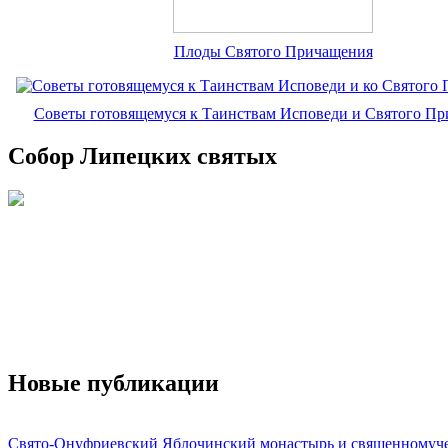
Плоды Святого Причащения
Советы готовящемуся к Таинствам Исповеди и Святого П
Собор Липецких святых
Новые публикации
Свято-Онуфриевский Яблочинский монастырь и священномуч