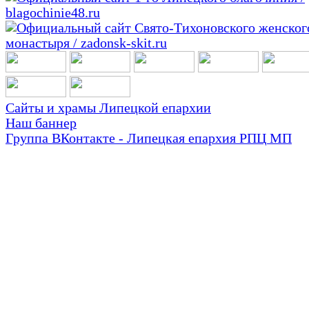
Сайты и храмы Липецкой епархии
Наш баннер
Группа ВКонтакте - Липецкая епархия РПЦ МП