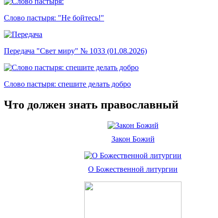
Слово пастыря: "Не бойтесь!"
Передача "Свет миру" № 1033 (01.08.2026)
Слово пастыря: спешите делать добро
Что должен знать православный
Закон Божий
О Божественной литургии