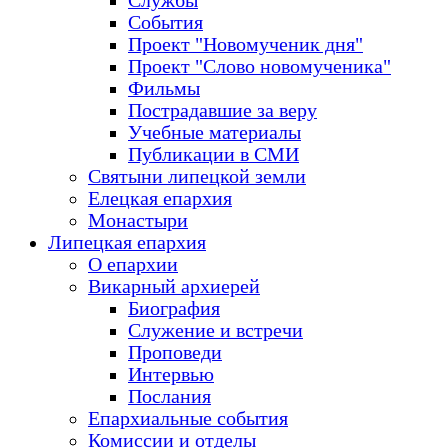
Службы
События
Проект "Новомученик дня"
Проект "Слово новомученика"
Фильмы
Пострадавшие за веру
Учебные материалы
Публикации в СМИ
Святыни липецкой земли
Елецкая епархия
Монастыри
Липецкая епархия
О епархии
Викарный архиерей
Биография
Служение и встречи
Проповеди
Интервью
Послания
Епархиальные события
Комиссии и отделы