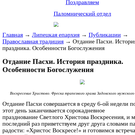
Поздравляем
Паломнический отдел
Главная
→
Липецкая епархия
→
Публикации
→
Православная традиция
→
Отдание Пасхи. Истори
праздника. Особенности Богослужения
Отдание Пасхи. История праздника.
Особенности Богослужения
Воскресение Христово. Фреска трапезного храма Задонского мужског
Отдание Пасхи совершается в среду 6-ой недели п
этот день заканчивается сорокадневное
празднование Светлого Христова Воскресения, и 
последний раз приветствуем друг друга словами п
радости: «Христос Воскресе!» и готовимся встреча