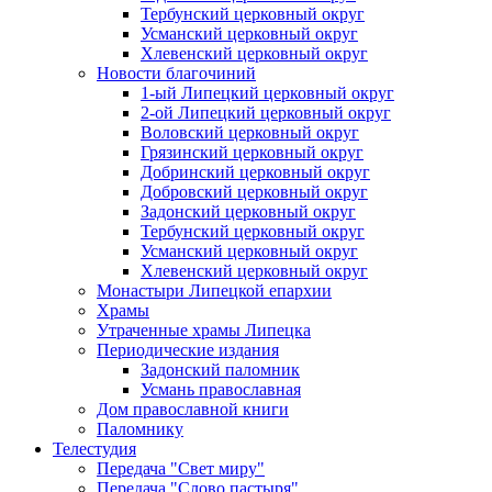
Тербунский церковный округ
Усманский церковный округ
Хлевенский церковный округ
Новости благочиний
1-ый Липецкий церковный округ
2-ой Липецкий церковный округ
Воловский церковный округ
Грязинский церковный округ
Добринский церковный округ
Добровский церковный округ
Задонский церковный округ
Тербунский церковный округ
Усманский церковный округ
Хлевенский церковный округ
Монастыри Липецкой епархии
Храмы
Утраченные храмы Липецка
Периодические издания
Задонский паломник
Усмань православная
Дом православной книги
Паломнику
Телестудия
Передача "Свет миру"
Передача "Слово пастыря"