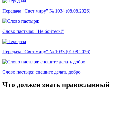
Передача "Свет миру" № 1034 (08.08.2026)
Слово пастыря: "Не бойтесь!"
Передача "Свет миру" № 1033 (01.08.2026)
Слово пастыря: спешите делать добро
Что должен знать православный