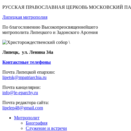
РУССКАЯ ПРАВОСЛАВНАЯ ЦЕРКОВЬ МОСКОВСКИЙ П
Липецкая митрополия
По благословению Высокопреосвященнейшего
митрополита Липецкого и Задонского Арсения
Липецк, ул. Ленина 34а
Контактные телефоны
Почта Липецкой епархии:
lipetsk@mpatriarchia.ru
Почта канцелярии:
info@le-eparchy.ru
Почта редактора сайта:
lipelep48@gmail.com
Митрополит
Биография
Служение и встречи