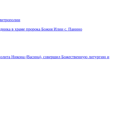
 митрополии
дника в храме пророка Божия Илии с. Панино
лита Никона (Васина), совершил Божественную литургию и