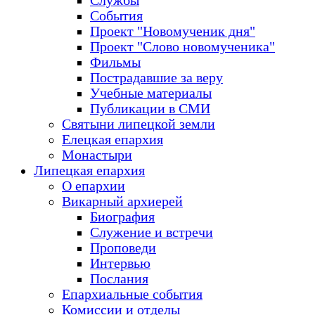
Службы
События
Проект "Новомученик дня"
Проект "Слово новомученика"
Фильмы
Пострадавшие за веру
Учебные материалы
Публикации в СМИ
Святыни липецкой земли
Елецкая епархия
Монастыри
Липецкая епархия
О епархии
Викарный архиерей
Биография
Служение и встречи
Проповеди
Интервью
Послания
Епархиальные события
Комиссии и отделы