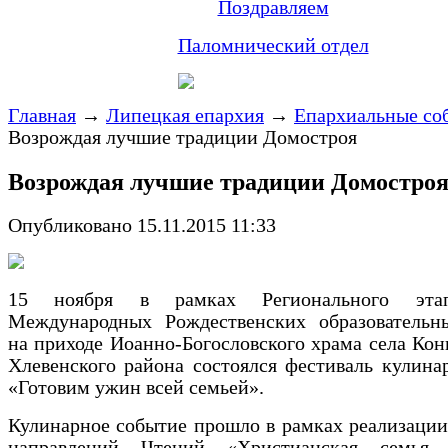
Поздравляем
Паломнический отдел
Главная
→
Липецкая епархия
→
Епархиальные со
Возрождая лучшие традиции Домостроя
Возрождая лучшие традиции Домостро
Опубликовано 15.11.2015 11:33
15 ноября в рамках Регионального эт
Международных Рождественских образовательн
на приходе Иоанно-Богословского храма села Кон
Хлевенского района состоялся фестиваль кулин
«Готовим ужин всей семьей».
Кулинарное событие прошло в рамках реализации
направлений Чтений «Христианская семья