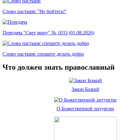
Слово пастыря: "Не бойтесь!"
Передача "Свет миру" № 1033 (01.08.2026)
Слово пастыря: спешите делать добро
Что должен знать православный
Закон Божий
О Божественной литургии