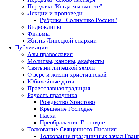
Передача "Когда мы вместе"
Лекции и проповеди
Рубрика "Солнышко России"
Видеоклипы
Фильмы
Жизнь Липецкой епархии
Публикации
Азы православия
Молитвы, каноны, акафисты
Святыни липецкой земли
О вере и жизни христианской
Юбилейные даты
Православная традиция
Радость праздника
Рождество Христово
Крещение Господне
Пасха
Преображение Господне
Толкование Священного Писания
Толкование праздничных зачал Еван