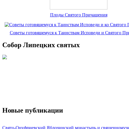
Плоды Святого Причащения
Советы готовящемуся к Таинствам Исповеди и Святого П
Собор Липецких святых
Новые публикации
Свято-Онуфриевский Яблочинский монастырь и священномуч