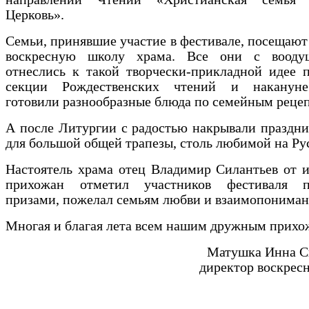
Церковь».
Семьи, принявшие участие в фестивале, посещаю
воскресную школу храма. Все они с вооду
отнеслись к такой творчески-прикладной идее 
секции Рождественских чтений и накануне
готовили разнообразные блюда по семейным реце
А после Литургии с радостью накрывали праздн
для большой общей трапезы, столь любимой на Ру
Настоятель храма отец Владимир Силантьев от 
прихожан отметил участников фестиваля п
призами, пожелал семьям любви и взаимопониман
Многая и благая лета всем нашим дружным прихо
Матушка Инна С
директор воскрес