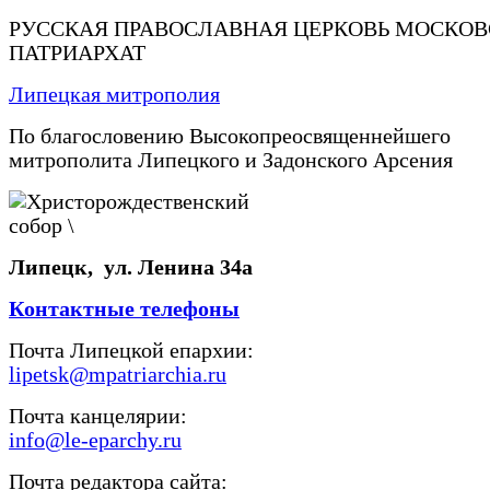
РУССКАЯ ПРАВОСЛАВНАЯ ЦЕРКОВЬ МОСКО
ПАТРИАРХАТ
Липецкая митрополия
По благословению Высокопреосвященнейшего
митрополита Липецкого и Задонского Арсения
Липецк, ул. Ленина 34а
Контактные телефоны
Почта Липецкой епархии:
lipetsk@mpatriarchia.ru
Почта канцелярии:
info@le-eparchy.ru
Почта редактора сайта: