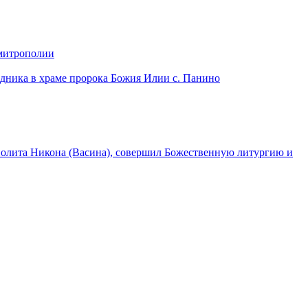
 митрополии
дника в храме пророка Божия Илии с. Панино
лита Никона (Васина), совершил Божественную литургию и