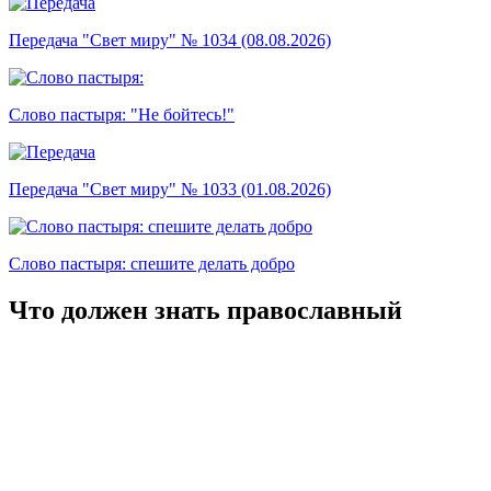
Передача "Свет миру" № 1034 (08.08.2026)
Слово пастыря: "Не бойтесь!"
Передача "Свет миру" № 1033 (01.08.2026)
Слово пастыря: спешите делать добро
Что должен знать православный