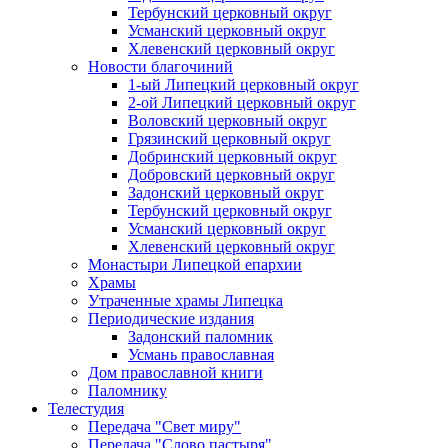
Тербунский церковный округ
Усманский церковный округ
Хлевенский церковный округ
Новости благочиний
1-ый Липецкий церковный округ
2-ой Липецкий церковный округ
Воловский церковный округ
Грязинский церковный округ
Добринский церковный округ
Добровский церковный округ
Задонский церковный округ
Тербунский церковный округ
Усманский церковный округ
Хлевенский церковный округ
Монастыри Липецкой епархии
Храмы
Утраченные храмы Липецка
Периодические издания
Задонский паломник
Усмань православная
Дом православной книги
Паломнику
Телестудия
Передача "Свет миру"
Передача "Слово пастыря"