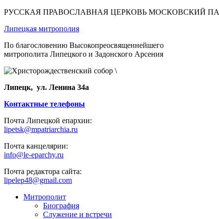
РУССКАЯ ПРАВОСЛАВНАЯ ЦЕРКОВЬ МОСКОВСКИЙ П
Липецкая митрополия
По благословению Высокопреосвященнейшего
митрополита Липецкого и Задонского Арсения
Липецк, ул. Ленина 34а
Контактные телефоны
Почта Липецкой епархии:
lipetsk@mpatriarchia.ru
Почта канцелярии:
info@le-eparchy.ru
Почта редактора сайта:
lipelep48@gmail.com
Митрополит
Биография
Служение и встречи