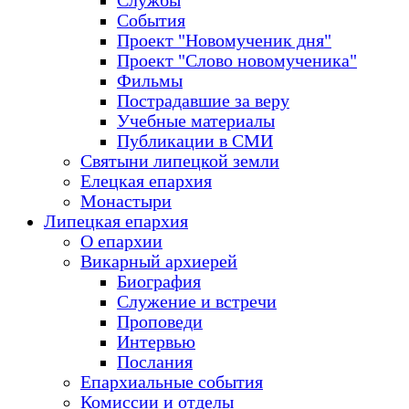
Службы
События
Проект "Новомученик дня"
Проект "Слово новомученика"
Фильмы
Пострадавшие за веру
Учебные материалы
Публикации в СМИ
Святыни липецкой земли
Елецкая епархия
Монастыри
Липецкая епархия
О епархии
Викарный архиерей
Биография
Служение и встречи
Проповеди
Интервью
Послания
Епархиальные события
Комиссии и отделы