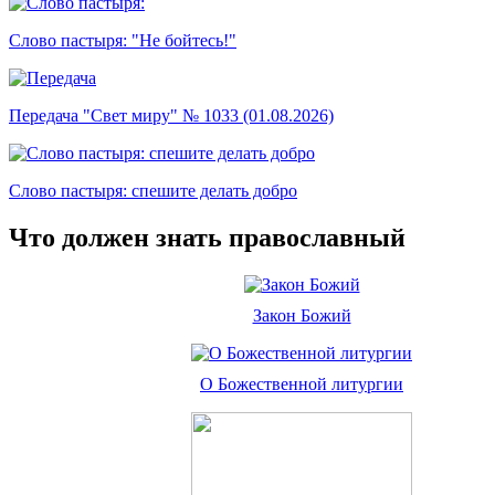
Слово пастыря: "Не бойтесь!"
Передача "Свет миру" № 1033 (01.08.2026)
Слово пастыря: спешите делать добро
Что должен знать православный
Закон Божий
О Божественной литургии