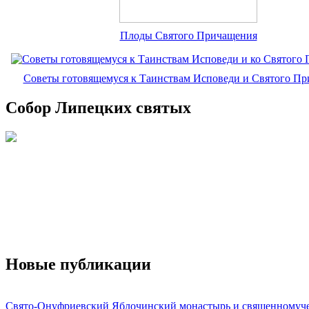
Плоды Святого Причащения
Советы готовящемуся к Таинствам Исповеди и Святого П
Собор Липецких святых
Новые публикации
Свято-Онуфриевский Яблочинский монастырь и священномуч