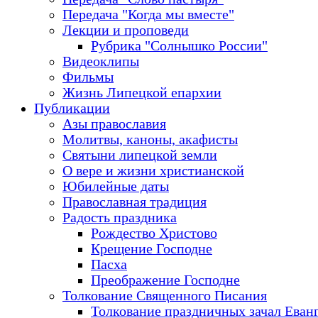
Передача "Когда мы вместе"
Лекции и проповеди
Рубрика "Солнышко России"
Видеоклипы
Фильмы
Жизнь Липецкой епархии
Публикации
Азы православия
Молитвы, каноны, акафисты
Святыни липецкой земли
О вере и жизни христианской
Юбилейные даты
Православная традиция
Радость праздника
Рождество Христово
Крещение Господне
Пасха
Преображение Господне
Толкование Священного Писания
Толкование праздничных зачал Еван