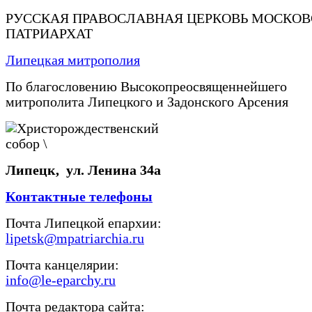
РУССКАЯ ПРАВОСЛАВНАЯ ЦЕРКОВЬ МОСКО
ПАТРИАРХАТ
Липецкая митрополия
По благословению Высокопреосвященнейшего
митрополита Липецкого и Задонского Арсения
Липецк, ул. Ленина 34а
Контактные телефоны
Почта Липецкой епархии:
lipetsk@mpatriarchia.ru
Почта канцелярии:
info@le-eparchy.ru
Почта редактора сайта: