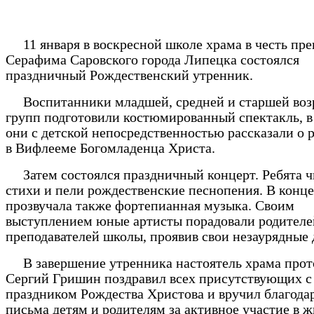
11 января в воскресной школе храма в честь пре
Серафима Саровского города Липецка состоялся
праздничный Рождественский утренник.
Воспитанники младшей, средней и старшей воз
групп подготовили костюмированный спектакль, в
они с детской непосредственностью рассказали о
в Вифлееме Богомладенца Христа.
Затем состоялся праздничный концерт. Ребята ч
стихи и пели рождественские песнопения. В конце
прозвучала также фортепианная музыка. Своим
выступлением юные артисты порадовали родителе
преподавателей школы, проявив свои незаурядные 
В завершение утренника настоятель храма прот
Сергий Гришин поздравил всех присутствующих с
праздником Рождества Христова и вручил благода
письма детям и родителям за активное участие в 