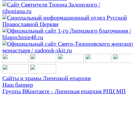
Сайты и храмы Липецкой епархии
Наш баннер
Группа ВКонтакте - Липецкая епархия РПЦ МП