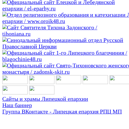
Сайты и храмы Липецкой епархии
Наш баннер
Группа ВКонтакте - Липецкая епархия РПЦ МП