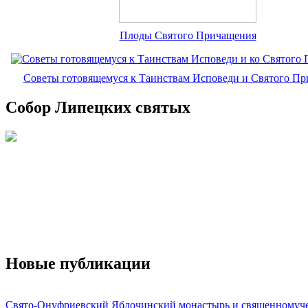
Плоды Святого Причащения
Советы готовящемуся к Таинствам Исповеди и Святого П
Собор Липецких святых
Новые публикации
Свято-Онуфриевский Яблочинский монастырь и священномуч