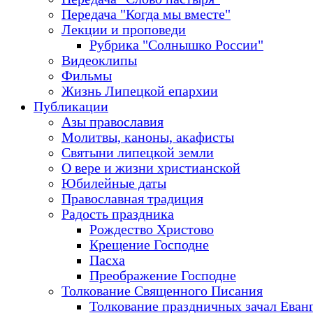
Передача "Когда мы вместе"
Лекции и проповеди
Рубрика "Солнышко России"
Видеоклипы
Фильмы
Жизнь Липецкой епархии
Публикации
Азы православия
Молитвы, каноны, акафисты
Святыни липецкой земли
О вере и жизни христианской
Юбилейные даты
Православная традиция
Радость праздника
Рождество Христово
Крещение Господне
Пасха
Преображение Господне
Толкование Священного Писания
Толкование праздничных зачал Еван