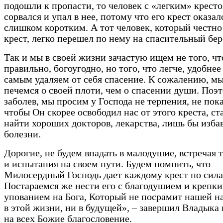
подошли к пропасти, то человек с «легким» крест
сорвался и упал в нее, потому что его крест оказал
слишком коротким. А тот человек, который честно
крест, легко перешел по нему на спасительный бер
Так и мы в своей жизни зачастую ищем не того, чт
правильно, богоугодно, но того, что легче, удобнее
самым удаляем от себя спасение. К сожалению, м
печемся о своей плоти, чем о спасении души. Поэт
заболев, мы просим у Господа не терпения, не пока
чтобы Он скорее освободил нас от этого креста, ст
найти хороших докторов, лекарства, лишь бы изба
болезни.
Дорогие, не будем впадать в малодушие, встречая 
и испытания на своем пути. Будем помнить, что
Милосердный Господь дает каждому крест по сила
Постараемся же нести его с благодушием и крепк
упованием на Бога, Который не посрамит нашей н
в этой жизни, ни в будущей», – завершил Владыка 
на всех Божие благословение.