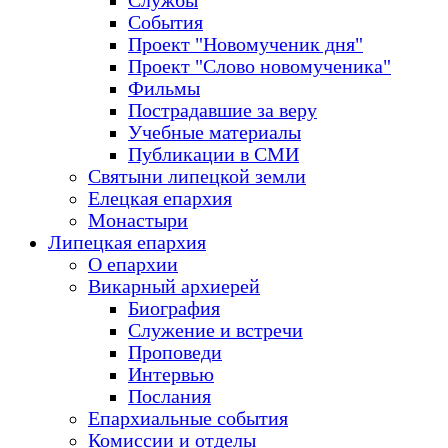
Службы
События
Проект "Новомученик дня"
Проект "Слово новомученика"
Фильмы
Пострадавшие за веру
Учебные материалы
Публикации в СМИ
Святыни липецкой земли
Елецкая епархия
Монастыри
Липецкая епархия
О епархии
Викарный архиерей
Биография
Служение и встречи
Проповеди
Интервью
Послания
Епархиальные события
Комиссии и отделы