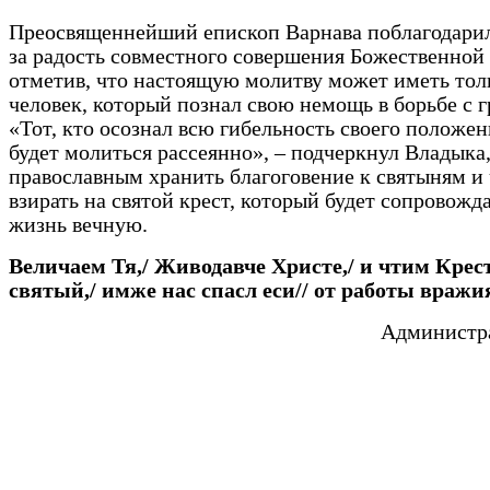
Преосвященнейший епископ Варнава поблагодари
за радость совместного совершения Божественной
отметив, что настоящую молитву может иметь тол
человек, который познал свою немощь в борьбе с г
«Тот, кто осознал всю гибельность своего положен
будет молиться рассеянно», – подчеркнул Владыка
православным хранить благоговение к святыням и 
взирать на святой крест, который будет сопровожда
жизнь вечную.
Величаем Тя,/ Живодавче Христе,/ и чтим Крес
святый,/ имже нас спасл еси// от работы вражи
Администра