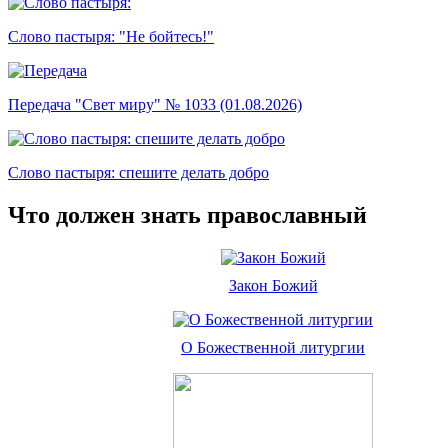
Слово пастыря: "Не бойтесь!"
Передача "Свет миру" № 1033 (01.08.2026)
Слово пастыря: спешите делать добро
Что должен знать православный
Закон Божий
О Божественной литургии