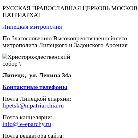
РУССКАЯ ПРАВОСЛАВНАЯ ЦЕРКОВЬ МОСКО
ПАТРИАРХАТ
Липецкая митрополия
По благословению Высокопреосвященнейшего
митрополита Липецкого и Задонского Арсения
Липецк, ул. Ленина 34а
Контактные телефоны
Почта Липецкой епархии:
lipetsk@mpatriarchia.ru
Почта канцелярии:
info@le-eparchy.ru
Почта редактора сайта: