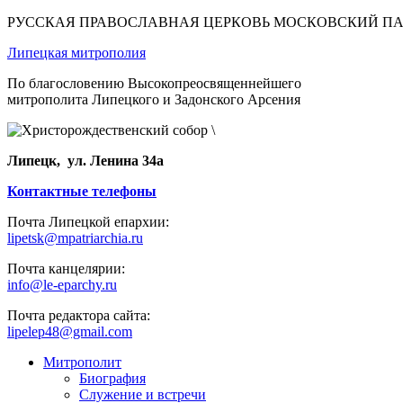
РУССКАЯ ПРАВОСЛАВНАЯ ЦЕРКОВЬ МОСКОВСКИЙ П
Липецкая митрополия
По благословению Высокопреосвященнейшего
митрополита Липецкого и Задонского Арсения
Липецк, ул. Ленина 34а
Контактные телефоны
Почта Липецкой епархии:
lipetsk@mpatriarchia.ru
Почта канцелярии:
info@le-eparchy.ru
Почта редактора сайта:
lipelep48@gmail.com
Митрополит
Биография
Служение и встречи