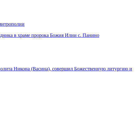
 митрополии
дника в храме пророка Божия Илии с. Панино
лита Никона (Васина), совершил Божественную литургию и