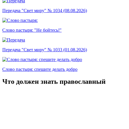
Передача "Свет миру" № 1034 (08.08.2026)
Слово пастыря: "Не бойтесь!"
Передача "Свет миру" № 1033 (01.08.2026)
Слово пастыря: спешите делать добро
Что должен знать православный