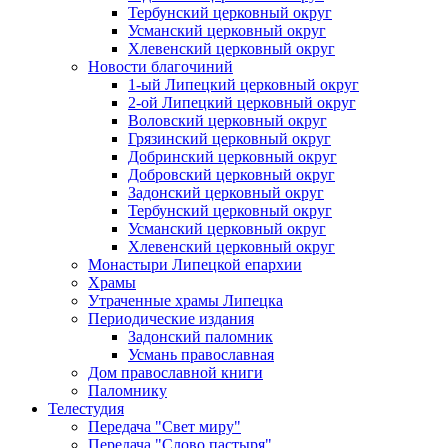
Тербунский церковный округ
Усманский церковный округ
Хлевенский церковный округ
Новости благочиний
1-ый Липецкий церковный округ
2-ой Липецкий церковный округ
Воловский церковный округ
Грязинский церковный округ
Добринский церковный округ
Добровский церковный округ
Задонский церковный округ
Тербунский церковный округ
Усманский церковный округ
Хлевенский церковный округ
Монастыри Липецкой епархии
Храмы
Утраченные храмы Липецка
Периодические издания
Задонский паломник
Усмань православная
Дом православной книги
Паломнику
Телестудия
Передача "Свет миру"
Передача "Слово пастыря"