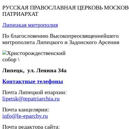
РУССКАЯ ПРАВОСЛАВНАЯ ЦЕРКОВЬ МОСКО
ПАТРИАРХАТ
Липецкая митрополия
По благословению Высокопреосвященнейшего
митрополита Липецкого и Задонского Арсения
Липецк, ул. Ленина 34а
Контактные телефоны
Почта Липецкой епархии:
lipetsk@mpatriarchia.ru
Почта канцелярии:
info@le-eparchy.ru
Почта редактора сайта: