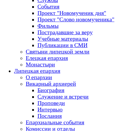
Службы
События
Проект "Новомученик дня"
Проект "Слово новомученика"
Фильмы
Пострадавшие за веру
Учебные материалы
Публикации в СМИ
Святыни липецкой земли
Елецкая епархия
Монастыри
Липецкая епархия
О епархии
Викарный архиерей
Биография
Служение и встречи
Проповеди
Интервью
Послания
Епархиальные события
Комиссии и отделы