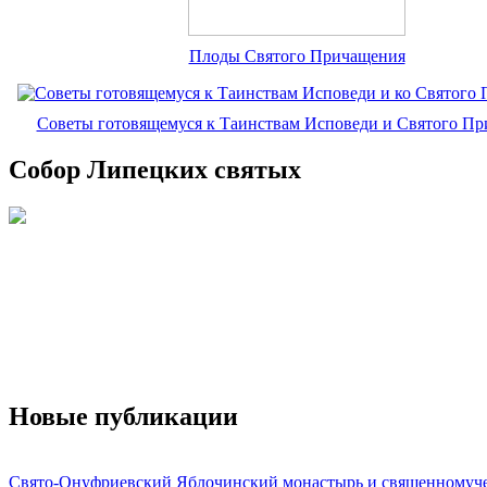
Плоды Святого Причащения
Советы готовящемуся к Таинствам Исповеди и Святого П
Собор Липецких святых
Новые публикации
Свято-Онуфриевский Яблочинский монастырь и священномуч