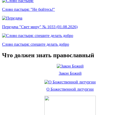
Слово пастыря: "Не бойтесь!"
Передача "Свет миру" № 1033 (01.08.2026)
Слово пастыря: спешите делать добро
Что должен знать православный
Закон Божий
О Божественной литургии