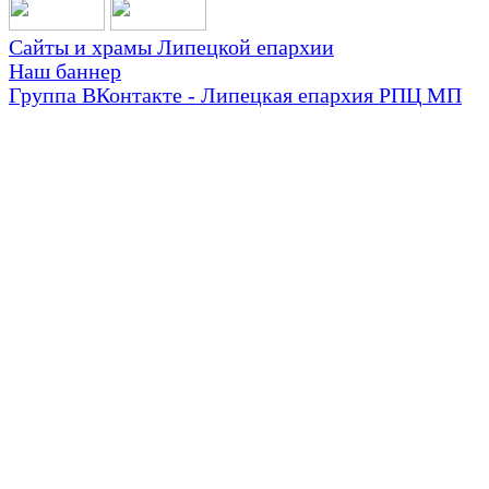
Сайты и храмы Липецкой епархии
Наш баннер
Группа ВКонтакте - Липецкая епархия РПЦ МП