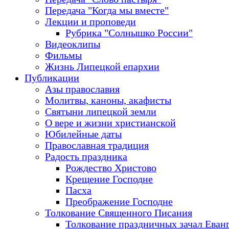
Передача "Когда мы вместе"
Лекции и проповеди
Рубрика "Солнышко России"
Видеоклипы
Фильмы
Жизнь Липецкой епархии
Публикации
Азы православия
Молитвы, каноны, акафисты
Святыни липецкой земли
О вере и жизни христианской
Юбилейные даты
Православная традиция
Радость праздника
Рождество Христово
Крещение Господне
Пасха
Преображение Господне
Толкование Священного Писания
Толкование праздничных зачал Еван