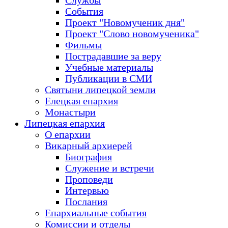
Службы
События
Проект "Новомученик дня"
Проект "Слово новомученика"
Фильмы
Пострадавшие за веру
Учебные материалы
Публикации в СМИ
Святыни липецкой земли
Елецкая епархия
Монастыри
Липецкая епархия
О епархии
Викарный архиерей
Биография
Служение и встречи
Проповеди
Интервью
Послания
Епархиальные события
Комиссии и отделы