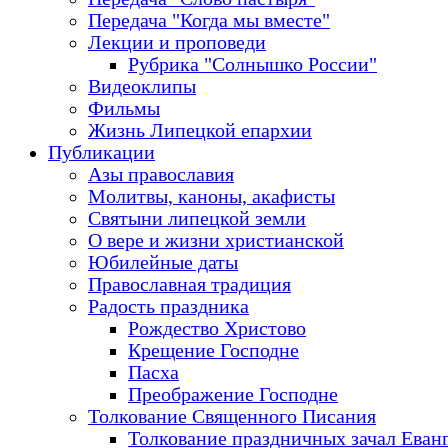
Передача "Когда мы вместе"
Лекции и проповеди
Рубрика "Солнышко России"
Видеоклипы
Фильмы
Жизнь Липецкой епархии
Публикации
Азы православия
Молитвы, каноны, акафисты
Святыни липецкой земли
О вере и жизни христианской
Юбилейные даты
Православная традиция
Радость праздника
Рождество Христово
Крещение Господне
Пасха
Преображение Господне
Толкование Священного Писания
Толкование праздничных зачал Еван