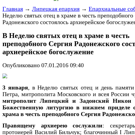
Главная
→
Липецкая епархия
→
Епархиальные со
Неделю святых отец в храме в честь преподобного
Радонежского состоялось архиерейское богослуже
В Неделю святых отец в храме в честь
преподобного Сергия Радонежского сос
архиерейское богослужение
Опубликовано 07.01.2016 09:40
3 января
, в Неделю святых отец и день памяти
Петра, митрополита Московского и всея России ч
митрополит Липецкий и Задонский Никон 
Божественную литургию
в нижнем приделе 
храма в честь преподобного Сергия Радонежско
Правящему архиерею сослужили
: секретар
протоиерей Василий Бильчук; благочинный I Ли