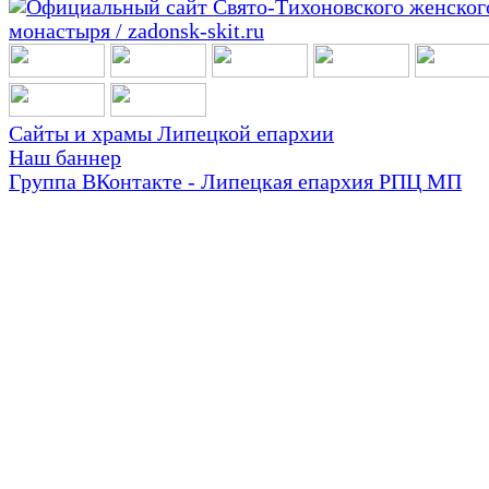
Сайты и храмы Липецкой епархии
Наш баннер
Группа ВКонтакте - Липецкая епархия РПЦ МП