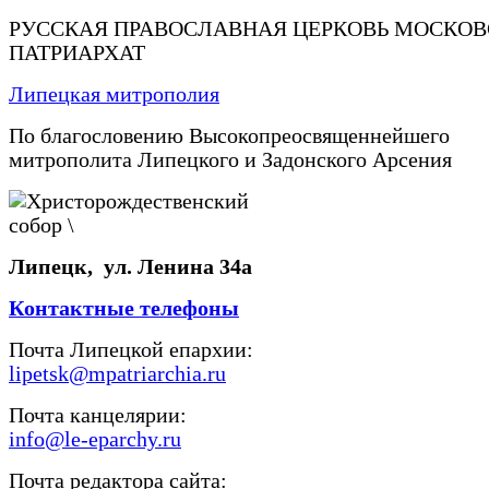
РУССКАЯ ПРАВОСЛАВНАЯ ЦЕРКОВЬ МОСКО
ПАТРИАРХАТ
Липецкая митрополия
По благословению Высокопреосвященнейшего
митрополита Липецкого и Задонского Арсения
Липецк, ул. Ленина 34а
Контактные телефоны
Почта Липецкой епархии:
lipetsk@mpatriarchia.ru
Почта канцелярии:
info@le-eparchy.ru
Почта редактора сайта: