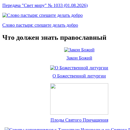
Передача "Свет миру" № 1033 (01.08.2026)
Слово пастыря: спешите делать добро
Что должен знать православный
Закон Божий
О Божественной литургии
Плоды Святого Причащения