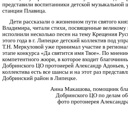
представили воспитанники детской музыкальной 
станции Плавица.
Дети рассказали о жизненном пути святого кня
Владимира, читали стихи, посвященные великому 
исполнили несколько песен на тему Крещения Рус
этого года в г. Липецке детский коллектив под уп
Т.Н. Меркуловой уже принимал участие в региона
этапе конкурса «Да святится имя Твое». По мнени
компетентного жюри, в которое входит благочинн
Добринского ЦО протоиерей Александр Адоньев, 
коллектива есть все шансы и на этот раз представл
Добринский район в Липецке.
Анна Макашова, помощник бла
Добринского ЦО по делам об
фото протоиерея Александр