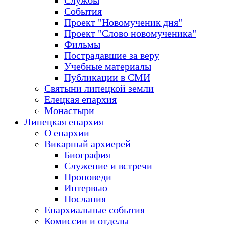
Службы
События
Проект "Новомученик дня"
Проект "Слово новомученика"
Фильмы
Пострадавшие за веру
Учебные материалы
Публикации в СМИ
Святыни липецкой земли
Елецкая епархия
Монастыри
Липецкая епархия
О епархии
Викарный архиерей
Биография
Служение и встречи
Проповеди
Интервью
Послания
Епархиальные события
Комиссии и отделы