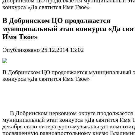
Добринском ЦО продолжается муниципальный эт
конкурса «Да святится Имя Твое»
В Добринском ЦО продолжается
муниципальный этап конкурса «Да свя
Имя Твое»
Опубликовано 25.12.2014 13:02
В Добринском ЦО продолжается муниципальный 
конкурса «Да святится Имя Твое»
В Добринском церковном округе продолжается
муниципальный этап конкурса «Да святится Имя Т
декабря свою литературно-музыкальную компози
посвященную равноапостольному князю Владими