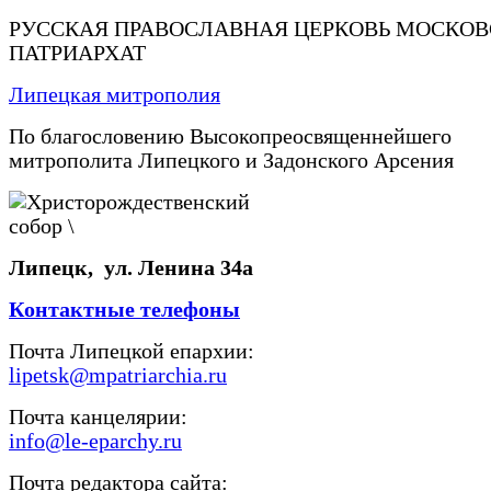
РУССКАЯ ПРАВОСЛАВНАЯ ЦЕРКОВЬ МОСКО
ПАТРИАРХАТ
Липецкая митрополия
По благословению Высокопреосвященнейшего
митрополита Липецкого и Задонского Арсения
Липецк, ул. Ленина 34а
Контактные телефоны
Почта Липецкой епархии:
lipetsk@mpatriarchia.ru
Почта канцелярии:
info@le-eparchy.ru
Почта редактора сайта: