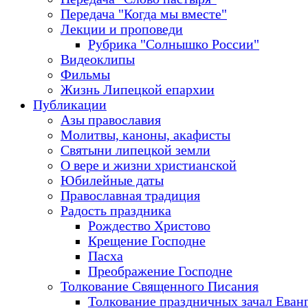
Передача "Когда мы вместе"
Лекции и проповеди
Рубрика "Солнышко России"
Видеоклипы
Фильмы
Жизнь Липецкой епархии
Публикации
Азы православия
Молитвы, каноны, акафисты
Святыни липецкой земли
О вере и жизни христианской
Юбилейные даты
Православная традиция
Радость праздника
Рождество Христово
Крещение Господне
Пасха
Преображение Господне
Толкование Священного Писания
Толкование праздничных зачал Еван