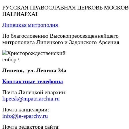
РУССКАЯ ПРАВОСЛАВНАЯ ЦЕРКОВЬ МОСКО
ПАТРИАРХАТ
Липецкая митрополия
По благословению Высокопреосвященнейшего
митрополита Липецкого и Задонского Арсения
Липецк, ул. Ленина 34а
Контактные телефоны
Почта Липецкой епархии:
lipetsk@mpatriarchia.ru
Почта канцелярии:
info@le-eparchy.ru
Почта редактора сайта: