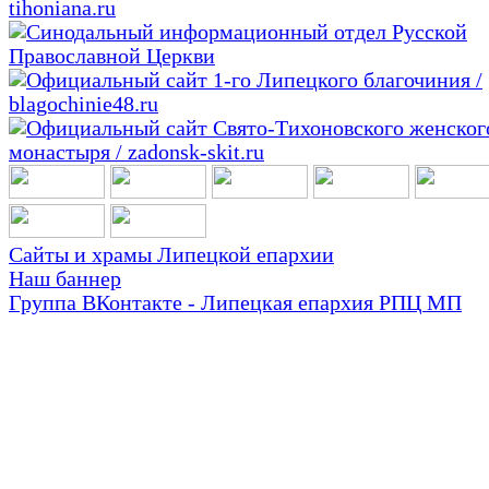
Сайты и храмы Липецкой епархии
Наш баннер
Группа ВКонтакте - Липецкая епархия РПЦ МП