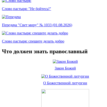
Слово пастыря: "Не бойтесь!"
Передача "Свет миру" № 1033 (01.08.2026)
Слово пастыря: спешите делать добро
Что должен знать православный
Закон Божий
О Божественной литургии