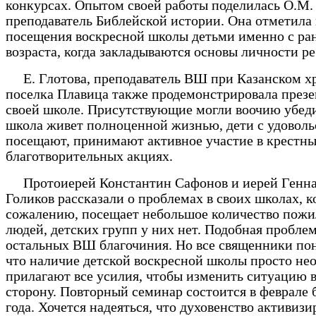
конкурсах. Опытом своей работы поделилась О.М.
преподаватель Библейской истории. Она отметила
посещения воскресной школы детьми именно с ра
возраста, когда закладываются основы личности ре
Е. Глотова, преподаватель ВШ при Казанском х
поселка Плавица также продемонстрировала през
своей школе. Присутствующие могли воочию убеди
школа живет полноценной жизнью, дети с удоволь
посещают, принимают активное участие в крестны
благотворительных акциях.
Протоиерей Константин Сафонов и иерей Генн
Голиков рассказали о проблемах в своих школах, к
сожалению, посещает небольшое количество пож
людей, детских групп у них нет. Подобная проблем
остальных ВШ благочиния. Но все священники по
что наличие детской воскресной школы просто не
прилагают все усилия, чтобы изменить ситуацию 
сторону. Повторный семинар состоится в феврале 
года. Хочется надеяться, что духовенство активиз