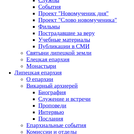
Службы
События
Проект "Новомученик дня"
Проект "Слово новомученика"
Фильмы
Пострадавшие за веру
Учебные материалы
Публикации в СМИ
Святыни липецкой земли
Елецкая епархия
Монастыри
Липецкая епархия
О епархии
Викарный архиерей
Биография
Служение и встречи
Проповеди
Интервью
Послания
Епархиальные события
Комиссии и отделы