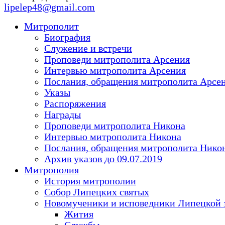
lipelep48@gmail.com
Митрополит
Биография
Служение и встречи
Проповеди митрополита Арсения
Интервью митрополита Арсения
Послания, обращения митрополита Арсе
Указы
Распоряжения
Награды
Проповеди митрополита Никона
Интервью митрополита Никона
Послания, обращения митрополита Нико
Архив указов до 09.07.2019
Митрополия
История митрополии
Собор Липецких святых
Новомученики и исповедники Липецкой 
Жития