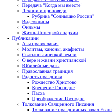
Передача "Когда мы вместе"
Лекции и проповеди
Рубрика "Солнышко России"
Видеоклипы
Фильмы
Жизнь Липецкой епархии
Публикации
Азы православия
Молитвы, каноны, акафисты
Святыни липецкой земли
О вере и жизни христианской
Юбилейные даты
Православная традиция
Радость праздника
Рождество Христово
Крещение Господне
Пасха
Преображение Господне
Толкование Священного Писания
Толкование праздничных зачал Еван