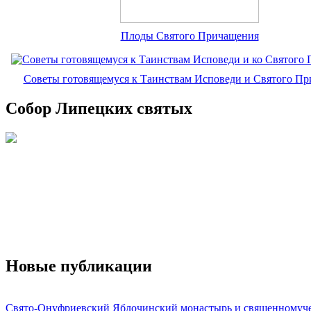
Плоды Святого Причащения
Советы готовящемуся к Таинствам Исповеди и Святого П
Собор Липецких святых
Новые публикации
Свято-Онуфриевский Яблочинский монастырь и священномуч