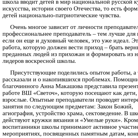
школа вводит детей в мир национальной русской к
искусства, истории своего Отечества, то есть фор
детей национально-патриотические чувства.
Очень многое зависит от личности преподавател
профессиональнее преподаватель – тем лучше для 
если он еще и духовный человек, это уже идеал. Э
работа, которую должен вести приход – брать верн
преданных людей из прихожан и формировать из 
лидеров воскресной школы.
Присутствующие поделились опытом работы, а 
рассказали и о накопившихся проблемах. Помощн
благочинного Анна Макашова представила презен
работе ВШ «Светоч», которую посещают как дети, 
взрослые. Опытные преподаватели проводят интер
занятия по следующим предметам: Закон Божий,
агиография, устройство храма, сектоведение. В шк
действуют кружки вязания и «Умелые руки». Кроме
воспитанники школы принимают активное участие
мероприятиях, посвященных памятным датам, кон