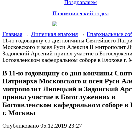
Поздравляем
Паломнический отдел
Главная
→
Липецкая епархия
→
Епархиальные со
11-ю годовщину со дня кончины Святейшего Патр
Московского и всея Руси Алексия II митрополит 
Задонский Арсений принял участие в Богослужени
Богоявленском кафедральном соборе в Елохове г.
В 11-ю годовщину со дня кончины Свя
Патриарха Московского и всея Руси Але
митрополит Липецкий и Задонский Ар
принял участие в Богослужениях в
Богоявленском кафедральном соборе в 
г. Москвы
Опубликовано 05.12.2019 23:27