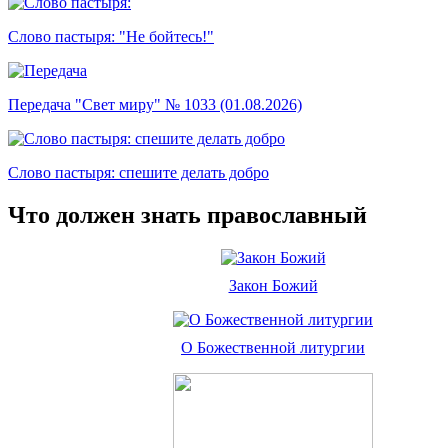
Слово пастыря: "Не бойтесь!"
Передача "Свет миру" № 1033 (01.08.2026)
Слово пастыря: спешите делать добро
Что должен знать православный
Закон Божий
О Божественной литургии