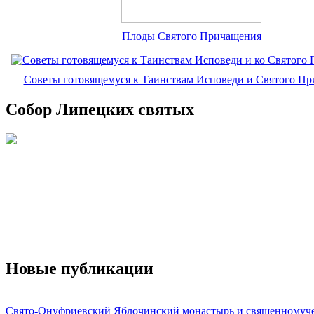
Плоды Святого Причащения
Советы готовящемуся к Таинствам Исповеди и Святого П
Собор Липецких святых
Новые публикации
Свято-Онуфриевский Яблочинский монастырь и священномуч