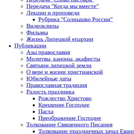
Передача "Когда мы вместе"
Лекции и проповеди
Рубрика "Солнышко России"
Видеоклипы
Фильмы
Жизнь Липецкой епархии
Публикации
Азы православия
Молитвы, каноны, акафисты
Святыни липецкой земли
О вере и жизни христианской
Юбилейные даты
Православная традиция
Радость праздника
Рождество Христово
Крещение Господне
Пасха
Преображение Господне
Толкование Священного Писания
Толкование праздничных зачал Еван