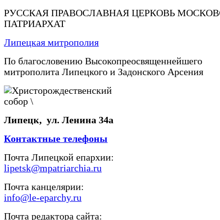
РУССКАЯ ПРАВОСЛАВНАЯ ЦЕРКОВЬ МОСКО
ПАТРИАРХАТ
Липецкая митрополия
По благословению Высокопреосвященнейшего
митрополита Липецкого и Задонского Арсения
Липецк, ул. Ленина 34а
Контактные телефоны
Почта Липецкой епархии:
lipetsk@mpatriarchia.ru
Почта канцелярии:
info@le-eparchy.ru
Почта редактора сайта: