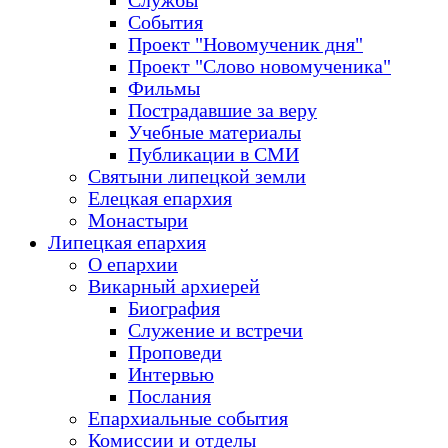
Службы
События
Проект "Новомученик дня"
Проект "Слово новомученика"
Фильмы
Пострадавшие за веру
Учебные материалы
Публикации в СМИ
Святыни липецкой земли
Елецкая епархия
Монастыри
Липецкая епархия
О епархии
Викарный архиерей
Биография
Служение и встречи
Проповеди
Интервью
Послания
Епархиальные события
Комиссии и отделы