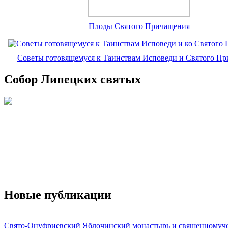
Плоды Святого Причащения
Советы готовящемуся к Таинствам Исповеди и Святого П
Собор Липецких святых
Новые публикации
Свято-Онуфриевский Яблочинский монастырь и священномуч