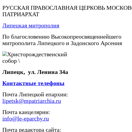
РУССКАЯ ПРАВОСЛАВНАЯ ЦЕРКОВЬ МОСКО
ПАТРИАРХАТ
Липецкая митрополия
По благословению Высокопреосвященнейшего
митрополита Липецкого и Задонского Арсения
Липецк, ул. Ленина 34а
Контактные телефоны
Почта Липецкой епархии:
lipetsk@mpatriarchia.ru
Почта канцелярии:
info@le-eparchy.ru
Почта редактора сайта: