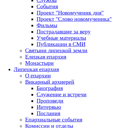
Службы
События
Проект "Новомученик дня"
Проект "Слово новомученика"
Фильмы
Пострадавшие за веру
Учебные материалы
Публикации в СМИ
Святыни липецкой земли
Елецкая епархия
Монастыри
Липецкая епархия
О епархии
Викарный архиерей
Биография
Служение и встречи
Проповеди
Интервью
Послания
Епархиальные события
Комиссии и отделы