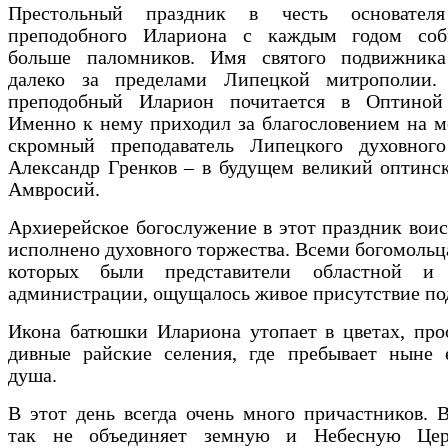
Престольный праздник в честь основателя
преподобного Илариона с каждым годом соб
больше паломников. Имя святого подвижника
далеко за пределами Липецкой митрополии.
преподобный Иларион почитается в Оптиной
Именно к нему приходил за благословением на 
скромный преподаватель Липецкого духовног
Александр Гренков – в будущем великий оптинс
Амвросий.
Архиерейское богослужение в этот праздник вои
исполнено духовного торжества. Всеми богомольц
которых были представители областной и 
администрации, ощущалось живое присутствие по
Икона батюшки Илариона утопает в цветах, про
дивные райские селения, где пребывает ныне е
душа.
В этот день всегда очень много причастников. 
так не объединяет земную и Небесную Цер