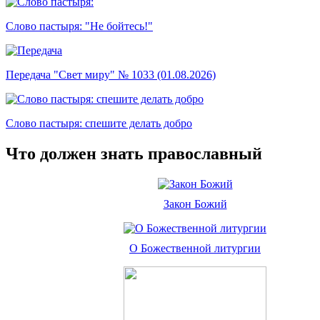
Слово пастыря: "Не бойтесь!"
Передача "Свет миру" № 1033 (01.08.2026)
Слово пастыря: спешите делать добро
Что должен знать православный
Закон Божий
О Божественной литургии