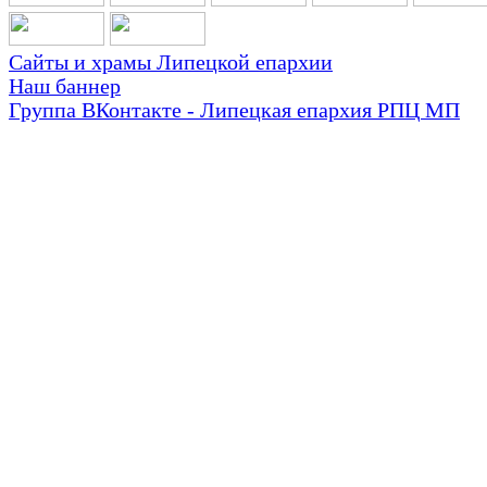
Сайты и храмы Липецкой епархии
Наш баннер
Группа ВКонтакте - Липецкая епархия РПЦ МП