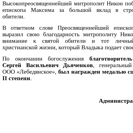
Высокопреосвященнейший митрополит Никон поб
епископа Максима за большой вклад в стро
обители.
В ответном слове Преосвященнейший еписк
выразил свою благодарность митрополиту Нико
внимание к святой обители и тот личны
христианской жизни, который Владыка подает свое
По окончании богослужения
благотворител
Сергей Васильевич Дьяченков
, генеральный
ООО «Лебедянское»,
был награжден медалью с
II степени
.
Администра