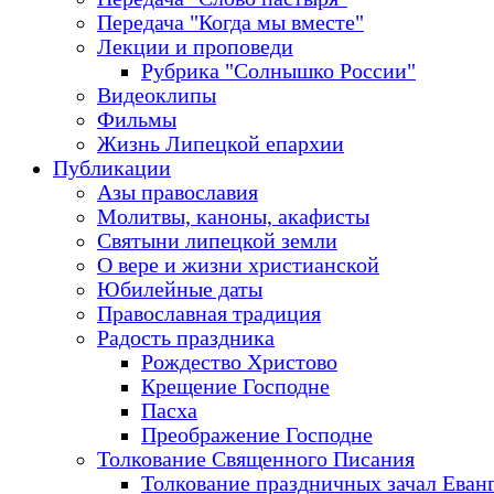
Передача "Когда мы вместе"
Лекции и проповеди
Рубрика "Солнышко России"
Видеоклипы
Фильмы
Жизнь Липецкой епархии
Публикации
Азы православия
Молитвы, каноны, акафисты
Святыни липецкой земли
О вере и жизни христианской
Юбилейные даты
Православная традиция
Радость праздника
Рождество Христово
Крещение Господне
Пасха
Преображение Господне
Толкование Священного Писания
Толкование праздничных зачал Еван