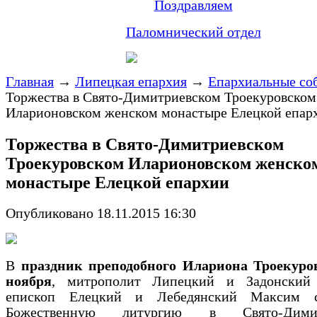
Поздравляем
Паломнический отдел
Главная
→
Липецкая епархия
→
Епархиальные со
Торжества в Свято-Димитриевском Троекуровском
Иларионовском женском монастыре Елецкой епар
Торжества в Свято-Димитриевском
Троекуровском Иларионовском женско
монастыре Елецкой епархии
Опубликовано 18.11.2015 16:30
В
праздник преподобного Илариона Троекуров
ноября
, митрополит Липецкий и Задонский
епископ Елецкий и Лебедянский Максим с
Божественную литургию в Свято-Димит