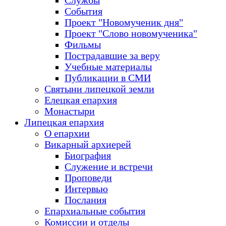
Службы
События
Проект "Новомученик дня"
Проект "Слово новомученика"
Фильмы
Пострадавшие за веру
Учебные материалы
Публикации в СМИ
Святыни липецкой земли
Елецкая епархия
Монастыри
Липецкая епархия
О епархии
Викарный архиерей
Биография
Служение и встречи
Проповеди
Интервью
Послания
Епархиальные события
Комиссии и отделы