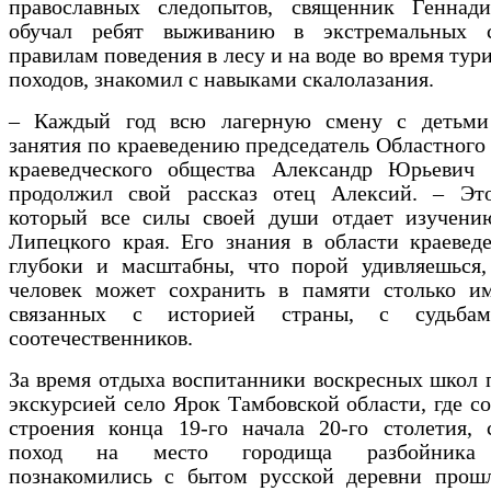
православных следопытов, священник Геннад
обучал ребят выживанию в экстремальных с
правилам поведения в лесу и на воде во время тур
походов, знакомил с навыками скалолазания.
– Каждый год всю лагерную смену с детьми
занятия по краеведению председатель Областного
краеведческого общества Александр Юрьевич 
продолжил свой рассказ отец Алексий. – Это
который все силы своей души отдает изучени
Липецкого края. Его знания в области краевед
глубоки и масштабны, что порой удивляешься,
человек может сохранить в памяти столько им
связанных с историей страны, с судьба
соотечественников.
За время отдыха воспитанники воскресных школ 
экскурсией село Ярок Тамбовской области, где с
строения конца 19-го начала 20-го столетия, 
поход на место городища разбойника 
познакомились с бытом русской деревни прошл