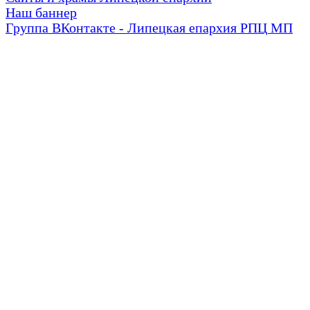
Наш баннер
Группа ВКонтакте - Липецкая епархия РПЦ МП