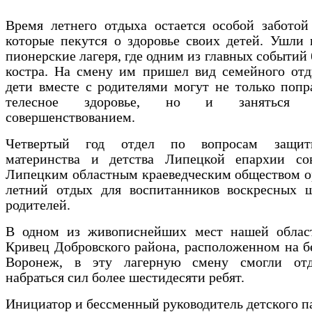
Время летнего отдыха остается особой заботой
которые пекутся о здоровье своих детей. Ушли
пионерские лагеря, где одним из главных событий 
костра.
На смену им пришел вид семейного отд
дети вместе с родителями могут не только попр
телесное здоровье, но и заняться д
совершенствованием.
Четвертый год отдел по вопросам защит
материнства и детства Липецкой епархии со
Липецким областным краеведческим обществом о
летний отдых для воспитанников воскресных 
родителей.
В одном из живописнейших мест нашей област
Кривец Добровского района, расположенном на б
Воронеж, в эту лагерную смену смогли от
набраться сил более шестидесяти ребят.
Инициатор и бессменный руководитель детского п