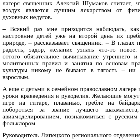
лагеря священник Алексий Шумаков считает, ч
воздух является лучшим лекарством от физ
духовных недугов.
– Всякий раз мне приходится наблюдать, как
настроение детей уже на второй день их преб
природе, – рассказывает священник. – В глазах 
радость, задор, желание узнать что-то новое.
оттого обязательное вычитывание утреннего и 
молитвенных правил и занятия по основам пра
культуры никому не бывают в тягость – ни 
взрослым.
А еще с детьми в семейном православном лагере 
уроки краеведения и рукоделия. Желающие могут
игре на гитаре, плаванью, гребле на байдарк
побороться за звание лучшего шахматиста,
авиамоделированием, познакомиться с русским
фольклором.
Руководитель Липецкого регионального отделени