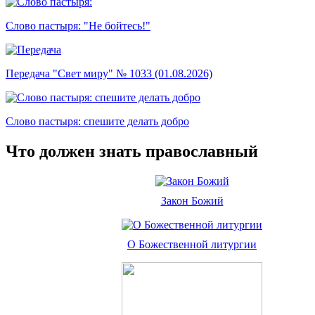
Слово пастыря: "Не бойтесь!"
Передача "Свет миру" № 1033 (01.08.2026)
Слово пастыря: спешите делать добро
Что должен знать православный
Закон Божий
О Божественной литургии