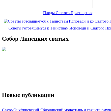
Плоды Святого Причащения
Советы готовящемуся к Таинствам Исповеди и Святого П
Собор Липецких святых
Новые публикации
Свято-Онуфриевский Яблочинский монастырь и священномуч