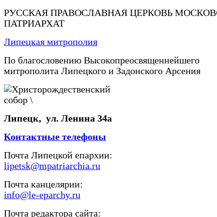
РУССКАЯ ПРАВОСЛАВНАЯ ЦЕРКОВЬ МОСКО
ПАТРИАРХАТ
Липецкая митрополия
По благословению Высокопреосвященнейшего
митрополита Липецкого и Задонского Арсения
Липецк, ул. Ленина 34а
Контактные телефоны
Почта Липецкой епархии:
lipetsk@mpatriarchia.ru
Почта канцелярии:
info@le-eparchy.ru
Почта редактора сайта: