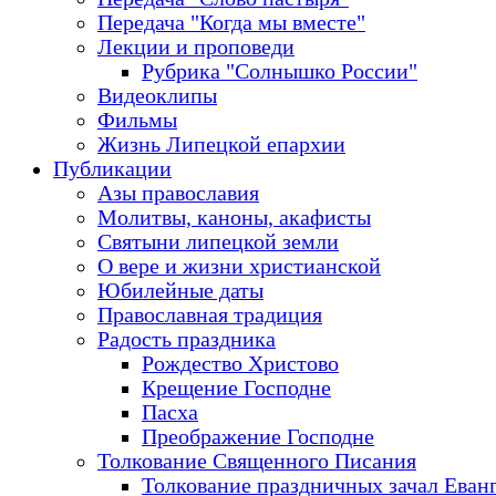
Передача "Когда мы вместе"
Лекции и проповеди
Рубрика "Солнышко России"
Видеоклипы
Фильмы
Жизнь Липецкой епархии
Публикации
Азы православия
Молитвы, каноны, акафисты
Святыни липецкой земли
О вере и жизни христианской
Юбилейные даты
Православная традиция
Радость праздника
Рождество Христово
Крещение Господне
Пасха
Преображение Господне
Толкование Священного Писания
Толкование праздничных зачал Еван