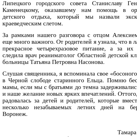
Липецкого городского совета Станиславу Ген
Каменецкому, оказавшему нам помощь в ор
детского отдыха, который мы назвали экск
краеведческим слетом.
За рамками нашего разговора с отцом Алексием
еще много важного. От родителей я узнала, что в 
прекрасное четырехразовое питание, а за их 
следила врач реаниматолог Областной детской к
больницы Татьяна Петровна Насонова.
Слушая священника, я вспоминала свое «босоного
в Черной слободе старинного Ельца. Помню бес
мамы, если мы с братьями до темна задерживалис
и наше желание новых ярких впечатлений. Оттого,
радовалась за детей и родителей, которые вмес
несколько незабываемых летних дней на бе
Воронеж.
Тамара