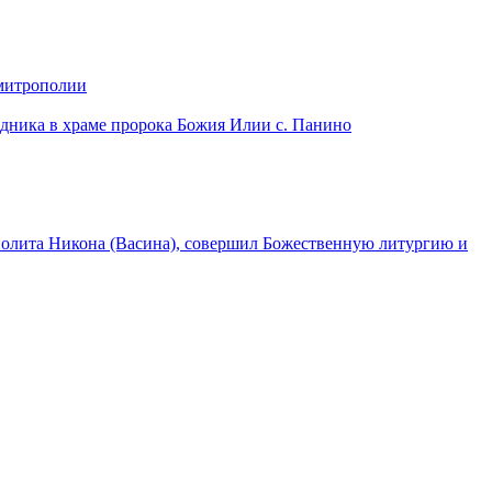
 митрополии
дника в храме пророка Божия Илии с. Панино
лита Никона (Васина), совершил Божественную литургию и