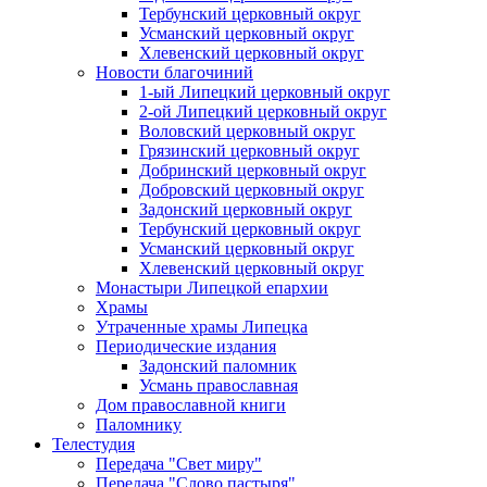
Тербунский церковный округ
Усманский церковный округ
Хлевенский церковный округ
Новости благочиний
1-ый Липецкий церковный округ
2-ой Липецкий церковный округ
Воловский церковный округ
Грязинский церковный округ
Добринский церковный округ
Добровский церковный округ
Задонский церковный округ
Тербунский церковный округ
Усманский церковный округ
Хлевенский церковный округ
Монастыри Липецкой епархии
Храмы
Утраченные храмы Липецка
Периодические издания
Задонский паломник
Усмань православная
Дом православной книги
Паломнику
Телестудия
Передача "Свет миру"
Передача "Слово пастыря"