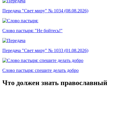
Передача "Свет миру" № 1034 (08.08.2026)
Слово пастыря: "Не бойтесь!"
Передача "Свет миру" № 1033 (01.08.2026)
Слово пастыря: спешите делать добро
Что должен знать православный