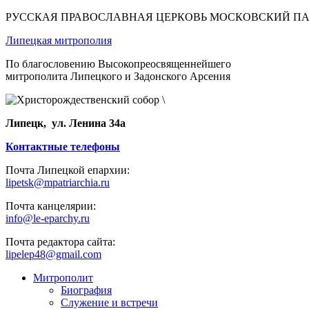
РУССКАЯ ПРАВОСЛАВНАЯ ЦЕРКОВЬ МОСКОВСКИЙ П
Липецкая митрополия
По благословению Высокопреосвященнейшего
митрополита Липецкого и Задонского Арсения
Липецк, ул. Ленина 34а
Контактные телефоны
Почта Липецкой епархии:
lipetsk@mpatriarchia.ru
Почта канцелярии:
info@le-eparchy.ru
Почта редактора сайта:
lipelep48@gmail.com
Митрополит
Биография
Служение и встречи