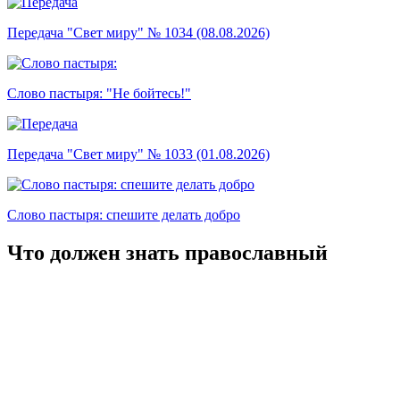
Передача "Свет миру" № 1034 (08.08.2026)
Слово пастыря: "Не бойтесь!"
Передача "Свет миру" № 1033 (01.08.2026)
Слово пастыря: спешите делать добро
Что должен знать православный