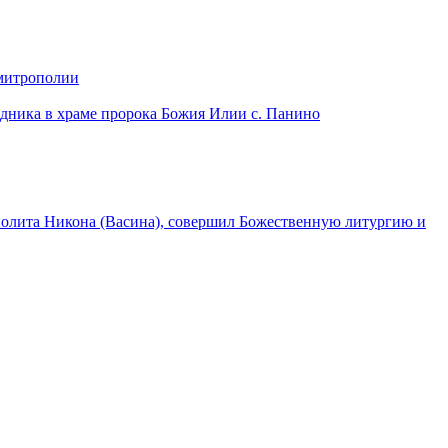
 митрополии
дника в храме пророка Божия Илии с. Панино
лита Никона (Васина), совершил Божественную литургию и