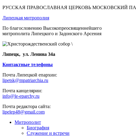
РУССКАЯ ПРАВОСЛАВНАЯ ЦЕРКОВЬ МОСКОВСКИЙ П
Липецкая митрополия
По благословению Высокопреосвященнейшего
митрополита Липецкого и Задонского Арсения
Липецк, ул. Ленина 34а
Контактные телефоны
Почта Липецкой епархии:
lipetsk@mpatriarchia.ru
Почта канцелярии:
info@le-eparchy.ru
Почта редактора сайта:
lipelep48@gmail.com
Митрополит
Биография
Служение и встречи