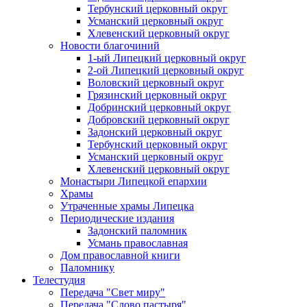
Тербунский церковный округ
Усманский церковный округ
Хлевенский церковный округ
Новости благочиний
1-ый Липецкий церковный округ
2-ой Липецкий церковный округ
Воловский церковный округ
Грязинский церковный округ
Добринский церковный округ
Добровский церковный округ
Задонский церковный округ
Тербунский церковный округ
Усманский церковный округ
Хлевенский церковный округ
Монастыри Липецкой епархии
Храмы
Утраченные храмы Липецка
Периодические издания
Задонский паломник
Усмань православная
Дом православной книги
Паломнику
Телестудия
Передача "Свет миру"
Передача "Слово пастыря"