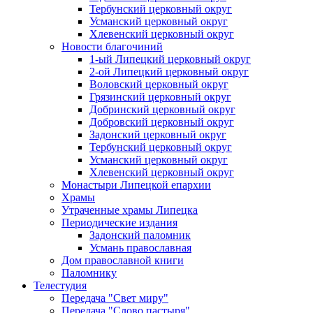
Тербунский церковный округ
Усманский церковный округ
Хлевенский церковный округ
Новости благочиний
1-ый Липецкий церковный округ
2-ой Липецкий церковный округ
Воловский церковный округ
Грязинский церковный округ
Добринский церковный округ
Добровский церковный округ
Задонский церковный округ
Тербунский церковный округ
Усманский церковный округ
Хлевенский церковный округ
Монастыри Липецкой епархии
Храмы
Утраченные храмы Липецка
Периодические издания
Задонский паломник
Усмань православная
Дом православной книги
Паломнику
Телестудия
Передача "Свет миру"
Передача "Слово пастыря"