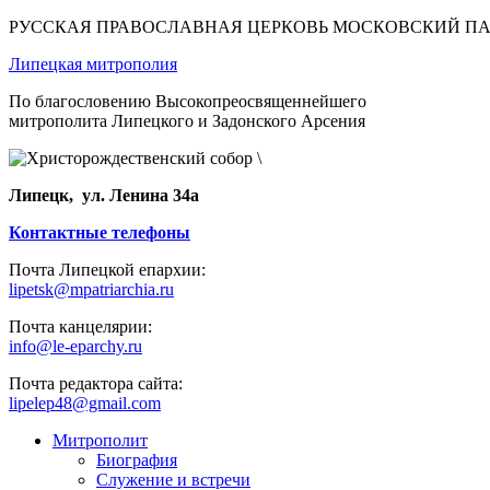
РУССКАЯ ПРАВОСЛАВНАЯ ЦЕРКОВЬ МОСКОВСКИЙ П
Липецкая митрополия
По благословению Высокопреосвященнейшего
митрополита Липецкого и Задонского Арсения
Липецк, ул. Ленина 34а
Контактные телефоны
Почта Липецкой епархии:
lipetsk@mpatriarchia.ru
Почта канцелярии:
info@le-eparchy.ru
Почта редактора сайта:
lipelep48@gmail.com
Митрополит
Биография
Служение и встречи