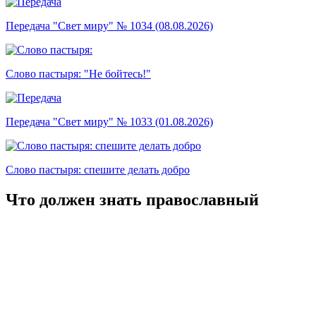
Передача "Свет миру" № 1034 (08.08.2026)
Слово пастыря: "Не бойтесь!"
Передача "Свет миру" № 1033 (01.08.2026)
Слово пастыря: спешите делать добро
Что должен знать православный