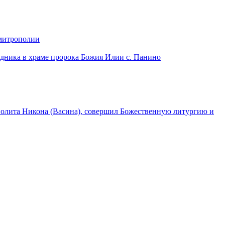
 митрополии
дника в храме пророка Божия Илии с. Панино
лита Никона (Васина), совершил Божественную литургию и