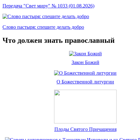
Передача "Свет миру" № 1033 (01.08.2026)
Слово пастыря: спешите делать добро
Что должен знать православный
Закон Божий
О Божественной литургии
Плоды Святого Причащения