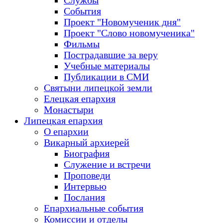
Службы
События
Проект "Новомученик дня"
Проект "Слово новомученика"
Фильмы
Пострадавшие за веру
Учебные материалы
Публикации в СМИ
Святыни липецкой земли
Елецкая епархия
Монастыри
Липецкая епархия
О епархии
Викарный архиерей
Биография
Служение и встречи
Проповеди
Интервью
Послания
Епархиальные события
Комиссии и отделы