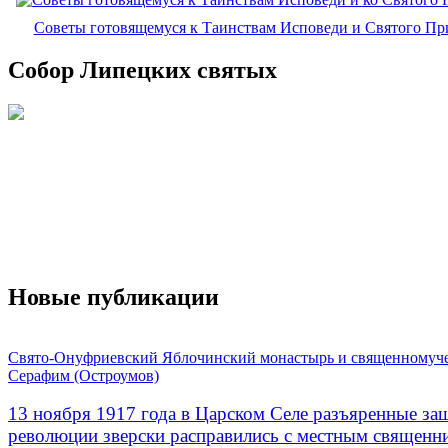
Советы готовящемуся к Таинствам Исповеди и Святого П
Собор Липецких святых
Новые публикации
Свято-Онуфриевский Яблочинский монастырь и священномуч
Серафим (Остроумов)
13 ноября 1917 года в Царском Селе разъяренные за
революции зверски расправились с местным священ