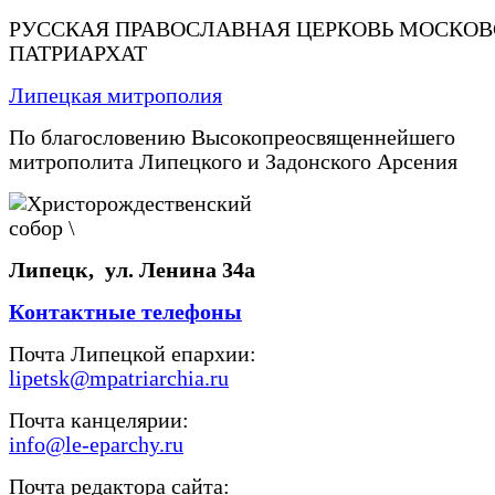
РУССКАЯ ПРАВОСЛАВНАЯ ЦЕРКОВЬ МОСКО
ПАТРИАРХАТ
Липецкая митрополия
По благословению Высокопреосвященнейшего
митрополита Липецкого и Задонского Арсения
Липецк, ул. Ленина 34а
Контактные телефоны
Почта Липецкой епархии:
lipetsk@mpatriarchia.ru
Почта канцелярии:
info@le-eparchy.ru
Почта редактора сайта: