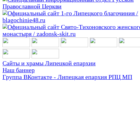
Сайты и храмы Липецкой епархии
Наш баннер
Группа ВКонтакте - Липецкая епархия РПЦ МП