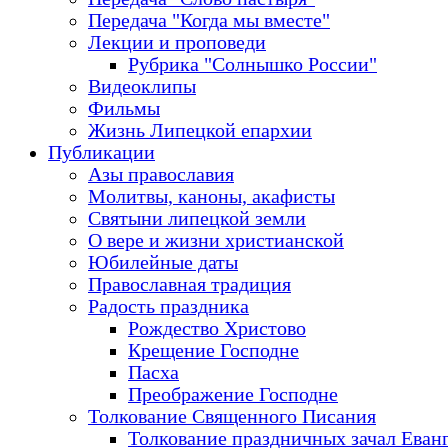
Передача "Когда мы вместе"
Лекции и проповеди
Рубрика "Солнышко России"
Видеоклипы
Фильмы
Жизнь Липецкой епархии
Публикации
Азы православия
Молитвы, каноны, акафисты
Святыни липецкой земли
О вере и жизни христианской
Юбилейные даты
Православная традиция
Радость праздника
Рождество Христово
Крещение Господне
Пасха
Преображение Господне
Толкование Священного Писания
Толкование праздничных зачал Еван