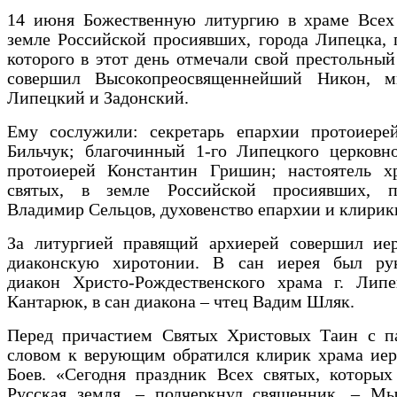
14 июня Божественную литургию в храме Всех 
земле Российской просиявших, города Липецка,
которого в этот день отмечали свой престольный
совершил Высокопреосвященнейший Никон, м
Липецкий и Задонский.
Ему сослужили: секретарь епархии протоиере
Бильчук; благочинный 1-го Липецкого церковно
протоиерей Константин Гришин; настоятель х
святых, в земле Российской просиявших, п
Владимир Сельцов, духовенство епархии и клирик
За литургией правящий архиерей совершил ие
диаконскую хиротонии. В сан иерея был ру
диакон Христо-Рождественского храма г. Лип
Кантарюк, в сан диакона – чтец Вадим Шляк.
Перед причастием Святых Христовых Таин с п
словом к верующим обратился клирик храма иер
Боев. «Сегодня праздник Всех святых, которых
Русская земля, – подчеркнул священник. – Мы