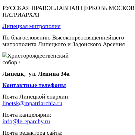
РУССКАЯ ПРАВОСЛАВНАЯ ЦЕРКОВЬ МОСКО
ПАТРИАРХАТ
Липецкая митрополия
По благословению Высокопреосвященнейшего
митрополита Липецкого и Задонского Арсения
Липецк, ул. Ленина 34а
Контактные телефоны
Почта Липецкой епархии:
lipetsk@mpatriarchia.ru
Почта канцелярии:
info@le-eparchy.ru
Почта редактора сайта: