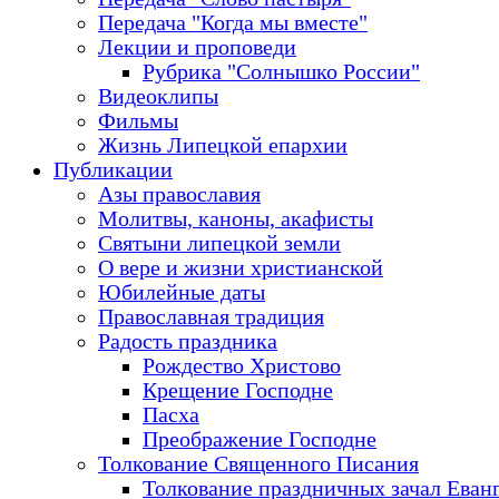
Передача "Когда мы вместе"
Лекции и проповеди
Рубрика "Солнышко России"
Видеоклипы
Фильмы
Жизнь Липецкой епархии
Публикации
Азы православия
Молитвы, каноны, акафисты
Святыни липецкой земли
О вере и жизни христианской
Юбилейные даты
Православная традиция
Радость праздника
Рождество Христово
Крещение Господне
Пасха
Преображение Господне
Толкование Священного Писания
Толкование праздничных зачал Еван