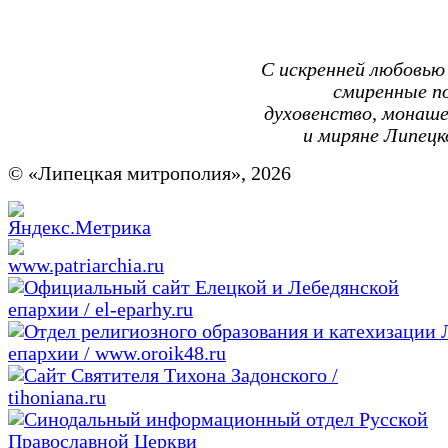
С искренней любовью 
смиренные п
духовенство, монаш
и миряне Липецк
© «Липецкая митрополия», 2026