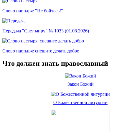
Слово пастыря: "Не бойтесь!"
Передача "Свет миру" № 1033 (01.08.2026)
Слово пастыря: спешите делать добро
Что должен знать православный
Закон Божий
О Божественной литургии