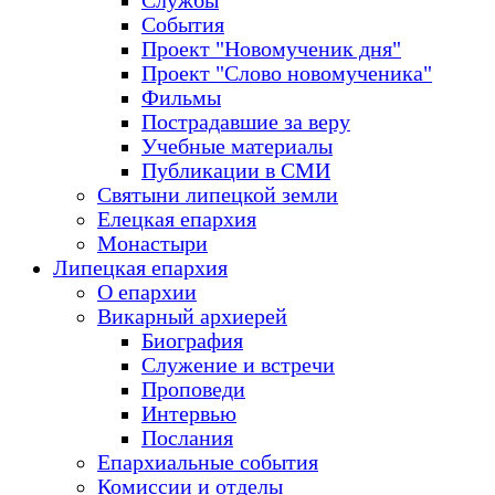
Службы
События
Проект "Новомученик дня"
Проект "Слово новомученика"
Фильмы
Пострадавшие за веру
Учебные материалы
Публикации в СМИ
Святыни липецкой земли
Елецкая епархия
Монастыри
Липецкая епархия
О епархии
Викарный архиерей
Биография
Служение и встречи
Проповеди
Интервью
Послания
Епархиальные события
Комиссии и отделы