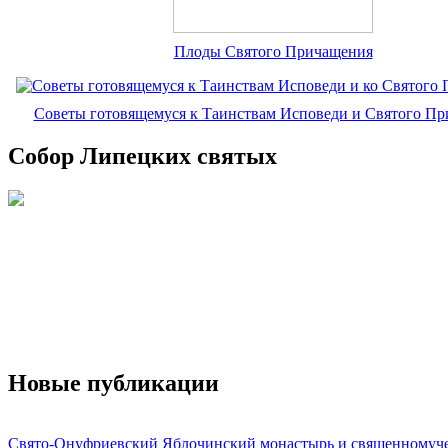
Плоды Святого Причащения
Советы готовящемуся к Таинствам Исповеди и Святого П
Собор Липецких святых
Новые публикации
Свято-Онуфриевский Яблочинский монастырь и священномуч