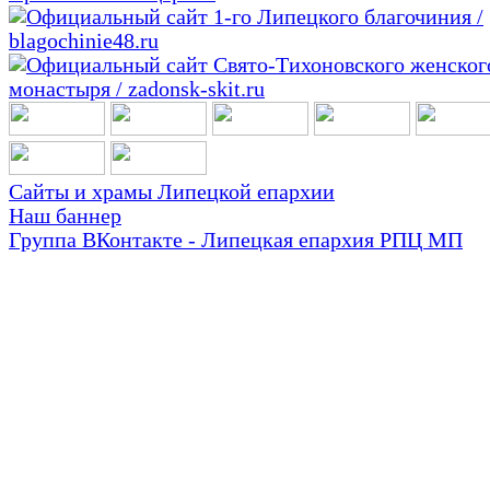
Сайты и храмы Липецкой епархии
Наш баннер
Группа ВКонтакте - Липецкая епархия РПЦ МП