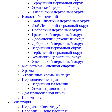
Тербунский церковный округ
Усманский церковный округ
Хлевенский церковный округ
Новости благочиний
1-ый Липецкий церковный округ
2-ой Липецкий церковный округ
Воловский церковный округ
Грязинский церковный округ
Добринский церковный округ
Добровский церковный округ
Задонский церковный округ
Тербунский церковный округ
Усманский церковный округ
Хлевенский церковный округ
Монастыри Липецкой епархии
Храмы
Утраченные храмы Липецка
Периодические издания
Задонский паломник
Усмань православная
Дом православной книги
Паломнику
Телестудия
Передача "Свет миру"
Передача "Слово пастыря"