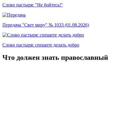
Слово пастыря: "Не бойтесь!"
Передача "Свет миру" № 1033 (01.08.2026)
Слово пастыря: спешите делать добро
Что должен знать православный