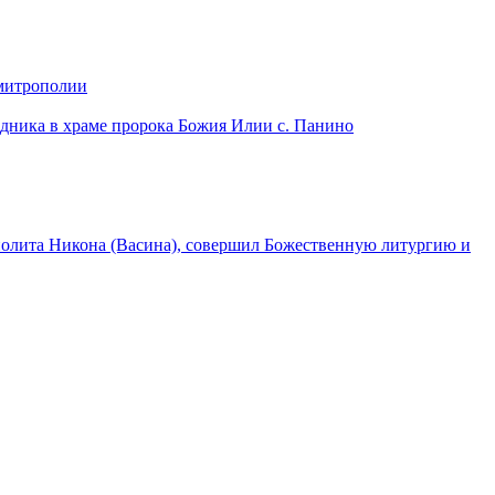
 митрополии
дника в храме пророка Божия Илии с. Панино
лита Никона (Васина), совершил Божественную литургию и