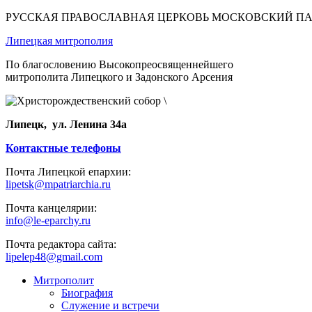
РУССКАЯ ПРАВОСЛАВНАЯ ЦЕРКОВЬ МОСКОВСКИЙ П
Липецкая митрополия
По благословению Высокопреосвященнейшего
митрополита Липецкого и Задонского Арсения
Липецк, ул. Ленина 34а
Контактные телефоны
Почта Липецкой епархии:
lipetsk@mpatriarchia.ru
Почта канцелярии:
info@le-eparchy.ru
Почта редактора сайта:
lipelep48@gmail.com
Митрополит
Биография
Служение и встречи