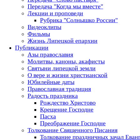
Передача "Когда мы вместе"
Лекции и проповеди
Рубрика "Солнышко России"
Видеоклипы
Фильмы
Жизнь Липецкой епархии
Публикации
Азы православия
Молитвы, каноны, акафисты
Святыни липецкой земли
О вере и жизни христианской
Юбилейные даты
Православная традиция
Радость праздника
Рождество Христово
Крещение Господне
Пасха
Преображение Господне
Толкование Священного Писания
Толкование праздничных зачал Еван