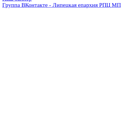
Группа ВКонтакте - Липецкая епархия РПЦ МП