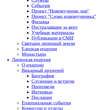
Службы
События
Проект "Новомученик дня"
Проект "Слово новомученика"
Фильмы
Пострадавшие за веру
Учебные материалы
Публикации в СМИ
Святыни липецкой земли
Елецкая епархия
Монастыри
Липецкая епархия
О епархии
Викарный архиерей
Биография
Служение и встречи
Проповеди
Интервью
Послания
Епархиальные события
Комиссии и отделы