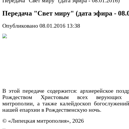
Передача "Свет миру" (дата эфира - 08.01.2016)
Передача "Свет миру" (дата эфира - 08.0
Опубликовано 08.01.2016 13:38
В этой передаче содержится: архиерейское позд
Рождеством Христовым всех верующих 
митрополии, а также калейдоскоп богослужений
нашей епархии в Рождественскую ночь.
© «Липецкая митрополия», 2026