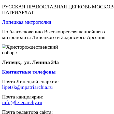
РУССКАЯ ПРАВОСЛАВНАЯ ЦЕРКОВЬ МОСКО
ПАТРИАРХАТ
Липецкая митрополия
По благословению Высокопреосвященнейшего
митрополита Липецкого и Задонского Арсения
Липецк, ул. Ленина 34а
Контактные телефоны
Почта Липецкой епархии:
lipetsk@mpatriarchia.ru
Почта канцелярии:
info@le-eparchy.ru
Почта редактора сайта: