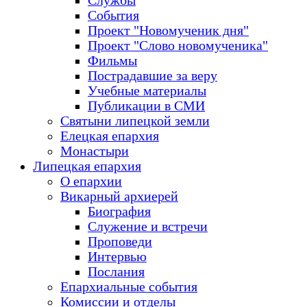
Службы
События
Проект "Новомученик дня"
Проект "Слово новомученика"
Фильмы
Пострадавшие за веру
Учебные материалы
Публикации в СМИ
Святыни липецкой земли
Елецкая епархия
Монастыри
Липецкая епархия
О епархии
Викарный архиерей
Биография
Служение и встречи
Проповеди
Интервью
Послания
Епархиальные события
Комиссии и отделы