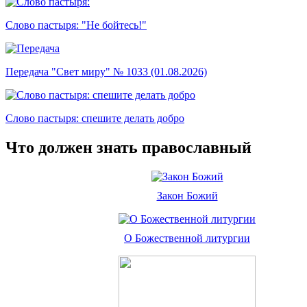
Слово пастыря: "Не бойтесь!"
Передача "Свет миру" № 1033 (01.08.2026)
Слово пастыря: спешите делать добро
Что должен знать православный
Закон Божий
О Божественной литургии