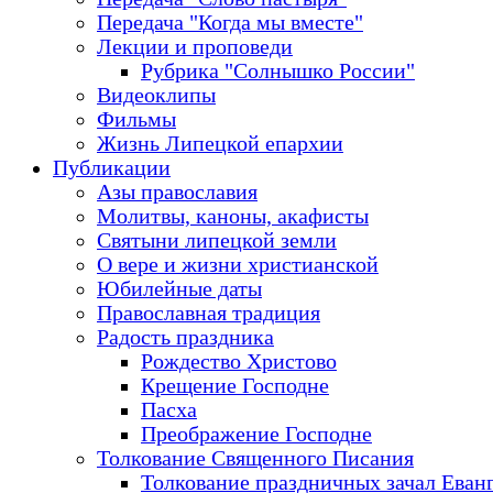
Передача "Когда мы вместе"
Лекции и проповеди
Рубрика "Солнышко России"
Видеоклипы
Фильмы
Жизнь Липецкой епархии
Публикации
Азы православия
Молитвы, каноны, акафисты
Святыни липецкой земли
О вере и жизни христианской
Юбилейные даты
Православная традиция
Радость праздника
Рождество Христово
Крещение Господне
Пасха
Преображение Господне
Толкование Священного Писания
Толкование праздничных зачал Еван