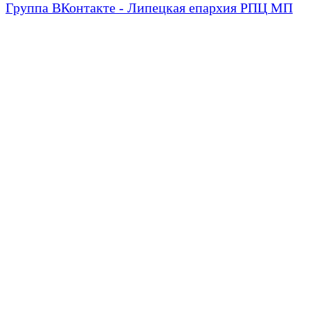
Группа ВКонтакте - Липецкая епархия РПЦ МП