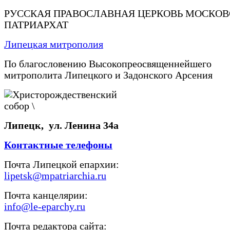
РУССКАЯ ПРАВОСЛАВНАЯ ЦЕРКОВЬ МОСКО
ПАТРИАРХАТ
Липецкая митрополия
По благословению Высокопреосвященнейшего
митрополита Липецкого и Задонского Арсения
Липецк, ул. Ленина 34а
Контактные телефоны
Почта Липецкой епархии:
lipetsk@mpatriarchia.ru
Почта канцелярии:
info@le-eparchy.ru
Почта редактора сайта: