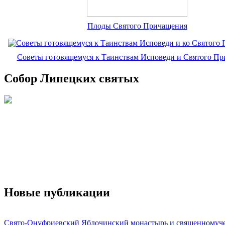
Плоды Святого Причащения
Советы готовящемуся к Таинствам Исповеди и Святого П
Собор Липецких святых
Новые публикации
Свято-Онуфриевский Яблочинский монастырь и священномуч