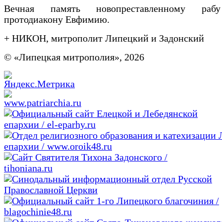
Вечная память новопреставленному ра
протодиакону Евфимию.
+ НИКОН, митрополит Липецкий и Задонский
© «Липецкая митрополия», 2026