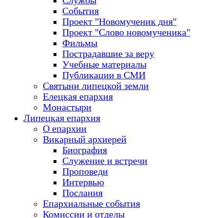
Службы
События
Проект "Новомученик дня"
Проект "Слово новомученика"
Фильмы
Пострадавшие за веру
Учебные материалы
Публикации в СМИ
Святыни липецкой земли
Елецкая епархия
Монастыри
Липецкая епархия
О епархии
Викарный архиерей
Биография
Служение и встречи
Проповеди
Интервью
Послания
Епархиальные события
Комиссии и отделы