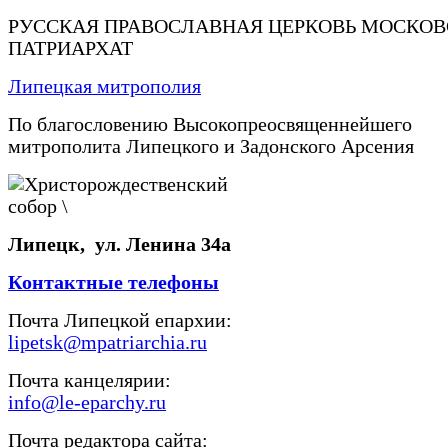
РУССКАЯ ПРАВОСЛАВНАЯ ЦЕРКОВЬ МОСКО
ПАТРИАРХАТ
Липецкая митрополия
По благословению Высокопреосвященнейшего
митрополита Липецкого и Задонского Арсения
Липецк, ул. Ленина 34а
Контактные телефоны
Почта Липецкой епархии:
lipetsk@mpatriarchia.ru
Почта канцелярии:
info@le-eparchy.ru
Почта редактора сайта: