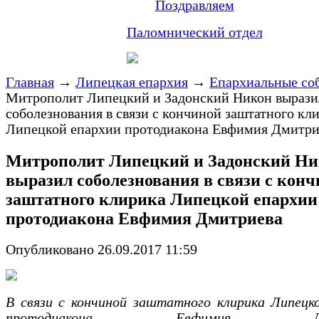
Поздравляем
Паломнический отдел
Главная
→
Липецкая епархия
→
Епархиальные со
Митрополит Липецкий и Задонский Никон вырази
соболезнования в связи с кончиной заштатного кл
Липецкой епархии протодиакона Евфимия Дмитри
Митрополит Липецкий и Задонский Н
выразил соболезнования в связи с кон
заштатного клирика Липецкой епархии
протодиакона Евфимия Дмитриева
Опубликовано 26.09.2017 11:59
В связи с кончиной заштатного клирика Липецк
протодиакона Евфимия Дми