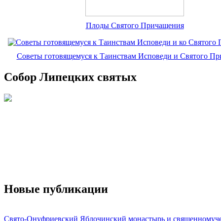
Плоды Святого Причащения
Советы готовящемуся к Таинствам Исповеди и Святого П
Собор Липецких святых
Новые публикации
Свято-Онуфриевский Яблочинский монастырь и священномуч