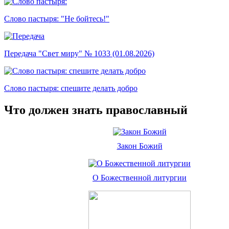
Слово пастыря: "Не бойтесь!"
Передача "Свет миру" № 1033 (01.08.2026)
Слово пастыря: спешите делать добро
Что должен знать православный
Закон Божий
О Божественной литургии