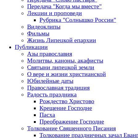
Передача "Когда мы вместе"
Лекции и проповеди
Рубрика "Солнышко России"
Видеоклипы
Фильмы
Жизнь Липецкой епархии
Публикации
Азы православия
Молитвы, каноны, акафисты
Святыни липецкой земли
О вере и жизни христианской
Юбилейные даты
Православная традиция
Радость праздника
Рождество Христово
Крещение Господне
Пасха
Преображение Господне
Толкование Священного Писания
Толкование праздничных зачал Еван