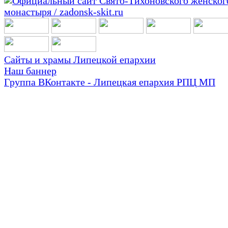
Сайты и храмы Липецкой епархии
Наш баннер
Группа ВКонтакте - Липецкая епархия РПЦ МП