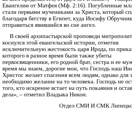
Евангелии от Матфея (Мф. 2:16). Погубленные мл
стали первыми мучениками за Христа, который сп
благодаря бегству в Египет, куда Иосифу Обручни
отправиться явившийся во сне ангел.
В своей архипастырской проповеди митрополит
коснулся этой евангельской истории, отметив
исключительную жестокость царя Ирода, по прика
которого в разное время были также убиты
первосвященники, его родной брат, сестра и ее муж
время мы знаем, дорогие мои, что Господь наш Ии
Христос желает спасения всем людям, однако для 
необходимо желание на то человека. Господь не ос
того, кто искренне встает на путь покаяния и оста
дела», – отметил Владыка Никон.
Отдел СМИ И СМК Липецко