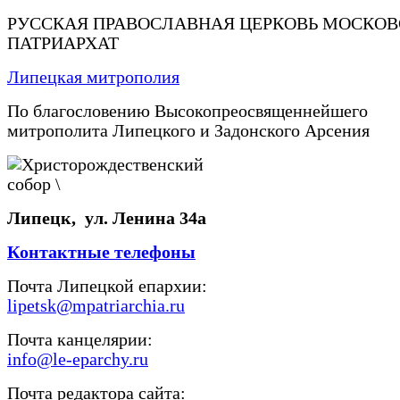
РУССКАЯ ПРАВОСЛАВНАЯ ЦЕРКОВЬ МОСКО
ПАТРИАРХАТ
Липецкая митрополия
По благословению Высокопреосвященнейшего
митрополита Липецкого и Задонского Арсения
Липецк, ул. Ленина 34а
Контактные телефоны
Почта Липецкой епархии:
lipetsk@mpatriarchia.ru
Почта канцелярии:
info@le-eparchy.ru
Почта редактора сайта: