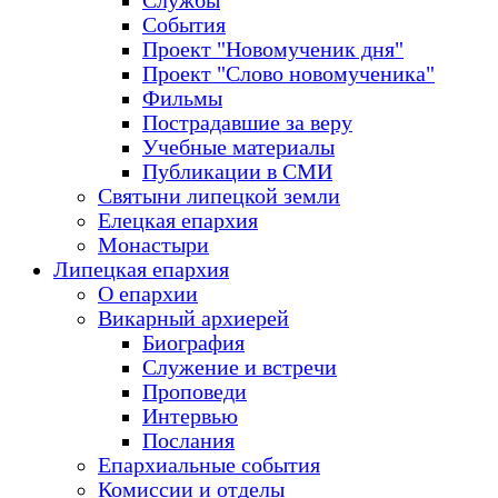
Службы
События
Проект "Новомученик дня"
Проект "Слово новомученика"
Фильмы
Пострадавшие за веру
Учебные материалы
Публикации в СМИ
Святыни липецкой земли
Елецкая епархия
Монастыри
Липецкая епархия
О епархии
Викарный архиерей
Биография
Служение и встречи
Проповеди
Интервью
Послания
Епархиальные события
Комиссии и отделы