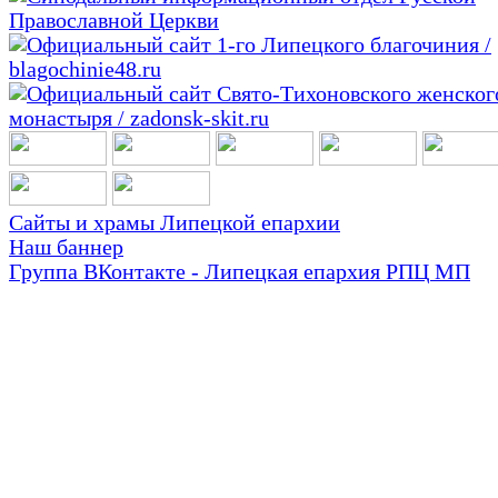
Сайты и храмы Липецкой епархии
Наш баннер
Группа ВКонтакте - Липецкая епархия РПЦ МП