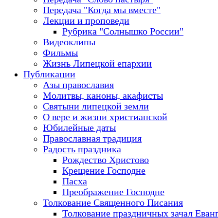
Передача "Когда мы вместе"
Лекции и проповеди
Рубрика "Солнышко России"
Видеоклипы
Фильмы
Жизнь Липецкой епархии
Публикации
Азы православия
Молитвы, каноны, акафисты
Святыни липецкой земли
О вере и жизни христианской
Юбилейные даты
Православная традиция
Радость праздника
Рождество Христово
Крещение Господне
Пасха
Преображение Господне
Толкование Священного Писания
Толкование праздничных зачал Еван