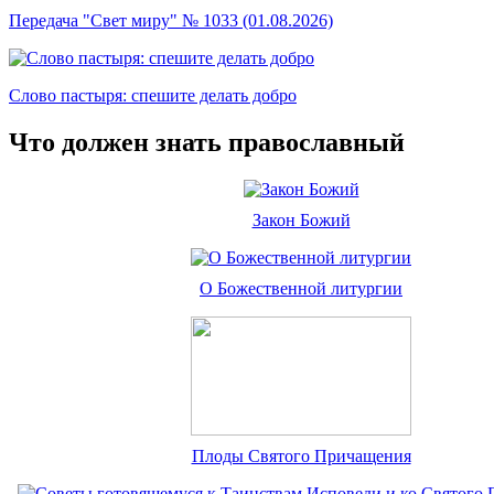
Передача "Свет миру" № 1033 (01.08.2026)
Слово пастыря: спешите делать добро
Что должен знать православный
Закон Божий
О Божественной литургии
Плоды Святого Причащения