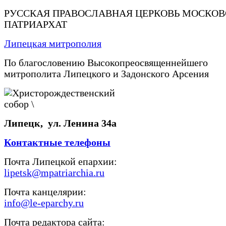
РУССКАЯ ПРАВОСЛАВНАЯ ЦЕРКОВЬ МОСКО
ПАТРИАРХАТ
Липецкая митрополия
По благословению Высокопреосвященнейшего
митрополита Липецкого и Задонского Арсения
Липецк, ул. Ленина 34а
Контактные телефоны
Почта Липецкой епархии:
lipetsk@mpatriarchia.ru
Почта канцелярии:
info@le-eparchy.ru
Почта редактора сайта: