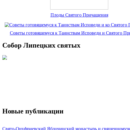
Плоды Святого Причащения
Советы готовящемуся к Таинствам Исповеди и Святого П
Собор Липецких святых
Новые публикации
Свято-Онуфриевский Яблочинский монастырь и священномуч