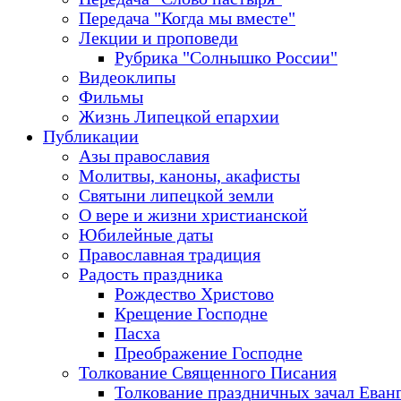
Передача "Когда мы вместе"
Лекции и проповеди
Рубрика "Солнышко России"
Видеоклипы
Фильмы
Жизнь Липецкой епархии
Публикации
Азы православия
Молитвы, каноны, акафисты
Святыни липецкой земли
О вере и жизни христианской
Юбилейные даты
Православная традиция
Радость праздника
Рождество Христово
Крещение Господне
Пасха
Преображение Господне
Толкование Священного Писания
Толкование праздничных зачал Еван