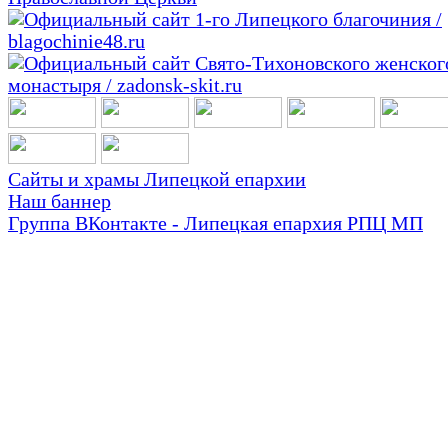
Сайты и храмы Липецкой епархии
Наш баннер
Группа ВКонтакте - Липецкая епархия РПЦ МП