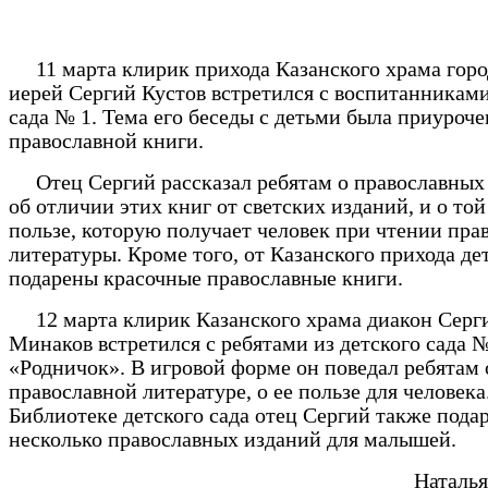
11 марта клирик прихода Казанского храма горо
иерей Сергий Кустов встретился с воспитанниками
сада № 1. Тема его беседы с детьми была приуроч
православной книги.
Отец Сергий рассказал ребятам о православных 
об отличии этих книг от светских изданий, и о то
пользе, которую получает человек при чтении пра
литературы. Кроме того, от Казанского прихода д
подарены красочные православные книги.
12 марта клирик Казанского храма диакон Серг
Минаков встретился с ребятами из детского сада 
«Родничок». В игровой форме он поведал ребятам 
православной литературе, о ее пользе для человека
Библиотеке детского сада отец Сергий также пода
несколько православных изданий для малышей.
Наталья