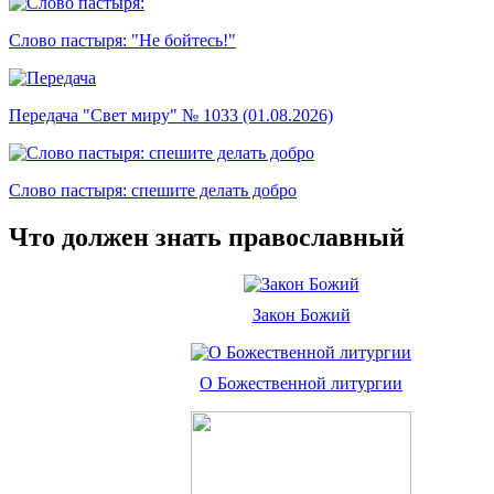
Слово пастыря: "Не бойтесь!"
Передача "Свет миру" № 1033 (01.08.2026)
Слово пастыря: спешите делать добро
Что должен знать православный
Закон Божий
О Божественной литургии