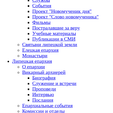
Службы
События
Проект "Новомученик дня"
Проект "Слово новомученика"
Фильмы
Пострадавшие за веру
Учебные материалы
Публикации в СМИ
Святыни липецкой земли
Елецкая епархия
Монастыри
Липецкая епархия
О епархии
Викарный архиерей
Биография
Служение и встречи
Проповеди
Интервью
Послания
Епархиальные события
Комиссии и отделы