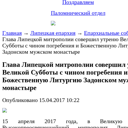
Поздравляем
Паломнический отдел
Главная
→
Липецкая епархия
→
Епархиальные со
Глава Липецкой митрополии совершил утреню Ве
Субботы с чином погребения и Божественную Ли
Задонском мужском монастыре
Глава Липецкой митрополии совершил
Великой Субботы с чином погребения и
Божественную Литургию Задонском му
монастыре
Опубликовано 15.04.2017 10:22
15 апреля 2017 года, в Великую С
Высокопреосвященнейший митрополит Ли