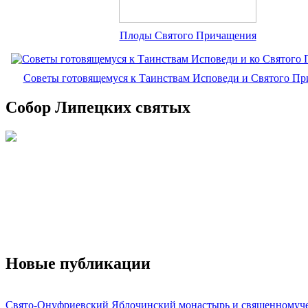
Плоды Святого Причащения
Советы готовящемуся к Таинствам Исповеди и Святого П
Собор Липецких святых
Новые публикации
Свято-Онуфриевский Яблочинский монастырь и священномуч