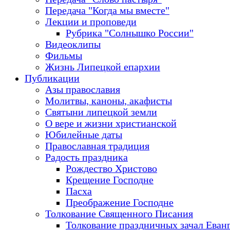
Передача "Когда мы вместе"
Лекции и проповеди
Рубрика "Солнышко России"
Видеоклипы
Фильмы
Жизнь Липецкой епархии
Публикации
Азы православия
Молитвы, каноны, акафисты
Святыни липецкой земли
О вере и жизни христианской
Юбилейные даты
Православная традиция
Радость праздника
Рождество Христово
Крещение Господне
Пасха
Преображение Господне
Толкование Священного Писания
Толкование праздничных зачал Еван