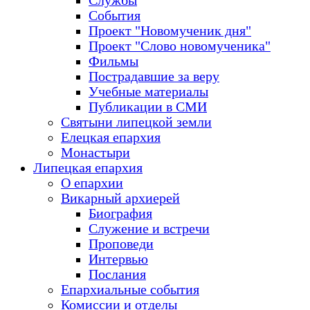
Службы
События
Проект "Новомученик дня"
Проект "Слово новомученика"
Фильмы
Пострадавшие за веру
Учебные материалы
Публикации в СМИ
Святыни липецкой земли
Елецкая епархия
Монастыри
Липецкая епархия
О епархии
Викарный архиерей
Биография
Служение и встречи
Проповеди
Интервью
Послания
Епархиальные события
Комиссии и отделы