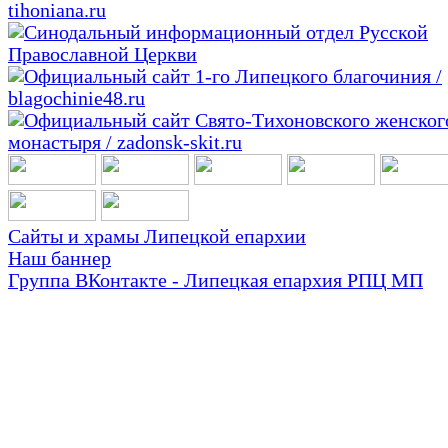
Сайты и храмы Липецкой епархии
Наш баннер
Группа ВКонтакте - Липецкая епархия РПЦ МП