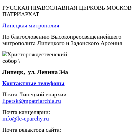
РУССКАЯ ПРАВОСЛАВНАЯ ЦЕРКОВЬ МОСКО
ПАТРИАРХАТ
Липецкая митрополия
По благословению Высокопреосвященнейшего
митрополита Липецкого и Задонского Арсения
Липецк, ул. Ленина 34а
Контактные телефоны
Почта Липецкой епархии:
lipetsk@mpatriarchia.ru
Почта канцелярии:
info@le-eparchy.ru
Почта редактора сайта: