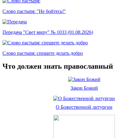
Слово пастыря: "Не бойтесь!"
Передача "Свет миру" № 1033 (01.08.2026)
Слово пастыря: спешите делать добро
Что должен знать православный
Закон Божий
О Божественной литургии