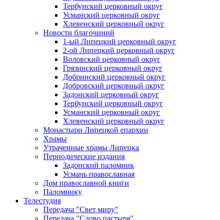
Тербунский церковный округ
Усманский церковный округ
Хлевенский церковный округ
Новости благочиний
1-ый Липецкий церковный округ
2-ой Липецкий церковный округ
Воловский церковный округ
Грязинский церковный округ
Добринский церковный округ
Добровский церковный округ
Задонский церковный округ
Тербунский церковный округ
Усманский церковный округ
Хлевенский церковный округ
Монастыри Липецкой епархии
Храмы
Утраченные храмы Липецка
Периодические издания
Задонский паломник
Усмань православная
Дом православной книги
Паломнику
Телестудия
Передача "Свет миру"
Передача "Слово пастыря"