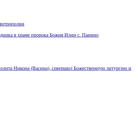
 митрополии
дника в храме пророка Божия Илии с. Панино
лита Никона (Васина), совершил Божественную литургию и