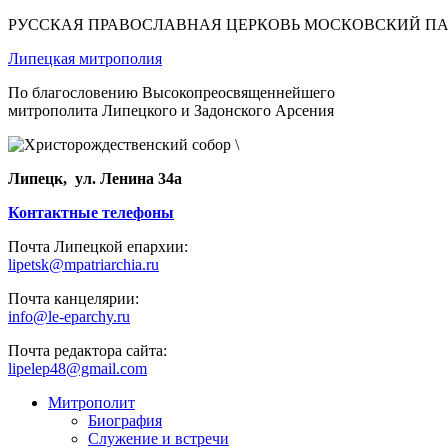
РУССКАЯ ПРАВОСЛАВНАЯ ЦЕРКОВЬ МОСКОВСКИЙ П
Липецкая митрополия
По благословению Высокопреосвященнейшего
митрополита Липецкого и Задонского Арсения
Липецк, ул. Ленина 34а
Контактные телефоны
Почта Липецкой епархии:
lipetsk@mpatriarchia.ru
Почта канцелярии:
info@le-eparchy.ru
Почта редактора сайта:
lipelep48@gmail.com
Митрополит
Биография
Служение и встречи