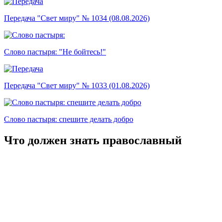
Передача "Свет миру" № 1034 (08.08.2026)
Слово пастыря: "Не бойтесь!"
Передача "Свет миру" № 1033 (01.08.2026)
Слово пастыря: спешите делать добро
Что должен знать православный