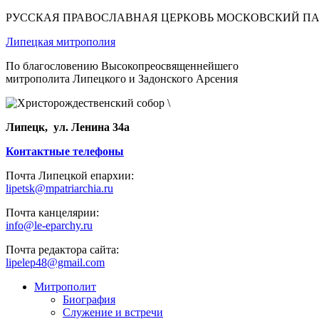
РУССКАЯ ПРАВОСЛАВНАЯ ЦЕРКОВЬ МОСКОВСКИЙ П
Липецкая митрополия
По благословению Высокопреосвященнейшего
митрополита Липецкого и Задонского Арсения
Липецк, ул. Ленина 34а
Контактные телефоны
Почта Липецкой епархии:
lipetsk@mpatriarchia.ru
Почта канцелярии:
info@le-eparchy.ru
Почта редактора сайта:
lipelep48@gmail.com
Митрополит
Биография
Служение и встречи