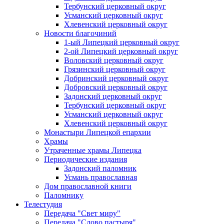
Тербунский церковный округ
Усманский церковный округ
Хлевенский церковный округ
Новости благочиний
1-ый Липецкий церковный округ
2-ой Липецкий церковный округ
Воловский церковный округ
Грязинский церковный округ
Добринский церковный округ
Добровский церковный округ
Задонский церковный округ
Тербунский церковный округ
Усманский церковный округ
Хлевенский церковный округ
Монастыри Липецкой епархии
Храмы
Утраченные храмы Липецка
Периодические издания
Задонский паломник
Усмань православная
Дом православной книги
Паломнику
Телестудия
Передача "Свет миру"
Передача "Слово пастыря"