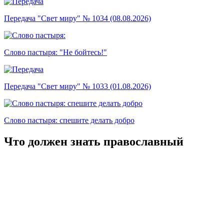
Передача "Свет миру" № 1034 (08.08.2026)
Слово пастыря: "Не бойтесь!"
Передача "Свет миру" № 1033 (01.08.2026)
Слово пастыря: спешите делать добро
Что должен знать православный