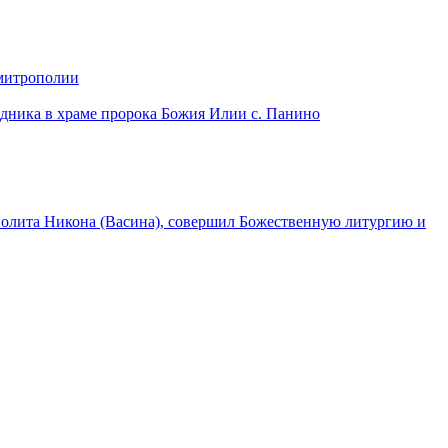
 митрополии
дника в храме пророка Божия Илии с. Панино
лита Никона (Васина), совершил Божественную литургию и