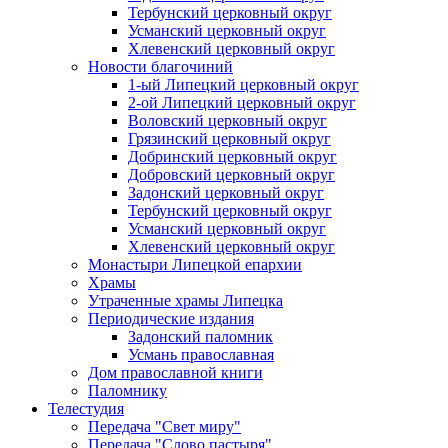
Тербунский церковный округ
Усманский церковный округ
Хлевенский церковный округ
Новости благочиний
1-ый Липецкий церковный округ
2-ой Липецкий церковный округ
Воловский церковный округ
Грязинский церковный округ
Добринский церковный округ
Добровский церковный округ
Задонский церковный округ
Тербунский церковный округ
Усманский церковный округ
Хлевенский церковный округ
Монастыри Липецкой епархии
Храмы
Утраченные храмы Липецка
Периодические издания
Задонский паломник
Усмань православная
Дом православной книги
Паломнику
Телестудия
Передача "Свет миру"
Передача "Слово пастыря"