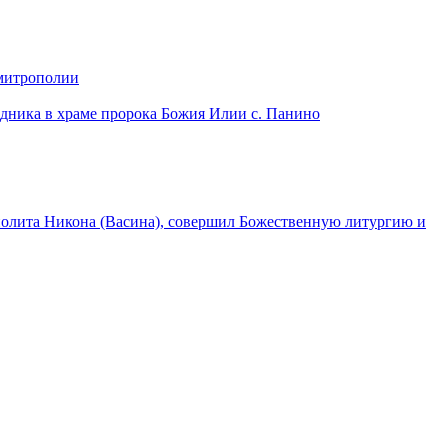
 митрополии
дника в храме пророка Божия Илии с. Панино
лита Никона (Васина), совершил Божественную литургию и