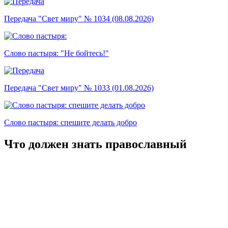
Передача "Свет миру" № 1034 (08.08.2026)
Слово пастыря: "Не бойтесь!"
Передача "Свет миру" № 1033 (01.08.2026)
Слово пастыря: спешите делать добро
Что должен знать православный