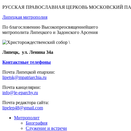
РУССКАЯ ПРАВОСЛАВНАЯ ЦЕРКОВЬ МОСКОВСКИЙ П
Липецкая митрополия
По благословению Высокопреосвященнейшего
митрополита Липецкого и Задонского Арсения
Липецк, ул. Ленина 34а
Контактные телефоны
Почта Липецкой епархии:
lipetsk@mpatriarchia.ru
Почта канцелярии:
info@le-eparchy.ru
Почта редактора сайта:
lipelep48@gmail.com
Митрополит
Биография
Служение и встречи