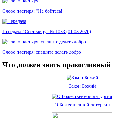
Слово пастыря: "Не бойтесь!"
Передача "Свет миру" № 1033 (01.08.2026)
Слово пастыря: спешите делать добро
Что должен знать православный
Закон Божий
О Божественной литургии