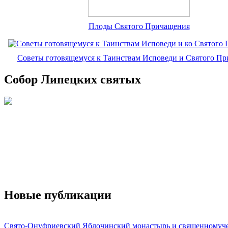
Плоды Святого Причащения
Советы готовящемуся к Таинствам Исповеди и Святого П
Собор Липецких святых
Новые публикации
Свято-Онуфриевский Яблочинский монастырь и священномуч