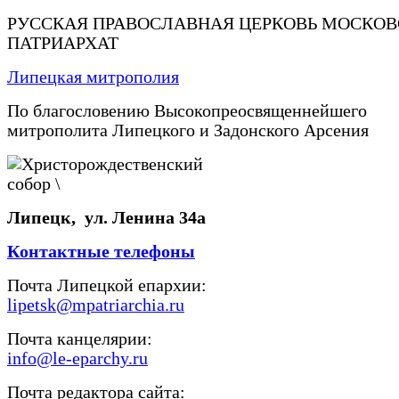
РУССКАЯ ПРАВОСЛАВНАЯ ЦЕРКОВЬ МОСКО
ПАТРИАРХАТ
Липецкая митрополия
По благословению Высокопреосвященнейшего
митрополита Липецкого и Задонского Арсения
Липецк, ул. Ленина 34а
Контактные телефоны
Почта Липецкой епархии:
lipetsk@mpatriarchia.ru
Почта канцелярии:
info@le-eparchy.ru
Почта редактора сайта: