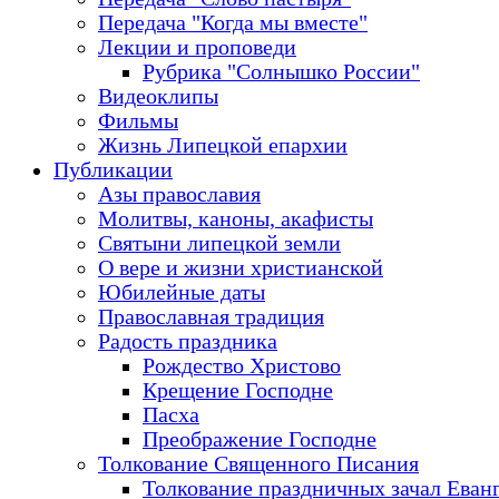
Передача "Когда мы вместе"
Лекции и проповеди
Рубрика "Солнышко России"
Видеоклипы
Фильмы
Жизнь Липецкой епархии
Публикации
Азы православия
Молитвы, каноны, акафисты
Святыни липецкой земли
О вере и жизни христианской
Юбилейные даты
Православная традиция
Радость праздника
Рождество Христово
Крещение Господне
Пасха
Преображение Господне
Толкование Священного Писания
Толкование праздничных зачал Еван