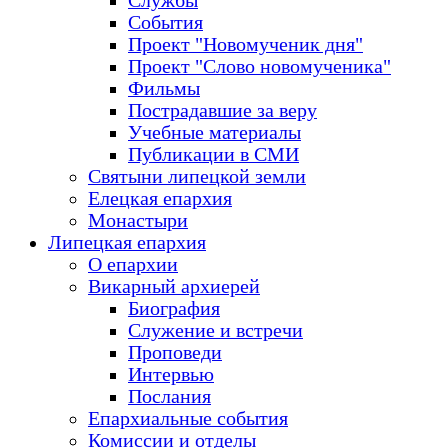
Службы
События
Проект "Новомученик дня"
Проект "Слово новомученика"
Фильмы
Пострадавшие за веру
Учебные материалы
Публикации в СМИ
Святыни липецкой земли
Елецкая епархия
Монастыри
Липецкая епархия
О епархии
Викарный архиерей
Биография
Служение и встречи
Проповеди
Интервью
Послания
Епархиальные события
Комиссии и отделы