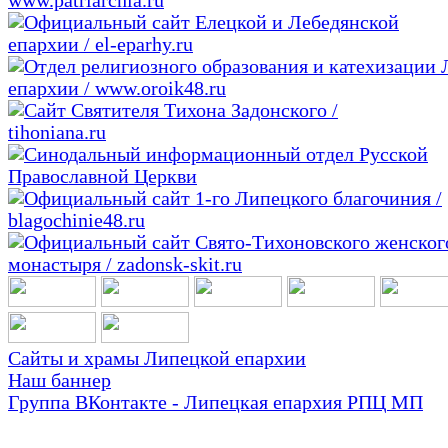
Сайты и храмы Липецкой епархии
Наш баннер
Группа ВКонтакте - Липецкая епархия РПЦ МП