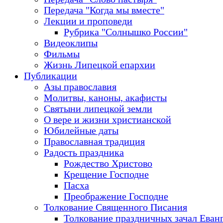
Передача "Когда мы вместе"
Лекции и проповеди
Рубрика "Солнышко России"
Видеоклипы
Фильмы
Жизнь Липецкой епархии
Публикации
Азы православия
Молитвы, каноны, акафисты
Святыни липецкой земли
О вере и жизни христианской
Юбилейные даты
Православная традиция
Радость праздника
Рождество Христово
Крещение Господне
Пасха
Преображение Господне
Толкование Священного Писания
Толкование праздничных зачал Еван