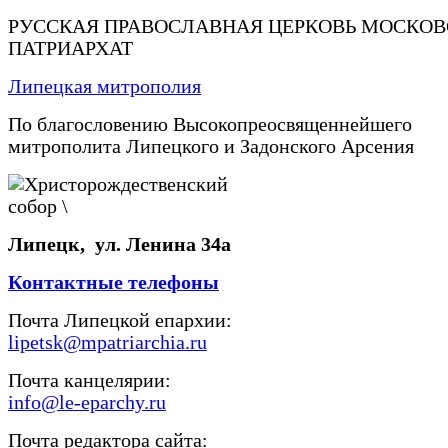
РУССКАЯ ПРАВОСЛАВНАЯ ЦЕРКОВЬ МОСКО
ПАТРИАРХАТ
Липецкая митрополия
По благословению Высокопреосвященнейшего
митрополита Липецкого и Задонского Арсения
Липецк, ул. Ленина 34а
Контактные телефоны
Почта Липецкой епархии:
lipetsk@mpatriarchia.ru
Почта канцелярии:
info@le-eparchy.ru
Почта редактора сайта: