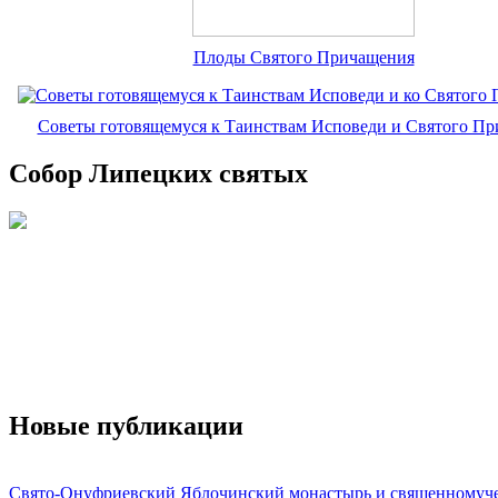
Плоды Святого Причащения
Советы готовящемуся к Таинствам Исповеди и Святого П
Собор Липецких святых
Новые публикации
Свято-Онуфриевский Яблочинский монастырь и священномуч