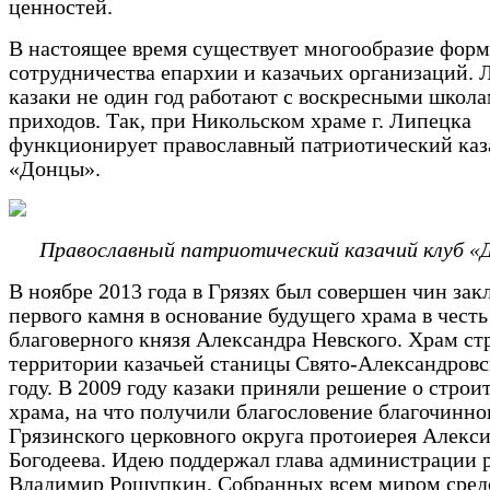
ценностей.
В настоящее время существует многообразие форм
сотрудничества епархии и казачьих организаций.
казаки не один год работают с воскресными школ
приходов. Так, при Никольском храме г. Липецка
функционирует православный патриотический каз
«Донцы».
Православный патриотический казачий клуб «
В ноябре 2013 года в Грязях был совершен чин зак
первого камня в основание будущего храма в честь
благоверного князя Александра Невского. Храм ст
территории казачьей станицы Свято-Александровс
году. В 2009 году казаки приняли решение о строи
храма, на что получили благословение благочинно
Грязинского церковного округа протоиерея Алекс
Богодеева. Идею поддержал глава администрации 
Владимир Рощупкин. Собранных всем миром сред