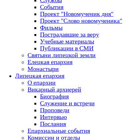
Службы
События
Проект "Новомученик дня"
Проект "Слово новомученика"
Фильмы
Пострадавшие за веру
Учебные материалы
Публикации в СМИ
Святыни липецкой земли
Елецкая епархия
Монастыри
Липецкая епархия
О епархии
Викарный архиерей
Биография
Служение и встречи
Проповеди
Интервью
Послания
Епархиальные события
Комиссии и отделы