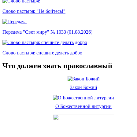
Слово пастыря: "Не бойтесь!"
Передача "Свет миру" № 1033 (01.08.2026)
Слово пастыря: спешите делать добро
Что должен знать православный
Закон Божий
О Божественной литургии