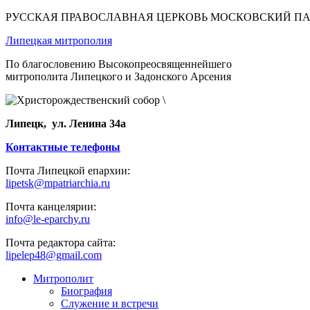
РУССКАЯ ПРАВОСЛАВНАЯ ЦЕРКОВЬ МОСКОВСКИЙ П
Липецкая митрополия
По благословению Высокопреосвященнейшего
митрополита Липецкого и Задонского Арсения
Липецк, ул. Ленина 34а
Контактные телефоны
Почта Липецкой епархии:
lipetsk@mpatriarchia.ru
Почта канцелярии:
info@le-eparchy.ru
Почта редактора сайта:
lipelep48@gmail.com
Митрополит
Биография
Служение и встречи