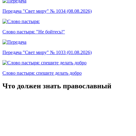
Передача "Свет миру" № 1034 (08.08.2026)
Слово пастыря: "Не бойтесь!"
Передача "Свет миру" № 1033 (01.08.2026)
Слово пастыря: спешите делать добро
Что должен знать православный