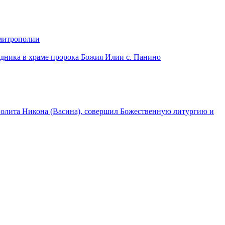
 митрополии
дника в храме пророка Божия Илии с. Панино
лита Никона (Васина), совершил Божественную литургию и