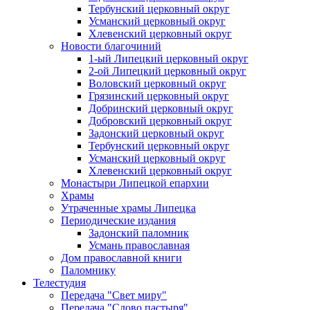
Тербунский церковный округ
Усманский церковный округ
Хлевенский церковный округ
Новости благочиний
1-ый Липецкий церковный округ
2-ой Липецкий церковный округ
Воловский церковный округ
Грязинский церковный округ
Добринский церковный округ
Добровский церковный округ
Задонский церковный округ
Тербунский церковный округ
Усманский церковный округ
Хлевенский церковный округ
Монастыри Липецкой епархии
Храмы
Утраченные храмы Липецка
Периодические издания
Задонский паломник
Усмань православная
Дом православной книги
Паломнику
Телестудия
Передача "Свет миру"
Передача "Слово пастыря"