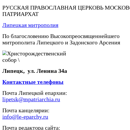
РУССКАЯ ПРАВОСЛАВНАЯ ЦЕРКОВЬ МОСКО
ПАТРИАРХАТ
Липецкая митрополия
По благословению Высокопреосвященнейшего
митрополита Липецкого и Задонского Арсения
Липецк, ул. Ленина 34а
Контактные телефоны
Почта Липецкой епархии:
lipetsk@mpatriarchia.ru
Почта канцелярии:
info@le-eparchy.ru
Почта редактора сайта: