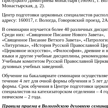
Прилуцкого Димитриева монастыря (160901, г. Воло
Монастырская, д. 2).
Центр подготовки церковных специалистов распол
адресу: 160017, г. Вологда, Говоровский проезд, 2А
В семинарии изучается более 40 различных дисци
Среди них: «Священное Писание Нового Завета»,
«Священное Писание Ветхого Завета», «Патрологи
«Литургика», «История Русской Православной Цер
«Церковное искусство», «Философия», древние и 
языки и другие учебные дисциплины, рекомендов
Учебным комитетом Русской Православной Церкв
духовных учебных заведений.
Обучение на бакалавриате семинарии осуществляе
течение 4 лет для очной формы обучения и 5 лет д
формы. Срок обучения в Центре подготовки церко
специалистов на катехизаторском отделении – 4 го
певческом – 2 года.
Правила приема в Вологодскую духовную семина