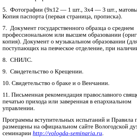
5. Фотографии (9х12 — 1 шт., 3х4 — 3 шт., матовы
Копия паспорта (первая страница, прописка).
7. Документ государственного образца о среднем
профессиональном или высшем образовании (ориг
копия). Документ о музыкальном образовании (дл
поступающих на певческое отделение, при наличи
8. СНИЛС.
9. Свидетельство о Крещении.
10. Свидетельство о браке и о Венчании.
11. Письменная рекомендация православного свящ
печатью прихода или заверенная в епархиальном
управлении.
Программы вступительных испытаний и Правила 
размещены на официальном сайте Вологодской ду
семинарии
http://vologda-seminaria.ru
.