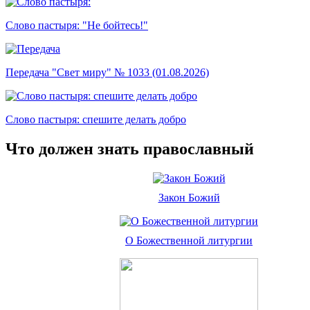
Слово пастыря: "Не бойтесь!"
Передача "Свет миру" № 1033 (01.08.2026)
Слово пастыря: спешите делать добро
Что должен знать православный
Закон Божий
О Божественной литургии