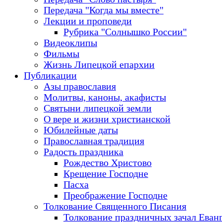
Передача "Когда мы вместе"
Лекции и проповеди
Рубрика "Солнышко России"
Видеоклипы
Фильмы
Жизнь Липецкой епархии
Публикации
Азы православия
Молитвы, каноны, акафисты
Святыни липецкой земли
О вере и жизни христианской
Юбилейные даты
Православная традиция
Радость праздника
Рождество Христово
Крещение Господне
Пасха
Преображение Господне
Толкование Священного Писания
Толкование праздничных зачал Еван