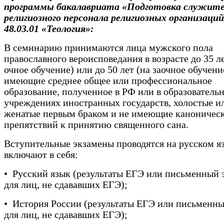
программы бакалавриата «Подготовка служите
религиозного персонала религиозных организаций
48.03.01 «Теология»:
В семинарию принимаются лица мужского пола
православного вероисповедания в возрасте до 35 ле
очное обучение) или до 50 лет (на заочное обучени
имеющие среднее общее или профессиональное
образование, полученное в РФ или в образователь
учреждениях иностранных государств, холостые и
женатые первым браком и не имеющие каноничес
препятствий к принятию священного сана.
Вступительные экзамены проводятся на русском я
включают в себя:
• Русский язык (результаты ЕГЭ или письменный 
для лиц, не сдававших ЕГЭ);
• История России (результаты ЕГЭ или письменны
для лиц, не сдававших ЕГЭ);