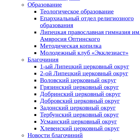
Образование
Теологическое образование
Епархиальный отдел религиозного
образования
Липецкая православная гимназия им.
Амвросия Оптинского
Методическая копилка
Молодежный клуб «Экклезиаст»
Благочиния
1-ый Липецкий церковный округ
2-ой Липецкий церковный округ
Воловский церковный округ
Грязинский церковный округ
Добринский церковный округ
Добровский церковный округ
Задонский церковный округ
Тербунский церковный округ
Усманский церковный округ
Хлевенский церковный округ
Новости благочиний