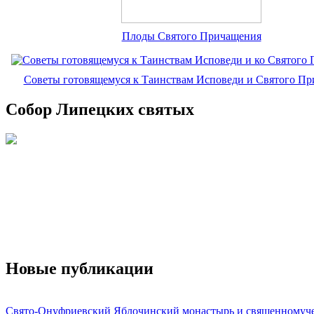
Плоды Святого Причащения
Советы готовящемуся к Таинствам Исповеди и Святого П
Собор Липецких святых
Новые публикации
Свято-Онуфриевский Яблочинский монастырь и священномуч