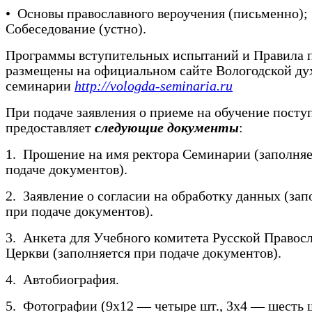
• Основы православного вероучения (письменно);
Собеседование (устно).
Программы вступительных испытаний и Правила 
размещены на официальном сайте Вологодской ду
семинарии
http://vologda-seminaria.ru
При подаче заявления о приеме на обучение пост
предоставляет
следующие документы
:
1. Прошение на имя ректора Семинарии (заполняе
подаче документов).
2. Заявление о согласии на обработку данных (зап
при подаче документов).
3. Анкета для Учебного комитета Русской Правос
Церкви (заполняется при подаче документов).
4. Автобиография.
5. Фотографии (9х12 — четыре шт., 3х4 — шесть ш