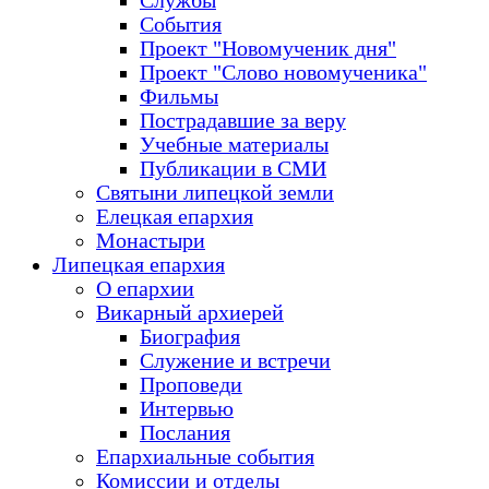
Службы
События
Проект "Новомученик дня"
Проект "Слово новомученика"
Фильмы
Пострадавшие за веру
Учебные материалы
Публикации в СМИ
Святыни липецкой земли
Елецкая епархия
Монастыри
Липецкая епархия
О епархии
Викарный архиерей
Биография
Служение и встречи
Проповеди
Интервью
Послания
Епархиальные события
Комиссии и отделы