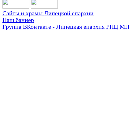
Сайты и храмы Липецкой епархии
Наш баннер
Группа ВКонтакте - Липецкая епархия РПЦ МП