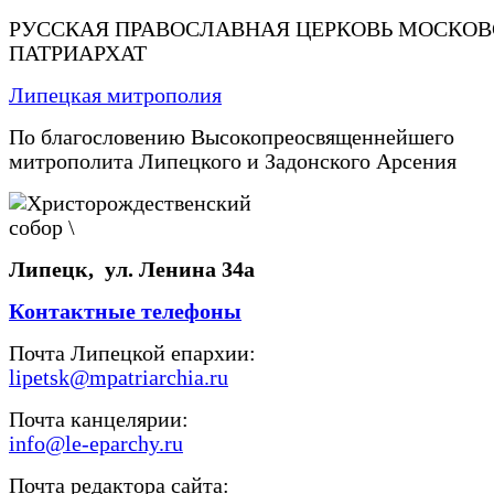
РУССКАЯ ПРАВОСЛАВНАЯ ЦЕРКОВЬ МОСКО
ПАТРИАРХАТ
Липецкая митрополия
По благословению Высокопреосвященнейшего
митрополита Липецкого и Задонского Арсения
Липецк, ул. Ленина 34а
Контактные телефоны
Почта Липецкой епархии:
lipetsk@mpatriarchia.ru
Почта канцелярии:
info@le-eparchy.ru
Почта редактора сайта: