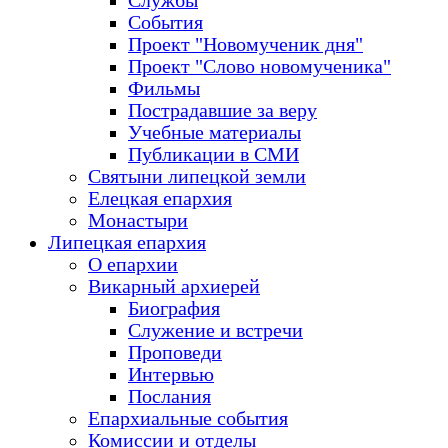
Службы
События
Проект "Новомученик дня"
Проект "Слово новомученика"
Фильмы
Пострадавшие за веру
Учебные материалы
Публикации в СМИ
Святыни липецкой земли
Елецкая епархия
Монастыри
Липецкая епархия
О епархии
Викарный архиерей
Биография
Служение и встречи
Проповеди
Интервью
Послания
Епархиальные события
Комиссии и отделы