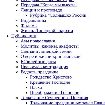
Передача "Когда мы вместе"
Лекции и проповеди
Рубрика "Солнышко России"
Видеоклипы
Фильмы
Жизнь Липецкой епархии
Публикации
Азы православия
Молитвы, каноны, акафисты
Святыни липецкой земли
О вере и жизни христианской
Юбилейные даты
Православная традиция
Радость праздника
Рождество Христово
Крещение Господне
Пасха
Преображение Господне
Толкование Священного Писания
Толкование праздничных зачал Еван