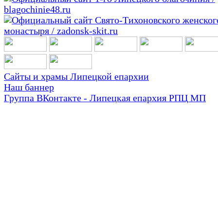
Сайты и храмы Липецкой епархии
Наш баннер
Группа ВКонтакте - Липецкая епархия РПЦ МП