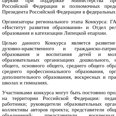
Церкви при поддержке Министерства про
Российской Федерации и полномочных предс
Президента Российской Федерации в федеральных 
Организаторы регионального этапа Конкурса: 
«Институт развития образования» и Отдел рел
образования и катехизации Липецкой епархии.
Целью данного Конкурса является развити
духовно-нравственного и гражданско-патрио
образования и воспитания детей и мо
образовательных организациях дошкольного, н
общего, основного общего, среднего общего обр
среднего профессионального образования, орг
дополнительного образования, воскресных и пр
школах и гимназиях.
Участниками конкурса могут быть постоянно пр
на территории Российской Федерации: педаг
работники; руководители образовательных орга
коллективы авторов проекта; представители об
объединений; представители воскресн