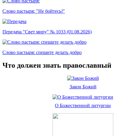
Слово пастыря: "Не бойтесь!"
Передача "Свет миру" № 1033 (01.08.2026)
Слово пастыря: спешите делать добро
Что должен знать православный
Закон Божий
О Божественной литургии