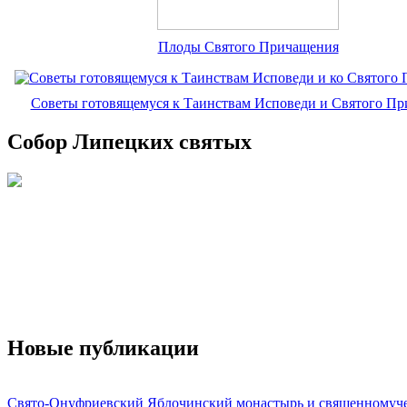
Плоды Святого Причащения
Советы готовящемуся к Таинствам Исповеди и Святого П
Собор Липецких святых
Новые публикации
Свято-Онуфриевский Яблочинский монастырь и священномуч