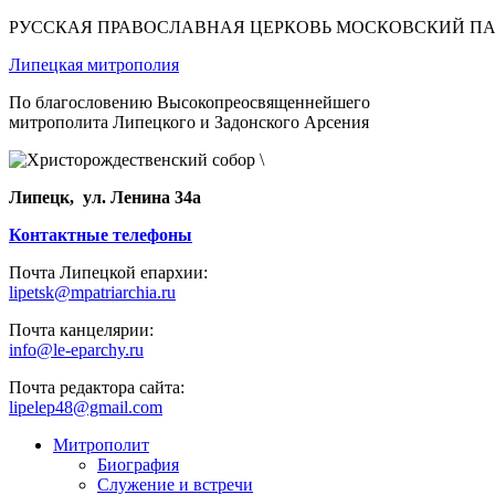
РУССКАЯ ПРАВОСЛАВНАЯ ЦЕРКОВЬ МОСКОВСКИЙ П
Липецкая митрополия
По благословению Высокопреосвященнейшего
митрополита Липецкого и Задонского Арсения
Липецк, ул. Ленина 34а
Контактные телефоны
Почта Липецкой епархии:
lipetsk@mpatriarchia.ru
Почта канцелярии:
info@le-eparchy.ru
Почта редактора сайта:
lipelep48@gmail.com
Митрополит
Биография
Служение и встречи