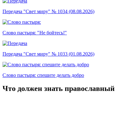
Передача "Свет миру" № 1034 (08.08.2026)
Слово пастыря: "Не бойтесь!"
Передача "Свет миру" № 1033 (01.08.2026)
Слово пастыря: спешите делать добро
Что должен знать православный