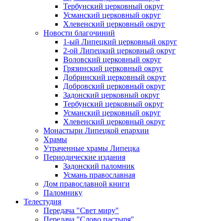
Тербунский церковный округ
Усманский церковный округ
Хлевенский церковный округ
Новости благочиний
1-ый Липецкий церковный округ
2-ой Липецкий церковный округ
Воловский церковный округ
Грязинский церковный округ
Добринский церковный округ
Добровский церковный округ
Задонский церковный округ
Тербунский церковный округ
Усманский церковный округ
Хлевенский церковный округ
Монастыри Липецкой епархии
Храмы
Утраченные храмы Липецка
Периодические издания
Задонский паломник
Усмань православная
Дом православной книги
Паломнику
Телестудия
Передача "Свет миру"
Передача "Слово пастыря"