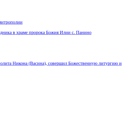
 митрополии
дника в храме пророка Божия Илии с. Панино
лита Никона (Васина), совершил Божественную литургию и