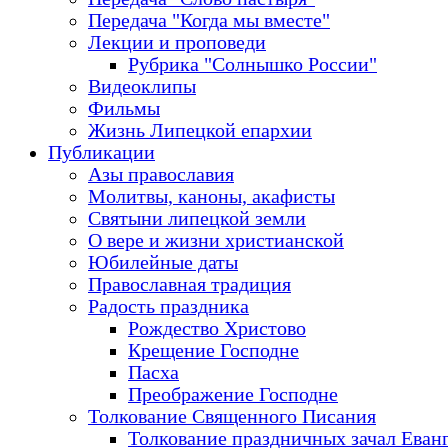
Передача "Когда мы вместе"
Лекции и проповеди
Рубрика "Солнышко России"
Видеоклипы
Фильмы
Жизнь Липецкой епархии
Публикации
Азы православия
Молитвы, каноны, акафисты
Святыни липецкой земли
О вере и жизни христианской
Юбилейные даты
Православная традиция
Радость праздника
Рождество Христово
Крещение Господне
Пасха
Преображение Господне
Толкование Священного Писания
Толкование праздничных зачал Еван