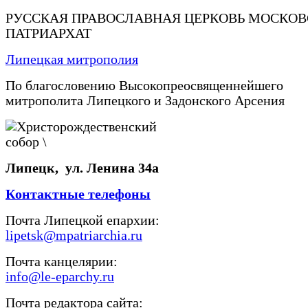
РУССКАЯ ПРАВОСЛАВНАЯ ЦЕРКОВЬ МОСКО
ПАТРИАРХАТ
Липецкая митрополия
По благословению Высокопреосвященнейшего
митрополита Липецкого и Задонского Арсения
Липецк, ул. Ленина 34а
Контактные телефоны
Почта Липецкой епархии:
lipetsk@mpatriarchia.ru
Почта канцелярии:
info@le-eparchy.ru
Почта редактора сайта: