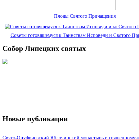
Плоды Святого Причащения
Советы готовящемуся к Таинствам Исповеди и Святого П
Собор Липецких святых
Новые публикации
Свято-Онуфриевский Яблочинский монастырь и священномуч