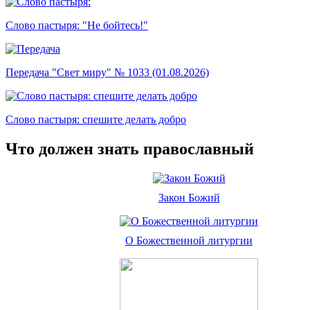
Слово пастыря: "Не бойтесь!"
Передача "Свет миру" № 1033 (01.08.2026)
Слово пастыря: спешите делать добро
Что должен знать православный
Закон Божий
О Божественной литургии