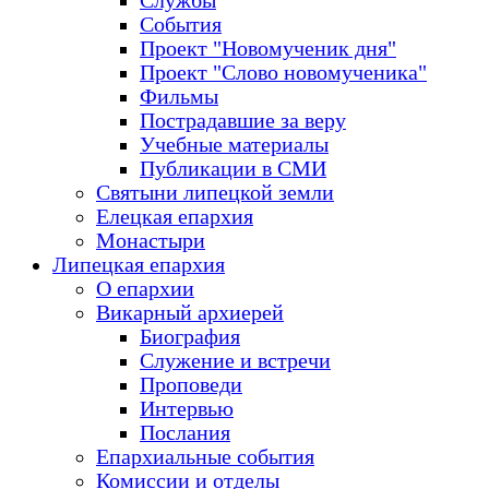
Службы
События
Проект "Новомученик дня"
Проект "Слово новомученика"
Фильмы
Пострадавшие за веру
Учебные материалы
Публикации в СМИ
Святыни липецкой земли
Елецкая епархия
Монастыри
Липецкая епархия
О епархии
Викарный архиерей
Биография
Служение и встречи
Проповеди
Интервью
Послания
Епархиальные события
Комиссии и отделы