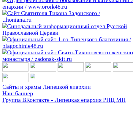
Сайты и храмы Липецкой епархии
Наш баннер
Группа ВКонтакте - Липецкая епархия РПЦ МП