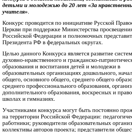
детьми и молодежью до 20 лет «За нравственны
учителя»
.
Конкурс проводится по инициативе Русской Право
Церкви при поддержке Министерства просвещени
Российской Федерации и полномочных представи
Президента РФ в федеральных округах.
Целью данного Конкурса является развитие систе
духовно-нравственного и гражданско-патриотичес
образования и воспитания детей и молодежи в
образовательных организациях дошкольного, нача
общего, основного общего, среднего общего образ
среднего профессионального образования, органи
дополнительного образования, воскресных и прав
школах и гимназиях.
Участниками конкурса могут быть постоянно пр
на территории Российской Федерации: педагогиче
работники; руководители образовательных органи
коллективы авторов проекта; представители обще