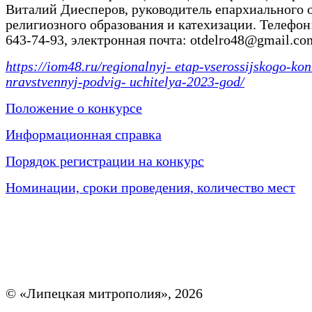
Виталий Диесперов, руководитель епархиального 
религиозного образования и катехизации. Телефон:
643-74-93, электронная почта: otdelro48@gmail.co
https://iom48.ru/regionalnyj- etap-vserossijskogo-kon
nravstvennyj-podvig- uchitelya-2023-god/
Положение о конкурсе
Информационная справка
Порядок регистрации на конкурс
Номинации, сроки проведения, количество мест
© «Липецкая митрополия», 2026