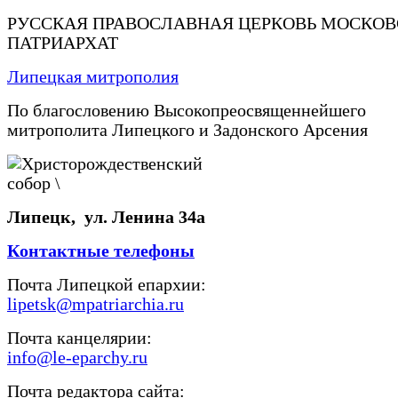
РУССКАЯ ПРАВОСЛАВНАЯ ЦЕРКОВЬ МОСКО
ПАТРИАРХАТ
Липецкая митрополия
По благословению Высокопреосвященнейшего
митрополита Липецкого и Задонского Арсения
Липецк, ул. Ленина 34а
Контактные телефоны
Почта Липецкой епархии:
lipetsk@mpatriarchia.ru
Почта канцелярии:
info@le-eparchy.ru
Почта редактора сайта: