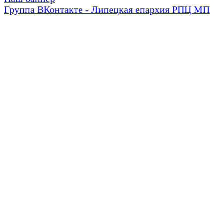
Группа ВКонтакте - Липецкая епархия РПЦ МП