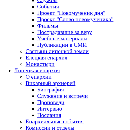
Службы
События
Проект "Новомученик дня"
Проект "Слово новомученика"
Фильмы
Пострадавшие за веру
Учебные материалы
Публикации в СМИ
Святыни липецкой земли
Елецкая епархия
Монастыри
Липецкая епархия
О епархии
Викарный архиерей
Биография
Служение и встречи
Проповеди
Интервью
Послания
Епархиальные события
Комиссии и отделы