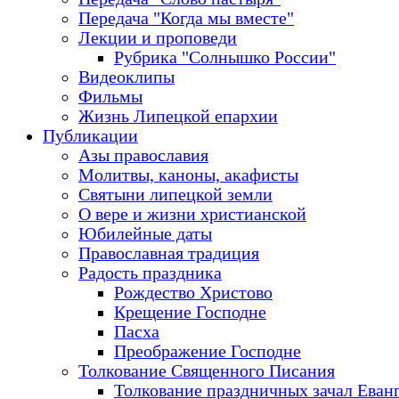
Передача "Когда мы вместе"
Лекции и проповеди
Рубрика "Солнышко России"
Видеоклипы
Фильмы
Жизнь Липецкой епархии
Публикации
Азы православия
Молитвы, каноны, акафисты
Святыни липецкой земли
О вере и жизни христианской
Юбилейные даты
Православная традиция
Радость праздника
Рождество Христово
Крещение Господне
Пасха
Преображение Господне
Толкование Священного Писания
Толкование праздничных зачал Еван