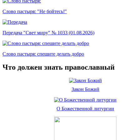
Слово пастыря: "Не бойтесь!"
Передача "Свет миру" № 1033 (01.08.2026)
Слово пастыря: спешите делать добро
Что должен знать православный
Закон Божий
О Божественной литургии