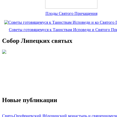
Плоды Святого Причащения
Советы готовящемуся к Таинствам Исповеди и Святого П
Собор Липецких святых
Новые публикации
Свято-Онуфриевский Яблочинский монастырь и священномуч