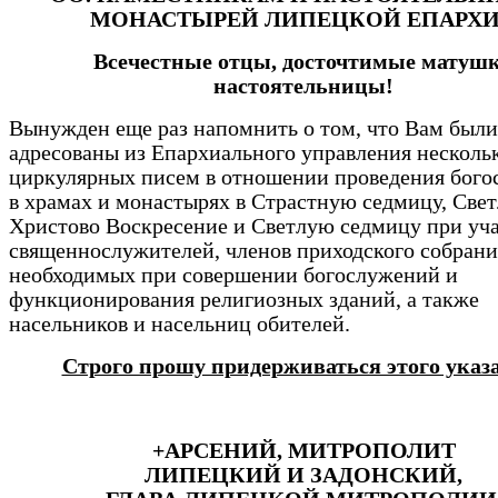
МОНАСТЫРЕЙ ЛИПЕЦКОЙ ЕПАРХ
Всечестные отцы, досточтимые матуш
настоятельницы!
Вынужден еще раз напомнить о том, что Вам были
адресованы из Епархиального управления несколь
циркулярных писем в отношении проведения бог
в храмах и монастырях в Страстную седмицу, Свет
Христово Воскресение и Светлую седмицу при уч
священнослужителей, членов приходского собрани
необходимых при совершении богослужений и
функционирования религиозных зданий, а также
насельников и насельниц обителей.
Строго прошу придерживаться этого указ
+АРСЕНИЙ, МИТРОПОЛИТ
ЛИПЕЦКИЙ И ЗАДОНСКИЙ,