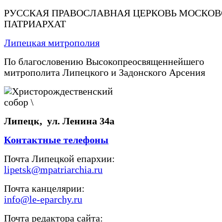
РУССКАЯ ПРАВОСЛАВНАЯ ЦЕРКОВЬ МОСКО
ПАТРИАРХАТ
Липецкая митрополия
По благословению Высокопреосвященнейшего
митрополита Липецкого и Задонского Арсения
Липецк, ул. Ленина 34а
Контактные телефоны
Почта Липецкой епархии:
lipetsk@mpatriarchia.ru
Почта канцелярии:
info@le-eparchy.ru
Почта редактора сайта: