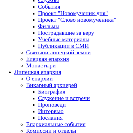
Службы
События
Проект "Новомученик дня"
Проект "Слово новомученика"
Фильмы
Пострадавшие за веру
Учебные материалы
Публикации в СМИ
Святыни липецкой земли
Елецкая епархия
Монастыри
Липецкая епархия
О епархии
Викарный архиерей
Биография
Служение и встречи
Проповеди
Интервью
Послания
Епархиальные события
Комиссии и отделы