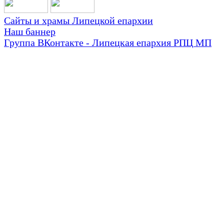
Сайты и храмы Липецкой епархии
Наш баннер
Группа ВКонтакте - Липецкая епархия РПЦ МП