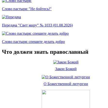
Слово пастыря: "Не бойтесь!"
Передача "Свет миру" № 1033 (01.08.2026)
Слово пастыря: спешите делать добро
Что должен знать православный
Закон Божий
О Божественной литургии