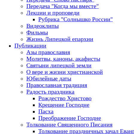
Передача "Когда мы вместе"
Лекции и проповеди
Рубрика "Солнышко России"
Видеоклипы
Фильмы
Жизнь Липецкой епархии
Публикации
Азы православия
Молитвы, каноны, акафисты
Святыни липецкой земли
О вере и жизни христианской
Юбилейные даты
Православная традиция
Радость праздника
Рождество Христово
Крещение Господне
Пасха
Преображение Господне
Толкование Священного Писания
Толкование праздничных зачал Еван