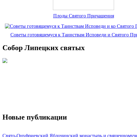
Плоды Святого Причащения
Советы готовящемуся к Таинствам Исповеди и Святого П
Собор Липецких святых
Новые публикации
Свято-Онуфриевский Яблочинский монастырь и священномуч