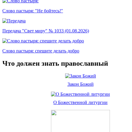
Слово пастыря: "Не бойтесь!"
Передача "Свет миру" № 1033 (01.08.2026)
Слово пастыря: спешите делать добро
Что должен знать православный
Закон Божий
О Божественной литургии