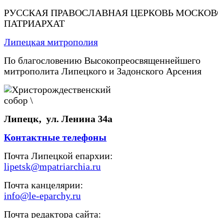
РУССКАЯ ПРАВОСЛАВНАЯ ЦЕРКОВЬ МОСКО
ПАТРИАРХАТ
Липецкая митрополия
По благословению Высокопреосвященнейшего
митрополита Липецкого и Задонского Арсения
Липецк, ул. Ленина 34а
Контактные телефоны
Почта Липецкой епархии:
lipetsk@mpatriarchia.ru
Почта канцелярии:
info@le-eparchy.ru
Почта редактора сайта: