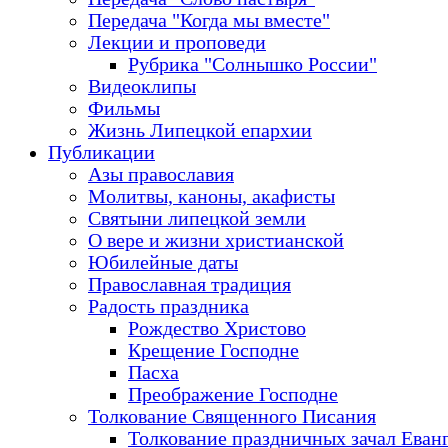
Передача "Когда мы вместе"
Лекции и проповеди
Рубрика "Солнышко России"
Видеоклипы
Фильмы
Жизнь Липецкой епархии
Публикации
Азы православия
Молитвы, каноны, акафисты
Святыни липецкой земли
О вере и жизни христианской
Юбилейные даты
Православная традиция
Радость праздника
Рождество Христово
Крещение Господне
Пасха
Преображение Господне
Толкование Священного Писания
Толкование праздничных зачал Еван