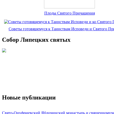
Плоды Святого Причащения
Советы готовящемуся к Таинствам Исповеди и Святого П
Собор Липецких святых
Новые публикации
Свято-Онуфриевский Яблочинский монастырь и священномуч