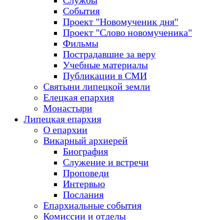
Службы
События
Проект "Новомученик дня"
Проект "Слово новомученика"
Фильмы
Пострадавшие за веру
Учебные материалы
Публикации в СМИ
Святыни липецкой земли
Елецкая епархия
Монастыри
Липецкая епархия
О епархии
Викарный архиерей
Биография
Служение и встречи
Проповеди
Интервью
Послания
Епархиальные события
Комиссии и отделы