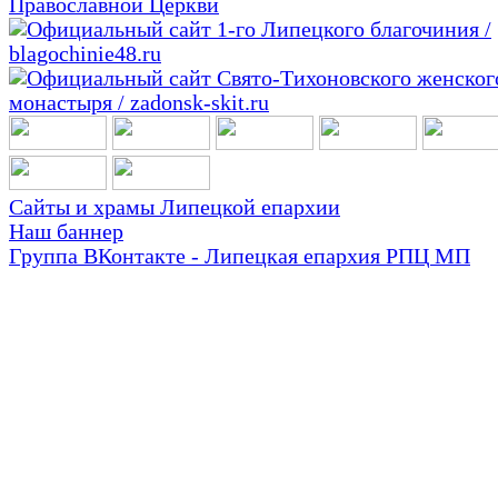
Сайты и храмы Липецкой епархии
Наш баннер
Группа ВКонтакте - Липецкая епархия РПЦ МП