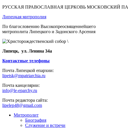
РУССКАЯ ПРАВОСЛАВНАЯ ЦЕРКОВЬ МОСКОВСКИЙ П
Липецкая митрополия
По благословению Высокопреосвященнейшего
митрополита Липецкого и Задонского Арсения
Липецк, ул. Ленина 34а
Контактные телефоны
Почта Липецкой епархии:
lipetsk@mpatriarchia.ru
Почта канцелярии:
info@le-eparchy.ru
Почта редактора сайта:
lipelep48@gmail.com
Митрополит
Биография
Служение и встречи