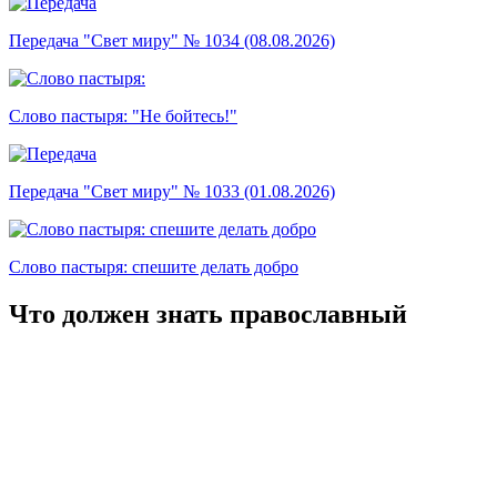
Передача "Свет миру" № 1034 (08.08.2026)
Слово пастыря: "Не бойтесь!"
Передача "Свет миру" № 1033 (01.08.2026)
Слово пастыря: спешите делать добро
Что должен знать православный