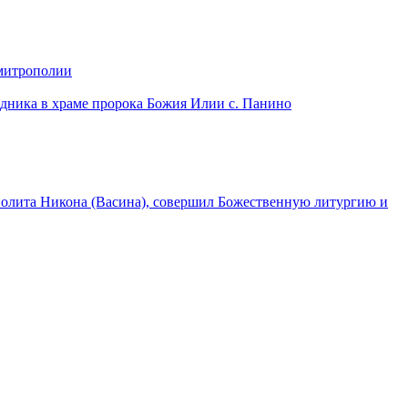
 митрополии
дника в храме пророка Божия Илии с. Панино
лита Никона (Васина), совершил Божественную литургию и