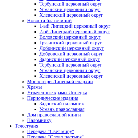
Тербунский церковный округ
Усманский церковный округ
Хлевенский церковный округ
Новости благочиний
1-ый Липецкий церковный округ
2-ой Липецкий церковный округ
Воловский церковный округ
Грязинский церковный округ
Добринский церковный округ
Добровский церковный округ
Задонский церковный округ
Тербунский церковный округ
Усманский церковный округ
Хлевенский церковный округ
Монастыри Липецкой епархии
Храмы
Утраченные храмы Липецка
Периодические издания
Задонский паломник
Усмань православная
Дом православной книги
Паломнику
Телестудия
Передача "Свет миру"
Передача "Слово пастыря"