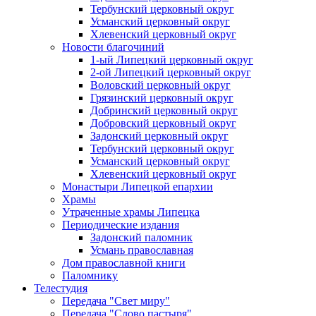
Тербунский церковный округ
Усманский церковный округ
Хлевенский церковный округ
Новости благочиний
1-ый Липецкий церковный округ
2-ой Липецкий церковный округ
Воловский церковный округ
Грязинский церковный округ
Добринский церковный округ
Добровский церковный округ
Задонский церковный округ
Тербунский церковный округ
Усманский церковный округ
Хлевенский церковный округ
Монастыри Липецкой епархии
Храмы
Утраченные храмы Липецка
Периодические издания
Задонский паломник
Усмань православная
Дом православной книги
Паломнику
Телестудия
Передача "Свет миру"
Передача "Слово пастыря"