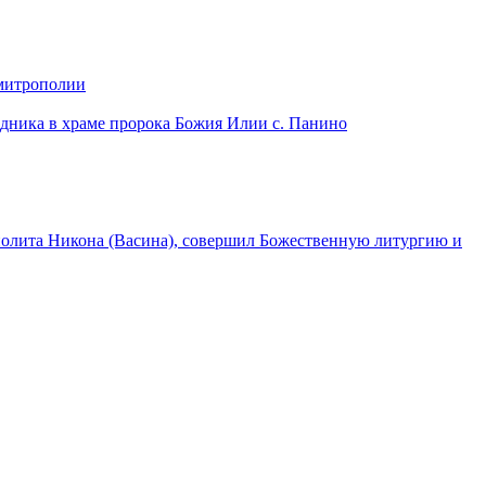
 митрополии
дника в храме пророка Божия Илии с. Панино
лита Никона (Васина), совершил Божественную литургию и