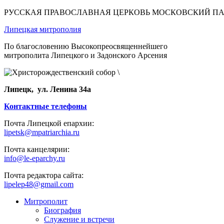
РУССКАЯ ПРАВОСЛАВНАЯ ЦЕРКОВЬ МОСКОВСКИЙ П
Липецкая митрополия
По благословению Высокопреосвященнейшего
митрополита Липецкого и Задонского Арсения
Липецк, ул. Ленина 34а
Контактные телефоны
Почта Липецкой епархии:
lipetsk@mpatriarchia.ru
Почта канцелярии:
info@le-eparchy.ru
Почта редактора сайта:
lipelep48@gmail.com
Митрополит
Биография
Служение и встречи