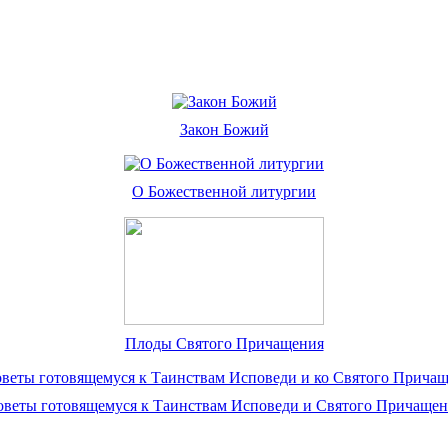
Закон Божий
О Божественной литургии
Плоды Святого Причащения
оветы готовящемуся к Таинствам Исповеди и Святого Причащен