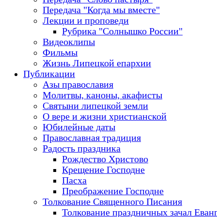
Передача "Когда мы вместе"
Лекции и проповеди
Рубрика "Солнышко России"
Видеоклипы
Фильмы
Жизнь Липецкой епархии
Публикации
Азы православия
Молитвы, каноны, акафисты
Святыни липецкой земли
О вере и жизни христианской
Юбилейные даты
Православная традиция
Радость праздника
Рождество Христово
Крещение Господне
Пасха
Преображение Господне
Толкование Священного Писания
Толкование праздничных зачал Еван