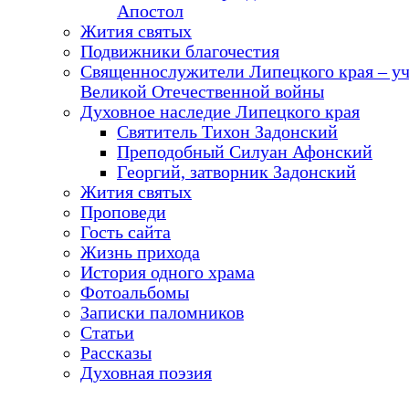
Апостол
Жития святых
Подвижники благочестия
Священнослужители Липецкого края – у
Великой Отечественной войны
Духовное наследие Липецкого края
Святитель Тихон Задонский
Преподобный Силуан Афонский
Георгий, затворник Задонский
Жития святых
Проповеди
Гость сайта
Жизнь прихода
История одного храма
Фотоальбомы
Записки паломников
Статьи
Рассказы
Духовная поэзия