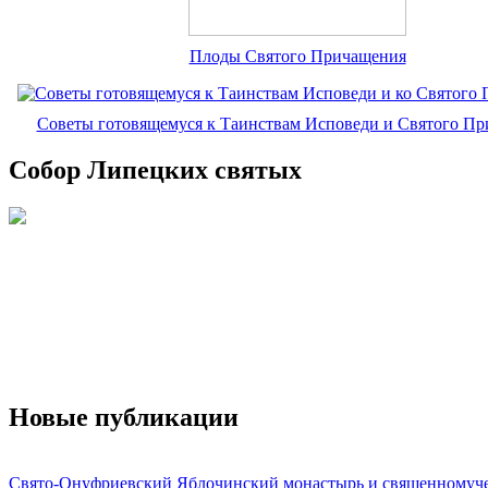
Плоды Святого Причащения
Советы готовящемуся к Таинствам Исповеди и Святого П
Собор Липецких святых
Новые публикации
Свято-Онуфриевский Яблочинский монастырь и священномуч