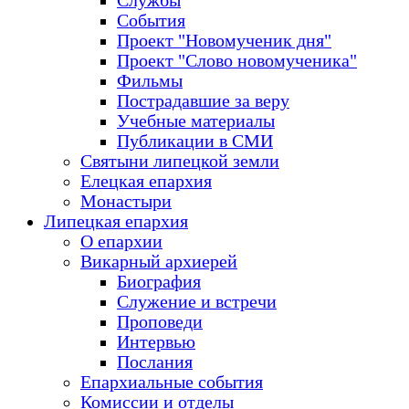
Службы
События
Проект "Новомученик дня"
Проект "Слово новомученика"
Фильмы
Пострадавшие за веру
Учебные материалы
Публикации в СМИ
Святыни липецкой земли
Елецкая епархия
Монастыри
Липецкая епархия
О епархии
Викарный архиерей
Биография
Служение и встречи
Проповеди
Интервью
Послания
Епархиальные события
Комиссии и отделы