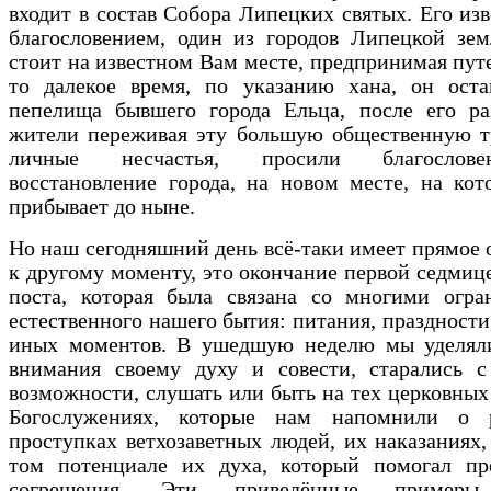
входит в состав Собора Липецких святых. Его из
благословением, один из городов Липецкой зем
стоит на известном Вам месте, предпринимая пут
то далекое время, по указанию хана, он оста
пепелища бывшего города Ельца, после его ра
жители переживая эту большую общественную т
личные несчастья, просили благослов
восстановление города, на новом месте, на ко
прибывает до ныне.
Но наш сегодняшний день всё-таки имеет прямое
к другому моменту, это окончание первой седмиц
поста, которая была связана со многими огра
естественного нашего бытия: питания, праздности,
иных моментов. В ушедшую неделю мы уделял
внимания своему духу и совести, старались с
возможности, слушать или быть на тех церковных
Богослужениях, которые нам напомнили о 
проступках ветхозаветных людей, их наказаниях,
том потенциале их духа, который помогал пре
согрешения. Эти приведённые пример