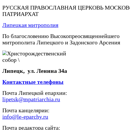
РУССКАЯ ПРАВОСЛАВНАЯ ЦЕРКОВЬ МОСКО
ПАТРИАРХАТ
Липецкая митрополия
По благословению Высокопреосвященнейшего
митрополита Липецкого и Задонского Арсения
Липецк, ул. Ленина 34а
Контактные телефоны
Почта Липецкой епархии:
lipetsk@mpatriarchia.ru
Почта канцелярии:
info@le-eparchy.ru
Почта редактора сайта: