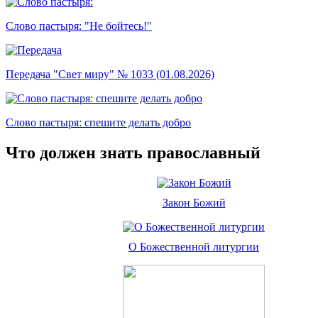
Слово пастыря: "Не бойтесь!"
Передача "Свет миру" № 1033 (01.08.2026)
Слово пастыря: спешите делать добро
Что должен знать православный
Закон Божий
О Божественной литургии