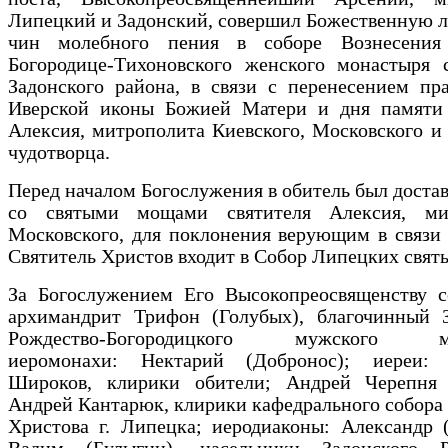
Липецкий и Задонский, совершил Божественную 
чин молебного пения в соборе Вознесения
Богородице-Тихоновского женского монастыря 
Задонского района, в связи с перенесением пр
Иверской иконы Божией Матери и дня памяти 
Алексия, митрополита Киевского, Московского и 
чудотворца.
Перед началом Богослужения в обитель был достав
со святыми мощами святителя Алексия, ми
Московского, для поклонения верующим в связи 
Святитель Христов входит в Собор Липецких свят
За Богослужением Его Высокопреосвященству с
архимандрит Трифон (Голубых), благочинный З
Рождество-Богородицкого мужского мо
иеромонахи: Нектарий (Добронос); иереи:
Широков, клирики обители; Андрей Черепня
Андрей Кантарюк, клирики кафедрального собора
Христова г. Липецка; иеродиаконы: Александр 