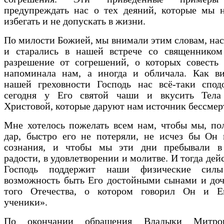
предупреждать нас о тех деяний, которые мы 
избегать и не допускать в жизни.
По милости Божией, мы внимали этим словам, на
и старались в нашей встрече со священником
разрешение от согрешений, о которых совесть 
напоминала нам, а иногда и обличала. Как ви
нашей греховности Господь нас всё-таки спод
сегодня у Его святой чаши и вкусить Тел
Христовой, которые даруют нам источник бессмер
Мне хотелось пожелать всем нам, чтобы мы, по
дар, быстро его не потеряли, не исчез бы Он 
сознания, и чтобы мы эти дни пребывали в
радости, в удовлетворении и молитве. И тогда дей
Господь поддержит наши физические сил
возможность быть Его достойными сынами и доч
того Отечества, о котором говорил Он и Е
ученики».
По окончании обращения Владыки Митро