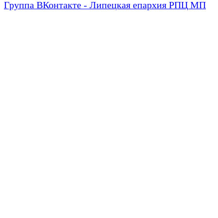
Группа ВКонтакте - Липецкая епархия РПЦ МП